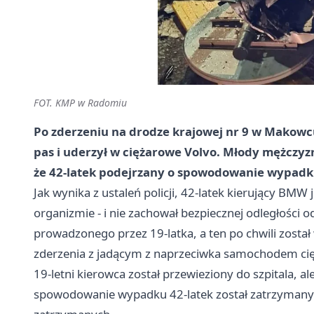
FOT. KMP w Radomiu
Po zderzeniu na drodze krajowej nr 9 w Makowc
pas i uderzył w ciężarowe Volvo. Młody mężczyzna
że 42-latek podejrzany o spowodowanie wypadku 
Jak wynika z ustaleń policji, 42-latek kierujący BMW
organizmie - i nie zachował bezpiecznej odległości
prowadzonego przez 19-latka, a ten po chwili został
zderzenia z jadącym z naprzeciwka samochodem cię
19-letni kierowca został przewieziony do szpitala, al
spowodowanie wypadku 42-latek został zatrzymany 