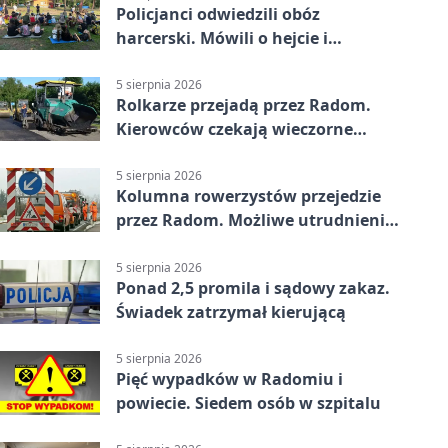
Policjanci odwiedzili obóz
harcerski. Mówili o hejcie i
bezpieczeństwie
5 sierpnia 2026
Rolkarze przejadą przez Radom.
Kierowców czekają wieczorne
utrudnienia
5 sierpnia 2026
Kolumna rowerzystów przejedzie
przez Radom. Możliwe utrudnienia
na ulicach
5 sierpnia 2026
Ponad 2,5 promila i sądowy zakaz.
Świadek zatrzymał kierującą
5 sierpnia 2026
Pięć wypadków w Radomiu i
powiecie. Siedem osób w szpitalu