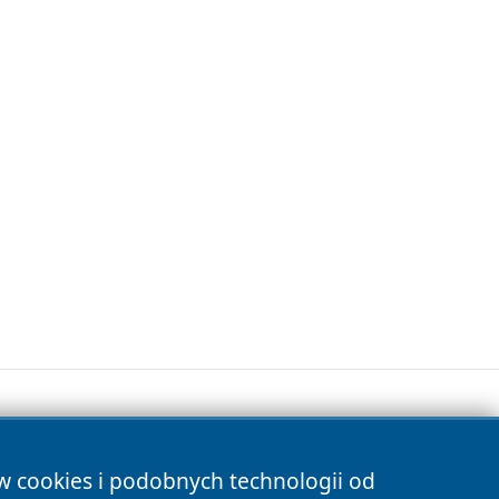
ów cookies i podobnych technologii od
s