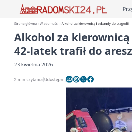
Prz
Strona główna
Wiadomości
Alkohol za kierownicą i sekundy do tragedii - 4
Alkohol za kierownicą 
42-latek trafił do ares
23 kwietnia 2026
2 min czytania
Udostępnij