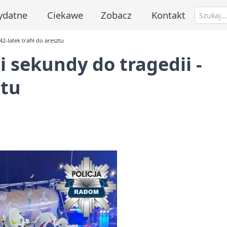
ydatne
Ciekawe
Zobacz
Kontakt
2-latek trafił do aresztu
i sekundy do tragedii -
ztu