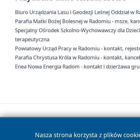
Biuro Urządzania Lasu i Geodezji Leśnej Oddział w R
Parafia Matki Bożej Bolesnej w Radomiu - msze, kanc
Specjalny Ośrodek Szkolno-Wychowawczy dla Dzieci 
terapeutyczna
Powiatowy Urząd Pracy w Radomiu - kontakt, rejest
Parafia Chrystusa Króla w Radomiu - kontakt, kance
Enea Nowa Energia Radom - kontakt i dzierżawa gr
Nasza strona korzysta z plików cooki