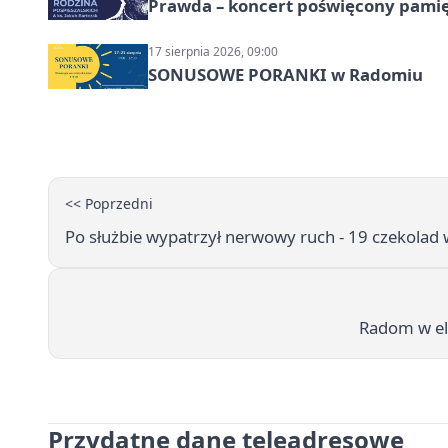
Prawda – koncert poświęcony pamię
17 sierpnia 2026, 09:00
SONUSOWE PORANKI w Radomiu
<< Poprzedni
Po służbie wypatrzył nerwowy ruch - 19 czekolad w
Radom w eli
Przydatne dane teleadresowe