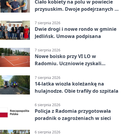
Ciało kobiety na polu w powiecie
przysuskim. Dwoje podejrzanych w
areszcie
7 sierpnia 2026
Dwie drogi i nowe rondo w gminie
Jedlińsk. Umowa podpisana
7 sierpnia 2026
Nowe boisko przy VI LO w
Radomiu. Uczniowie zyskali
sportową bazę
7 sierpnia 2026
14-latka wiozła koleżankę na
hulajnodze. Obie trafiły do szpitala
6 sierpnia 2026
Policja z Radomia przygotowała
poradnik o zagrożeniach w sieci
6 sierpnia 2026