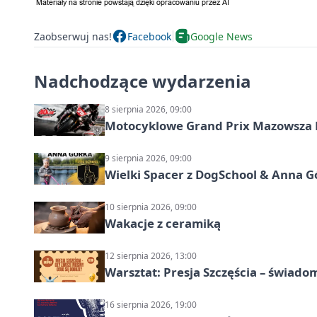
Zaobserwuj nas!
Facebook
Google News
Nadchodzące wydarzenia
8 sierpnia 2026, 09:00
Motocyklowe Grand Prix Mazowsza 
9 sierpnia 2026, 09:00
Wielki Spacer z DogSchool & Anna G
10 sierpnia 2026, 09:00
Wakacje z ceramiką
12 sierpnia 2026, 13:00
Warsztat: Presja Szczęścia – świado
16 sierpnia 2026, 19:00