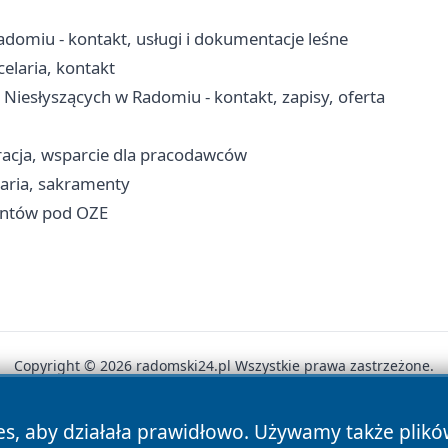
adomiu - kontakt, usługi i dokumentacje leśne
elaria, kontakt
Niesłyszących w Radomiu - kontakt, zapisy, oferta
racja, wsparcie dla pracodawców
laria, sakramenty
untów pod OZE
Copyright © 2026 radomski24.pl Wszystkie prawa zastrzeżone.
es, aby działała prawidłowo. Używamy także plik
News
Autorzy
Polityka Prywatności
Polityka Cookie