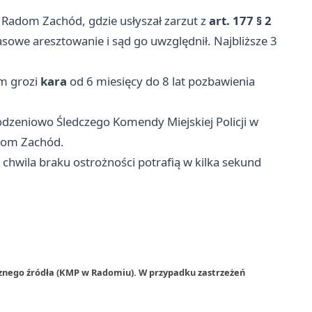
 Radom Zachód, gdzie usłyszał zarzut z
art. 177 § 2
asowe aresztowanie i sąd go uwzględnił. Najbliższe 3
m grozi
kara
od 6 miesięcy do 8 lat pozbawienia
dzeniowo Śledczego Komendy Miejskiej Policji w
dom Zachód.
 chwila braku ostrożności potrafią w kilka sekund
rznego źródła (KMP w Radomiu). W przypadku zastrzeżeń