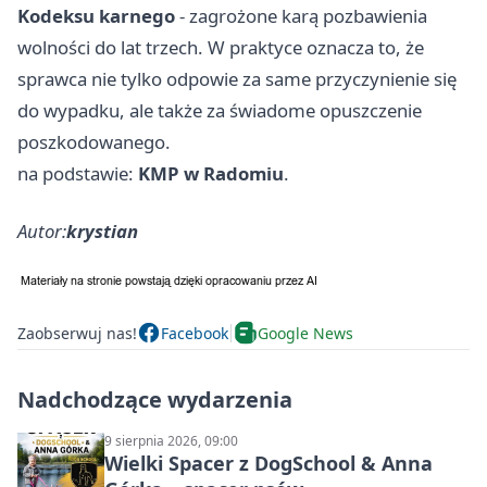
Kodeksu karnego
- zagrożone karą pozbawienia
wolności do lat trzech. W praktyce oznacza to, że
sprawca nie tylko odpowie za same przyczynienie się
do wypadku, ale także za świadome opuszczenie
poszkodowanego.
na podstawie:
KMP w Radomiu
.
Autor:
krystian
Zaobserwuj nas!
Facebook
Google News
Nadchodzące wydarzenia
9 sierpnia 2026, 09:00
Wielki Spacer z DogSchool & Anna