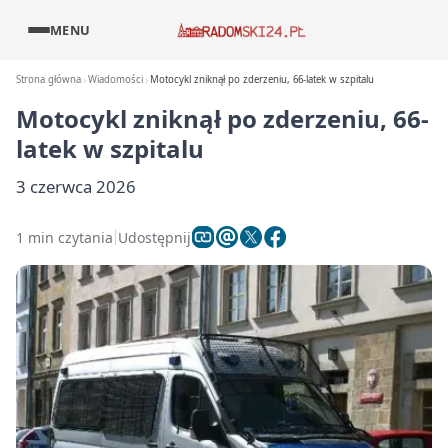
MENU
Strona główna
Wiadomości
Motocykl zniknął po zderzeniu, 66-latek w szpitalu
Motocykl zniknął po zderzeniu, 66-
latek w szpitalu
3 czerwca 2026
1 min czytania
Udostępnij