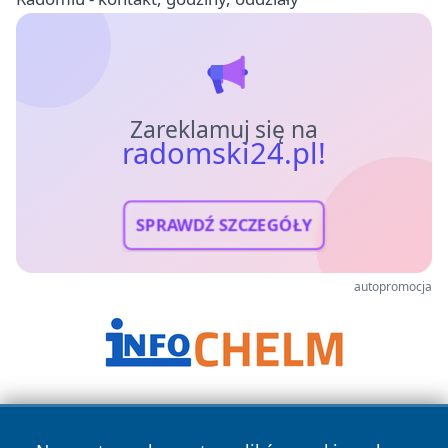
Zareklamuj się na
radomski24.pl!
SPRAWDŹ SZCZEGÓŁY
autopromocja