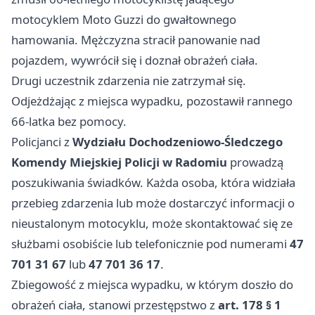
motocyklem Moto Guzzi do gwałtownego
hamowania. Mężczyzna stracił panowanie nad
pojazdem, wywrócił się i doznał obrażeń ciała.
Drugi uczestnik zdarzenia nie zatrzymał się.
Odjeżdżając z miejsca wypadku, pozostawił rannego
66-latka bez pomocy.
Policjanci z
Wydziału Dochodzeniowo-Śledczego
Komendy Miejskiej Policji w Radomiu
prowadzą
poszukiwania świadków. Każda osoba, która widziała
przebieg zdarzenia lub może dostarczyć informacji o
nieustalonym motocyklu, może skontaktować się ze
służbami osobiście lub telefonicznie pod numerami
47
701 31 67
lub
47 701 36 17
.
Zbiegowość z miejsca wypadku, w którym doszło do
obrażeń ciała, stanowi przestępstwo z
art. 178 § 1