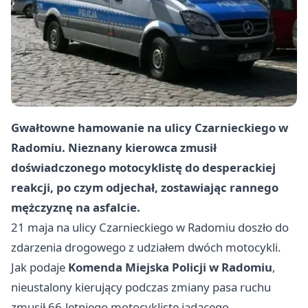
Gwałtowne hamowanie na ulicy Czarnieckiego w
Radomiu. Nieznany kierowca zmusił
doświadczonego motocyklistę do desperackiej
reakcji, po czym odjechał, zostawiając rannego
mężczyznę na asfalcie.
21 maja na ulicy Czarnieckiego w Radomiu doszło do
zdarzenia drogowego z udziałem dwóch motocykli.
Jak podaje
Komenda Miejska Policji w Radomiu
,
nieustalony kierujący podczas zmiany pasa ruchu
zmusił 66-letniego motocyklistę jadącego