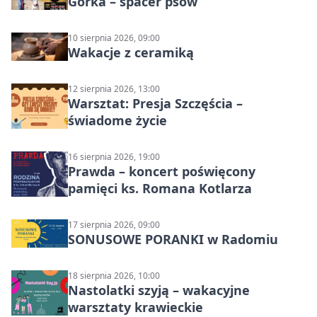
Górka – spacer psów
10 sierpnia 2026, 09:00
Wakacje z ceramiką
12 sierpnia 2026, 13:00
Warsztat: Presja Szczęścia –
świadome życie
16 sierpnia 2026, 19:00
Prawda – koncert poświęcony
pamięci ks. Romana Kotlarza
17 sierpnia 2026, 09:00
SONUSOWE PORANKI w Radomiu
18 sierpnia 2026, 10:00
Nastolatki szyją – wakacyjne
warsztaty krawieckie