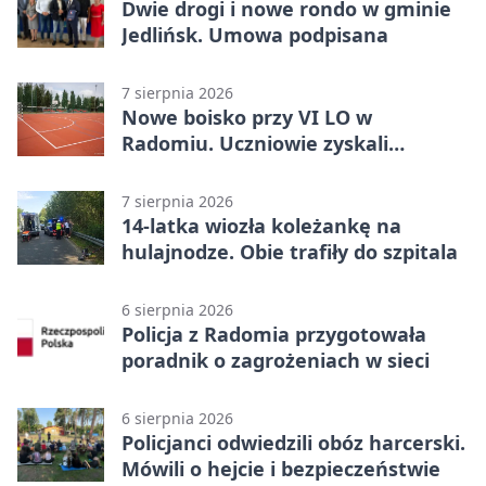
Dwie drogi i nowe rondo w gminie
Jedlińsk. Umowa podpisana
7 sierpnia 2026
Nowe boisko przy VI LO w
Radomiu. Uczniowie zyskali
sportową bazę
7 sierpnia 2026
14-latka wiozła koleżankę na
hulajnodze. Obie trafiły do szpitala
6 sierpnia 2026
Policja z Radomia przygotowała
poradnik o zagrożeniach w sieci
6 sierpnia 2026
Policjanci odwiedzili obóz harcerski.
Mówili o hejcie i bezpieczeństwie