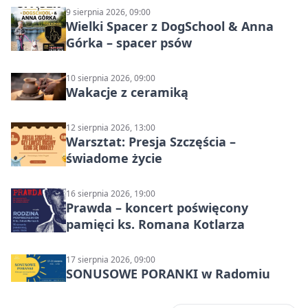
9 sierpnia 2026, 09:00
Wielki Spacer z DogSchool & Anna
Górka – spacer psów
10 sierpnia 2026, 09:00
Wakacje z ceramiką
12 sierpnia 2026, 13:00
Warsztat: Presja Szczęścia –
świadome życie
16 sierpnia 2026, 19:00
Prawda – koncert poświęcony
pamięci ks. Romana Kotlarza
17 sierpnia 2026, 09:00
SONUSOWE PORANKI w Radomiu