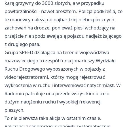
karą grzywny do 3000 złotych, a w przypadku
powtarzalności - nawet aresztem. Policja podkreśla, że
te manewry należą do najbardziej niebezpiecznych
zachowań na drodze, ponieważ piesi wchodzący na
przejście nie spodziewają się pojazdu nadjeżdżającego
z drugiego pasa.
Grupa SPEED działająca na terenie województwa
mazowieckiego to zespół funkcjonariuszy Wydziału
Ruchu Drogowego wyposażonych w pojazdy z
videorejestratorami, którzy mogą rejestrować
wykroczenia w ruchu i interweniować natychmiast. W
Radomiu patroluje ona przede wszystkim ulice o
dużym natężeniu ruchu i wysokiej frekwencji
pieszych.
To nie pierwsza taka akcja w ostatnim czasie.
Policjanci z radomskiej drogówki systematycznie