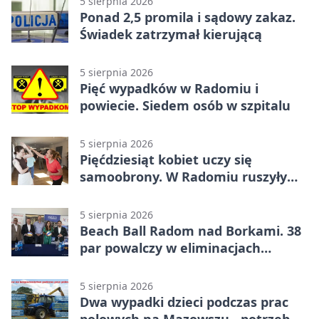
5 sierpnia 2026
Ponad 2,5 promila i sądowy zakaz.
Świadek zatrzymał kierującą
5 sierpnia 2026
Pięć wypadków w Radomiu i
powiecie. Siedem osób w szpitalu
5 sierpnia 2026
Pięćdziesiąt kobiet uczy się
samoobrony. W Radomiu ruszyły
bezpłatne warsztaty
5 sierpnia 2026
Beach Ball Radom nad Borkami. 38
par powalczy w eliminacjach
mistrzostw Polski
5 sierpnia 2026
Dwa wypadki dzieci podczas prac
polowych na Mazowszu - potrzebna