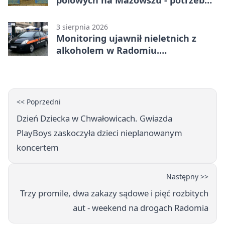
była pomoc LPR
3 sierpnia 2026
Monitoring ujawnił nieletnich z
alkoholem w Radomiu.
Interweniowała Straż Miejska
<< Poprzedni
Dzień Dziecka w Chwałowicach. Gwiazda
PlayBoys zaskoczyła dzieci nieplanowanym
koncertem
Następny >>
Trzy promile, dwa zakazy sądowe i pięć rozbitych
aut - weekend na drogach Radomia