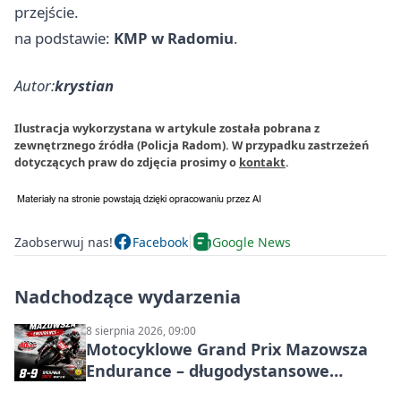
przejście.
na podstawie:
KMP w Radomiu
.
Autor:
krystian
Ilustracja wykorzystana w artykule została pobrana z
zewnętrznego źródła (Policja Radom). W przypadku zastrzeżeń
dotyczących praw do zdjęcia prosimy o
kontakt
.
Zaobserwuj nas!
Facebook
Google News
Nadchodzące wydarzenia
8 sierpnia 2026, 09:00
Motocyklowe Grand Prix Mazowsza
Endurance – długodystansowe
wyścigi zespołowe