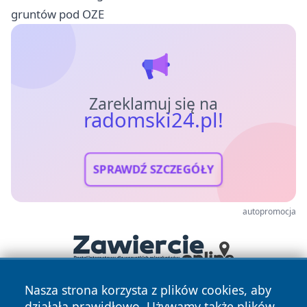
gruntów pod OZE
Zareklamuj się na
radomski24.pl!
SPRAWDŹ SZCZEGÓŁY
autopromocja
Nasza strona korzysta z plików cookies, aby
działała prawidłowo. Używamy także plików