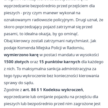
wyprzedzanie bezpośrednio przed przejściem dla
pieszych - przy czym manewr wykonał na
oznakowanym radiowozie policyjnym. Drugi uznał, że
skoro poprzedzający pojazd zatrzymał się przed
pasami, to idealna okazja, by go ominąć.
Obaj kierowcy zostali zatrzymani natychmiast. Jak
podaje Komenda Miejska Policji w Radomiu,
wymierzono karę
w postaci mandatu w wysokości
1500 złotych
oraz
15 punktów karnych
dla każdego
z nich. To maksymalna sankcja administracyjna za
tego typu wykroczenie bez konieczności kierowania
sprawy do sądu.
Zgodnie z
art. 86 § 1 Kodeksu wykroczeń
,
wyprzedzanie lub omijanie pojazdu na przejściu dla
pieszych lub bezpośrednio przed nim zagrożone jest