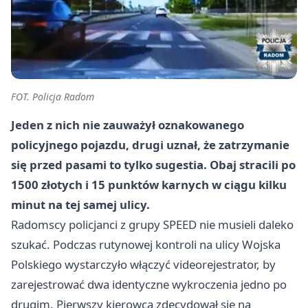
FOT. Policja Radom
Jeden z nich nie zauważył oznakowanego
policyjnego pojazdu, drugi uznał, że zatrzymanie
się przed pasami to tylko sugestia. Obaj stracili po
1500 złotych i 15 punktów karnych w ciągu kilku
minut na tej samej ulicy.
Radomscy policjanci z grupy SPEED nie musieli daleko
szukać. Podczas rutynowej kontroli na ulicy Wojska
Polskiego wystarczyło włączyć videorejestrator, by
zarejestrować dwa identyczne wykroczenia jedno po
drugim. Pierwszy kierowca zdecydował się na