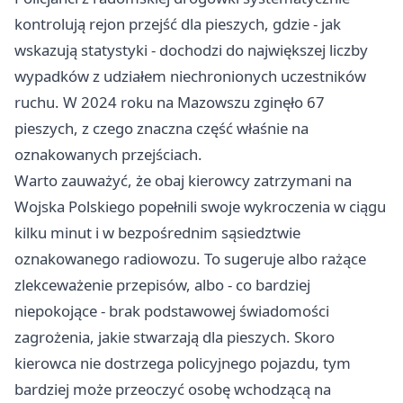
kontrolują rejon przejść dla pieszych, gdzie - jak
wskazują statystyki - dochodzi do największej liczby
wypadków z udziałem niechronionych uczestników
ruchu. W 2024 roku na Mazowszu zginęło 67
pieszych, z czego znaczna część właśnie na
oznakowanych przejściach.
Warto zauważyć, że obaj kierowcy zatrzymani na
Wojska Polskiego popełnili swoje wykroczenia w ciągu
kilku minut i w bezpośrednim sąsiedztwie
oznakowanego radiowozu. To sugeruje albo rażące
zlekceważenie przepisów, albo - co bardziej
niepokojące - brak podstawowej świadomości
zagrożenia, jakie stwarzają dla pieszych. Skoro
kierowca nie dostrzega policyjnego pojazdu, tym
bardziej może przeoczyć osobę wchodzącą na