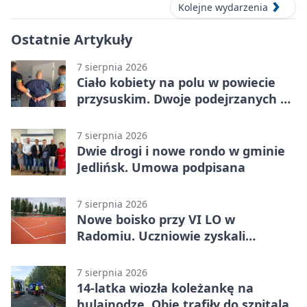
Kolejne wydarzenia
Ostatnie Artykuły
7 sierpnia 2026
Ciało kobiety na polu w powiecie
przysuskim. Dwoje podejrzanych w
areszcie
7 sierpnia 2026
Dwie drogi i nowe rondo w gminie
Jedlińsk. Umowa podpisana
7 sierpnia 2026
Nowe boisko przy VI LO w
Radomiu. Uczniowie zyskali
sportową bazę
7 sierpnia 2026
14-latka wiozła koleżankę na
hulajnodze. Obie trafiły do szpitala