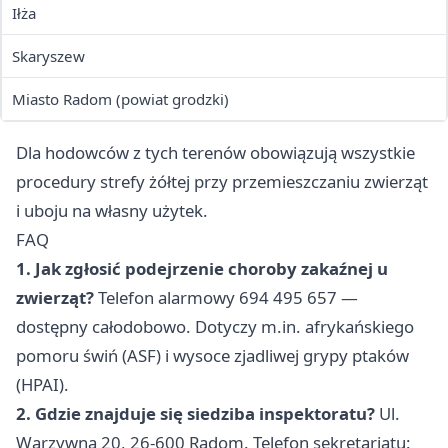
Iłża
Skaryszew
Miasto Radom (powiat grodzki)
Dla hodowców z tych terenów obowiązują wszystkie
procedury strefy żółtej przy przemieszczaniu zwierząt
i uboju na własny użytek.
FAQ
1. Jak zgłosić podejrzenie choroby zakaźnej u
zwierząt?
Telefon alarmowy 694 495 657 —
dostępny całodobowo. Dotyczy m.in. afrykańskiego
pomoru świń (ASF) i wysoce zjadliwej grypy ptaków
(HPAI).
2. Gdzie znajduje się siedziba inspektoratu?
Ul.
Warzywna 20, 26-600 Radom. Telefon sekretariatu: