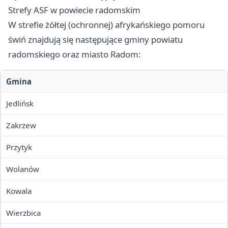
Strefy ASF w powiecie radomskim
W strefie żółtej (ochronnej) afrykańskiego pomoru
świń znajdują się następujące gminy powiatu
radomskiego oraz miasto Radom:
Gmina
Jedlińsk
Zakrzew
Przytyk
Wolanów
Kowala
Wierzbica