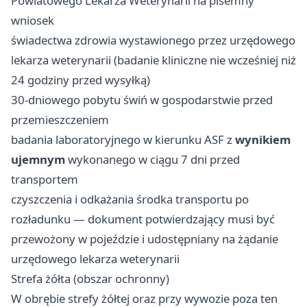
Powiatowego Lekarza Weterynarii na pisemny
wniosek
świadectwa zdrowia wystawionego przez urzędowego
lekarza weterynarii (badanie kliniczne nie wcześniej niż
24 godziny przed wysyłką)
30-dniowego pobytu świń w gospodarstwie przed
przemieszczeniem
badania laboratoryjnego w kierunku ASF z
wynikiem
ujemnym
wykonanego w ciągu 7 dni przed
transportem
czyszczenia i odkażania środka transportu po
rozładunku — dokument potwierdzający musi być
przewożony w pojeździe i udostępniany na żądanie
urzędowego lekarza weterynarii
Strefa żółta (obszar ochronny)
W obrębie strefy żółtej oraz przy wywozie poza ten