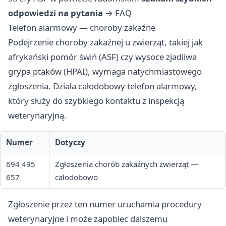
odpowiedzi na pytania
→
FAQ
Telefon alarmowy — choroby zakaźne
Podejrzenie choroby zakaźnej u zwierząt, takiej jak
afrykański pomór świń (ASF) czy wysoce zjadliwa
grypa ptaków (HPAI), wymaga natychmiastowego
zgłoszenia. Działa całodobowy telefon alarmowy,
który służy do szybkiego kontaktu z inspekcją
weterynaryjną.
Numer
Dotyczy
694 495
Zgłoszenia chorób zakaźnych zwierząt —
657
całodobowo
Zgłoszenie przez ten numer uruchamia procedury
weterynaryjne i może zapobiec dalszemu