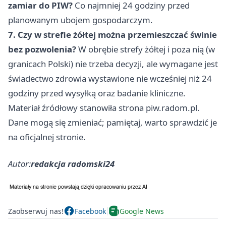
zamiar do PIW?
Co najmniej 24 godziny przed
planowanym ubojem gospodarczym.
7. Czy w strefie żółtej można przemieszczać świnie
bez pozwolenia?
W obrębie strefy żółtej i poza nią (w
granicach Polski) nie trzeba decyzji, ale wymagane jest
świadectwo zdrowia wystawione nie wcześniej niż 24
godziny przed wysyłką oraz badanie kliniczne.
Materiał źródłowy stanowiła strona piw.radom.pl.
Dane mogą się zmieniać; pamiętaj, warto sprawdzić je
na oficjalnej stronie.
Autor:
redakcja radomski24
Zaobserwuj nas!
Facebook
Google News