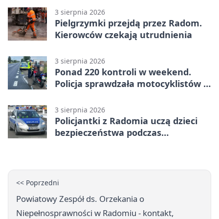
3 sierpnia 2026
Pielgrzymki przejdą przez Radom.
Kierowców czekają utrudnienia
3 sierpnia 2026
Ponad 220 kontroli w weekend.
Policja sprawdzała motocyklistów w
Radomiu
3 sierpnia 2026
Policjantki z Radomia uczą dzieci
bezpieczeństwa podczas
wakacyjnych spotkań
<< Poprzedni
Powiatowy Zespół ds. Orzekania o
Niepełnosprawności w Radomiu - kontakt,