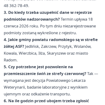
48 362-78-49.
3. Do kiedy trzeba uzupełnić dane w rejestrze
podmiotów nadzorowanych?
Termin upływa 18
czerwca 2026 roku. Po tym dniu niezarejestrowane
podmioty zostaną wykreślone z rejestru.
4. Jakie gminy powiatu radomskiego są w strefie
żółtej ASF?
Jedlińsk, Zakrzew, Przytyk, Wolanów,
Kowala, Wierzbica, Iłża, Skaryszew oraz miasto
Radom.
5. Czy potrzebne jest pozwolenie na
przemieszczenie świń ze strefy czerwonej?
Tak —
wymagana jest decyzja Powiatowego Lekarza
Weterynarii, badanie laboratoryjne z wynikiem
ujemnym oraz odkażenie transportu.
6. Na ile godzin przed ubojem trzeba zgłosić