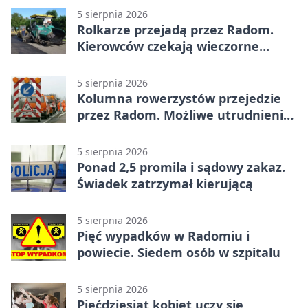
5 sierpnia 2026
Rolkarze przejadą przez Radom.
Kierowców czekają wieczorne
utrudnienia
5 sierpnia 2026
Kolumna rowerzystów przejedzie
przez Radom. Możliwe utrudnienia
na ulicach
5 sierpnia 2026
Ponad 2,5 promila i sądowy zakaz.
Świadek zatrzymał kierującą
5 sierpnia 2026
Pięć wypadków w Radomiu i
powiecie. Siedem osób w szpitalu
5 sierpnia 2026
Pięćdziesiąt kobiet uczy się