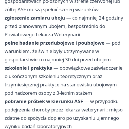
gospodarstwach położonych w strefie czerwonej lub
żółtej ASF muszą spełnić szereg warunków:
zgłoszenie zamiaru uboju
— co najmniej 24 godziny
przed planowanym ubojem, bezpośrednio do
Powiatowego Lekarza Weterynarii
pełne badanie przedubojowe i poubojowe
— pod
warunkiem, że świnie były utrzymywane w
gospodarstwie co najmniej 30 dni przed ubojem
szkolenie i praktyka
— obowiązkowe zaświadczenie
o ukończonym szkoleniu teoretycznym oraz
trzymiesięcznej praktyce na stanowisku ubojowym
pod nadzorem osoby z 3-letnim stażem
pobranie próbek w kierunku ASF
— w przypadku
podejrzenia choroby przez lekarza weterynarii; mięso
zdatne do spożycia dopiero po uzyskaniu ujemnego
wyniku badań laboratoryjnych