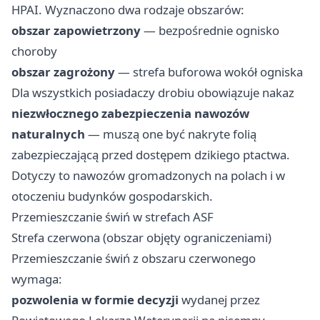
HPAI. Wyznaczono dwa rodzaje obszarów:
obszar zapowietrzony
— bezpośrednie ognisko
choroby
obszar zagrożony
— strefa buforowa wokół ogniska
Dla wszystkich posiadaczy drobiu obowiązuje nakaz
niezwłocznego zabezpieczenia nawozów
naturalnych
— muszą one być nakryte folią
zabezpieczającą przed dostępem dzikiego ptactwa.
Dotyczy to nawozów gromadzonych na polach i w
otoczeniu budynków gospodarskich.
Przemieszczanie świń w strefach ASF
Strefa czerwona (obszar objęty ograniczeniami)
Przemieszczanie świń z obszaru czerwonego
wymaga:
pozwolenia w formie decyzji
wydanej przez