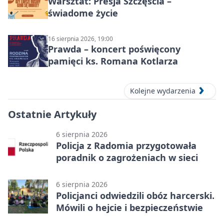
Warsztat: Presja Szczęścia –
świadome życie
16 sierpnia 2026, 19:00
Prawda – koncert poświęcony
pamięci ks. Romana Kotlarza
Kolejne wydarzenia
Ostatnie Artykuły
6 sierpnia 2026
Policja z Radomia przygotowała
poradnik o zagrożeniach w sieci
6 sierpnia 2026
Policjanci odwiedzili obóz harcerski.
Mówili o hejcie i bezpieczeństwie