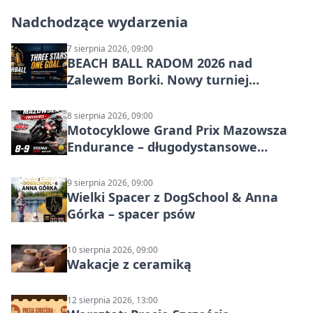
Nadchodzące wydarzenia
7 sierpnia 2026, 09:00
BEACH BALL RADOM 2026 nad
Zalewem Borki. Nowy turniej
siatkówki plażowej w Radomiu
8 sierpnia 2026, 09:00
Motocyklowe Grand Prix Mazowsza
Endurance – długodystansowe
wyścigi zespołowe
9 sierpnia 2026, 09:00
Wielki Spacer z DogSchool & Anna
Górka – spacer psów
10 sierpnia 2026, 09:00
Wakacje z ceramiką
12 sierpnia 2026, 13:00