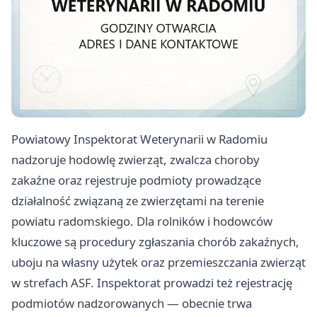
Powiatowy Inspektorat Weterynarii w Radomiu
nadzoruje hodowlę zwierząt, zwalcza choroby
zakaźne oraz rejestruje podmioty prowadzące
działalność związaną ze zwierzętami na terenie
powiatu radomskiego. Dla rolników i hodowców
kluczowe są procedury zgłaszania chorób zakaźnych,
uboju na własny użytek oraz przemieszczania zwierząt
w strefach ASF. Inspektorat prowadzi też rejestrację
podmiotów nadzorowanych — obecnie trwa