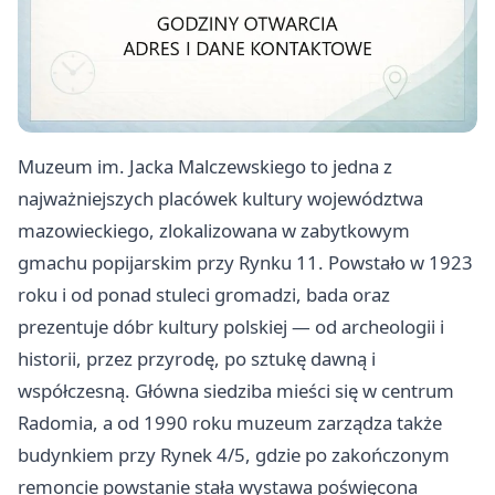
Muzeum im. Jacka Malczewskiego to jedna z
najważniejszych placówek kultury województwa
mazowieckiego, zlokalizowana w zabytkowym
gmachu popijarskim przy Rynku 11. Powstało w 1923
roku i od ponad stuleci gromadzi, bada oraz
prezentuje dóbr kultury polskiej — od archeologii i
historii, przez przyrodę, po sztukę dawną i
współczesną. Główna siedziba mieści się w centrum
Radomia, a od 1990 roku muzeum zarządza także
budynkiem przy Rynek 4/5, gdzie po zakończonym
remoncie powstanie stała wystawa poświęcona