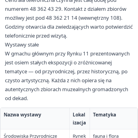
numerem 48 362 43 29. Kontakt z działem zbiorów
możliwy jest pod 48 362 21 14 (wewnętrzny 108).
Godziny otwarcia dla zwiedzających warto potwierdzić
telefonicznie przed wizytą.
Wystawy stałe
W gmachu głównym przy Rynku 11 prezentowanych
jest osiem stałych ekspozycji o zróżnicowanej
tematyce — od przyrodniczej, przez historyczną, po
czysto artystyczną. Każda z nich opiera się na
autentycznych zbiorach muzealnych gromadzonych
od dekad.
Nazwa wystawy
Lokal
Tematyka
izacja
Środowiska Przyrodnicze
Rynek
fauna i flora