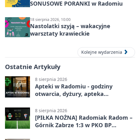
SONUSOWE PORANKI w Radomiu
18 sierpnia 2026, 10:00
Nastolatki szyją – wakacyjne
warsztaty krawieckie
Kolejne wydarzenia
Ostatnie Artykuły
8 sierpnia 2026
Apteki w Radomiu - godziny
otwarcia, dyżury, apteka
całodobowa
8 sierpnia 2026
[PIŁKA NOŻNA] Radomiak Radom –
Górnik Zabrze 1:3 w PKO BP
Ekstraklasie. Debiutant z dwoma