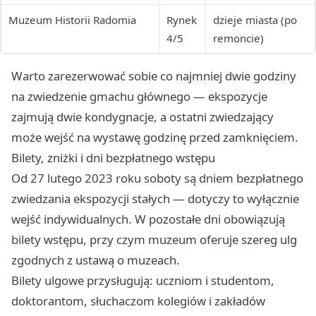
Muzeum Historii Radomia
Rynek
dzieje miasta (po
4/5
remoncie)
Warto zarezerwować sobie co najmniej dwie godziny
na zwiedzenie gmachu głównego — ekspozycje
zajmują dwie kondygnacje, a ostatni zwiedzający
może wejść na wystawę godzinę przed zamknięciem.
Bilety, zniżki i dni bezpłatnego wstępu
Od 27 lutego 2023 roku soboty są dniem bezpłatnego
zwiedzania ekspozycji stałych — dotyczy to wyłącznie
wejść indywidualnych. W pozostałe dni obowiązują
bilety wstępu, przy czym muzeum oferuje szereg ulg
zgodnych z ustawą o muzeach.
Bilety ulgowe przysługują: uczniom i studentom,
doktorantom, słuchaczom kolegiów i zakładów