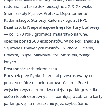
radomian, a także tłoki pieczętne z XIX–XX wieku
(m.in. Szkoły Pijarów, Prefekta Departamentu
Radomskiego, Starosty Radomskiego z II RP).
Dział Sztuki Nieprofesjonalnej i Kultury Ludowej
— od 1979 roku gromadzi malarstwo naiwne,
obecnie ponad 500 eksponatów. W kolekcji znajdują
się dzieła uznawanych mistrów: Nikifora, Ociepki,
Holesza, Rząba, Miklasiewicza, Monsiela, Wałęgi i
innych.
Dostępność architektoniczna
Budynek przy Rynku 11 został przystosowany do
potrzeb osób z niepełnosprawnościami. Przed
wejściem wyznaczono dwa miejsca parkingowe dla
osób niepełnosprawnych — pamiętaj o zabraniu karty
parkingowej i umieszczeniu jej za szybą. Samo