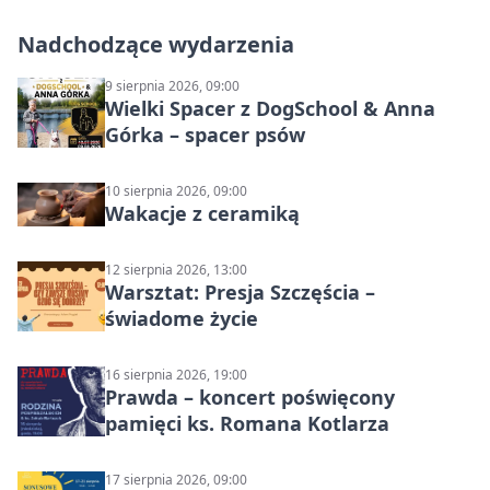
Nadchodzące wydarzenia
9 sierpnia 2026, 09:00
Wielki Spacer z DogSchool & Anna
Górka – spacer psów
10 sierpnia 2026, 09:00
Wakacje z ceramiką
12 sierpnia 2026, 13:00
Warsztat: Presja Szczęścia –
świadome życie
16 sierpnia 2026, 19:00
Prawda – koncert poświęcony
pamięci ks. Romana Kotlarza
17 sierpnia 2026, 09:00