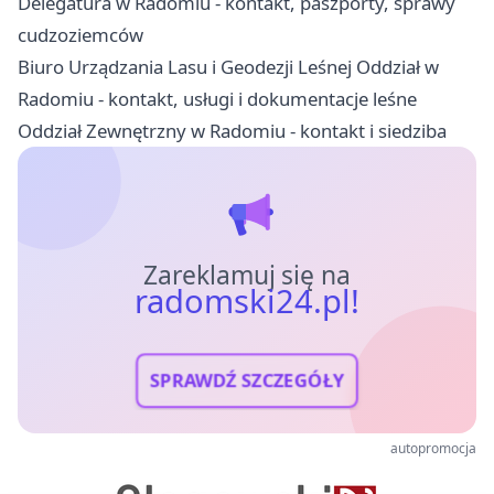
Delegatura w Radomiu - kontakt, paszporty, sprawy
cudzoziemców
Biuro Urządzania Lasu i Geodezji Leśnej Oddział w
Radomiu - kontakt, usługi i dokumentacje leśne
Oddział Zewnętrzny w Radomiu - kontakt i siedziba
Zareklamuj się na
radomski24.pl!
SPRAWDŹ SZCZEGÓŁY
autopromocja