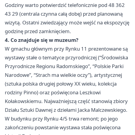
Godziny warto potwierdzić telefonicznie pod 48 362
43 29 (centrala czynna całą dobę) przed planowaną
wizytą. Ostatni zwiedzający może wejść na ekspozycję
godzinę przed zamknięciem.
4. Co znajduje się w muzeum?
W gmachu głównym przy Rynku 11 prezentowane są
wystawy stałe o tematyce przyrodniczej (“Środowiska
Przyrodnicze Regionu Radomskiego”, “Polskie Parki
Narodowe”, “Strach ma wielkie oczy”), artystycznej
(sztuka polska drugiej połowy XX wieku, kolekcja
rodziny Pinno) oraz poświęcona Leszkowi
Kołakowskiemu. Najważniejszą część stanowią zbiory
Działu Sztuki Dawnej z dziełami Jacka Malczewskiego.
W budynku przy Rynku 4/5 trwa remont; po jego
zakończeniu powstanie wystawa stała poświęcona