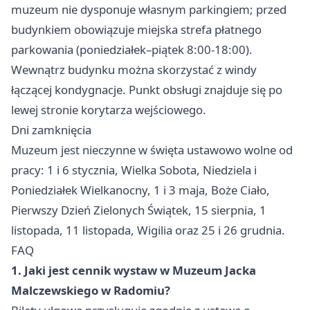
muzeum nie dysponuje własnym parkingiem; przed
budynkiem obowiązuje miejska strefa płatnego
parkowania (poniedziałek–piątek 8:00-18:00).
Wewnątrz budynku można skorzystać z windy
łączącej kondygnacje. Punkt obsługi znajduje się po
lewej stronie korytarza wejściowego.
Dni zamknięcia
Muzeum jest nieczynne w święta ustawowo wolne od
pracy: 1 i 6 stycznia, Wielka Sobota, Niedziela i
Poniedziałek Wielkanocny, 1 i 3 maja, Boże Ciało,
Pierwszy Dzień Zielonych Świątek, 15 sierpnia, 1
listopada, 11 listopada, Wigilia oraz 25 i 26 grudnia.
FAQ
1. Jaki jest cennik wystaw w Muzeum Jacka
Malczewskiego w Radomiu?