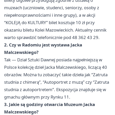
Bilety ulgowe przysługują zgodnie z ustawą o
muzeach (uczniowie, studenci, seniorzy, osoby z
niepełnosprawnościami i inne grupy), a w akcji
“KOLEJĄ do KULTURY” bilet kosztuje 10 zł przy
okazaniu biletu Kolei Mazowieckich. Aktualny cennik
warto sprawdzić telefonicznie pod 48 362 43 29.
2. Czy w Radomiu jest wystawa Jacka
Malczewskiego?
Tak — Dział Sztuki Dawnej posiada najpełniejszą w
Polsce kolekcję dzieł Jacka Malczewskiego, liczącą 40
obrazów. Można tu zobaczyć takie dzieła jak “Zatruta
studnia z chimerą”, “Autoportret z muzą” czy “Zatruta
studnia z autoportretem”. Ekspozycja znajduje się w
gmachu głównym przy Rynku 11.
3. Jakie są godziny otwarcia Muzeum Jacka
Malczewskiego?