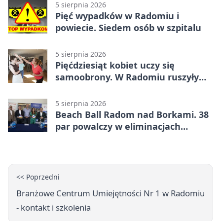
5 sierpnia 2026
Pięć wypadków w Radomiu i
powiecie. Siedem osób w szpitalu
5 sierpnia 2026
Pięćdziesiąt kobiet uczy się
samoobrony. W Radomiu ruszyły
bezpłatne warsztaty
5 sierpnia 2026
Beach Ball Radom nad Borkami. 38
par powalczy w eliminacjach
mistrzostw Polski
<< Poprzedni
Branżowe Centrum Umiejętności Nr 1 w Radomiu
- kontakt i szkolenia