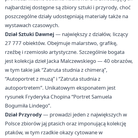
najbardziej dostępne są zbiory sztuki i przyrody, choć
poszczególne działy udostępniają materiały także na
wystawach czasowych.
Dział Sztuki Dawnej
— największy z działów, liczący
27 777 obiektów. Obejmuje malarstwo, grafikę,
rzeźbę i rzemiosło artystyczne. Szczególnie bogata
jest kolekcja dzieł Jacka Malczewskiego — 40 obrazów,
w tym takie jak “Zatruta studnia z chimerą”,
“Autoportret z muzą” i “Zatruta studnia z
autoportretem”. Unikatowym eksponatem jest
rysunek Fryderyka Chopina “Portret Samuela
Bogumiła Lindego”.
Dział Przyrody
— prowadzi jeden z największych w
Polsce zbiorów jaj ptasich oraz imponującą kolekcję
ptaków, w tym rzadkie okazy cytowane w