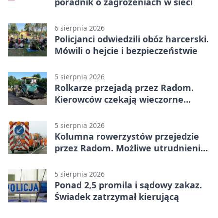
poradnik o zagrożeniach w sieci
6 sierpnia 2026
Policjanci odwiedzili obóz harcerski.
Mówili o hejcie i bezpieczeństwie
5 sierpnia 2026
Rolkarze przejadą przez Radom.
Kierowców czekają wieczorne
utrudnienia
5 sierpnia 2026
Kolumna rowerzystów przejedzie
przez Radom. Możliwe utrudnienia
na ulicach
5 sierpnia 2026
Ponad 2,5 promila i sądowy zakaz.
Świadek zatrzymał kierującą