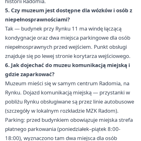
historii Radomia.
5. Czy muzeum jest dostępne dla wózków i osób z
niepełnosprawnościami?
Tak — budynek przy Rynku 11 ma windę łączącą
kondygnacje oraz dwa miejsca parkingowe dla osób
niepełnosprawnych przed wejściem. Punkt obsługi
znajduje się po lewej stronie korytarza wejściowego.
6. Jak dojechać do muzeu komunikacją miejską i
gdzie zaparkować?
Muzeum mieści się w samym centrum Radomia, na
Rynku. Dojazd komunikacją miejską — przystanki w
pobliżu Rynku obsługiwane są przez linie autobusowe
(szczegóły w lokalnym rozkładzie MZK Radom).
Parking: przed budynkiem obowiązuje miejska strefa
płatnego parkowania (poniedziałek–piątek 8:00-
18:00), wyznaczono tam dwa miejsca dla osób