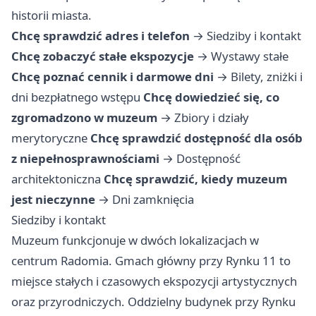
historii miasta.
Chcę sprawdzić adres i telefon
→
Siedziby i kontakt
Chcę zobaczyć stałe ekspozycje
→
Wystawy stałe
Chcę poznać cennik i darmowe dni
→
Bilety, zniżki i
dni bezpłatnego wstępu
Chcę dowiedzieć się, co
zgromadzono w muzeum
→
Zbiory i działy
merytoryczne
Chcę sprawdzić dostępność dla osób
z niepełnosprawnościami
→
Dostępność
architektoniczna
Chcę sprawdzić, kiedy muzeum
jest nieczynne
→
Dni zamknięcia
Siedziby i kontakt
Muzeum funkcjonuje w dwóch lokalizacjach w
centrum Radomia. Gmach główny przy Rynku 11 to
miejsce stałych i czasowych ekspozycji artystycznych
oraz przyrodniczych. Oddzielny budynek przy Rynku