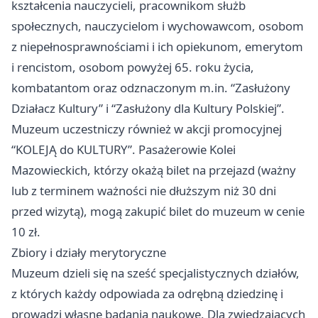
kształcenia nauczycieli, pracownikom służb
społecznych, nauczycielom i wychowawcom, osobom
z niepełnosprawnościami i ich opiekunom, emerytom
i rencistom, osobom powyżej 65. roku życia,
kombatantom oraz odznaczonym m.in. “Zasłużony
Działacz Kultury” i “Zasłużony dla Kultury Polskiej”.
Muzeum uczestniczy również w akcji promocyjnej
“KOLEJĄ do KULTURY”. Pasażerowie Kolei
Mazowieckich, którzy okażą bilet na przejazd (ważny
lub z terminem ważności nie dłuższym niż 30 dni
przed wizytą), mogą zakupić bilet do muzeum w cenie
10 zł.
Zbiory i działy merytoryczne
Muzeum dzieli się na sześć specjalistycznych działów,
z których każdy odpowiada za odrębną dziedzinę i
prowadzi własne badania naukowe. Dla zwiedzających