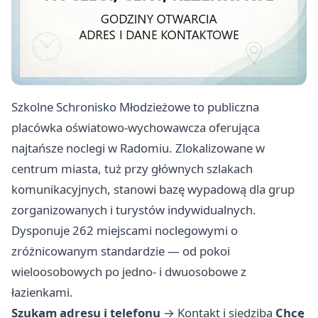
Szkolne Schronisko Młodzieżowe to publiczna
placówka oświatowo-wychowawcza oferująca
najtańsze noclegi w Radomiu. Zlokalizowane w
centrum miasta, tuż przy głównych szlakach
komunikacyjnych, stanowi bazę wypadową dla grup
zorganizowanych i turystów indywidualnych.
Dysponuje 262 miejscami noclegowymi o
zróżnicowanym standardzie — od pokoi
wieloosobowych po jedno- i dwuosobowe z
łazienkami.
Szukam adresu i telefonu
→
Kontakt i siedziba
Chcę