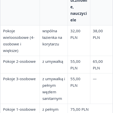
uczniowi
e,
nauczyci
ele
Pokoje
wspólna
32,00
38,00
wieloosobowe (4-
łazienka na
PLN
PLN
osobowe i
korytarzu
większe)
Pokoje 2-osobowe
z umywalką
55,00
65,00
PLN
PLN
Pokoje 3-osobowe
z umywalką i
55,00
—
pełnym
PLN
węzłem
sanitarnym
Pokoje 1-osobowe
z pełnym
75,00 PLN