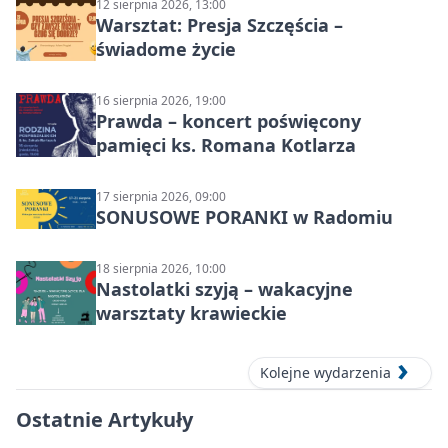
12 sierpnia 2026, 13:00
Warsztat: Presja Szczęścia –
świadome życie
16 sierpnia 2026, 19:00
Prawda – koncert poświęcony
pamięci ks. Romana Kotlarza
17 sierpnia 2026, 09:00
SONUSOWE PORANKI w Radomiu
18 sierpnia 2026, 10:00
Nastolatki szyją – wakacyjne
warsztaty krawieckie
Kolejne wydarzenia
Ostatnie Artykuły