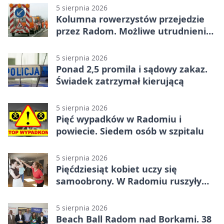
5 sierpnia 2026
Kolumna rowerzystów przejedzie
przez Radom. Możliwe utrudnienia
na ulicach
5 sierpnia 2026
Ponad 2,5 promila i sądowy zakaz.
Świadek zatrzymał kierującą
5 sierpnia 2026
Pięć wypadków w Radomiu i
powiecie. Siedem osób w szpitalu
5 sierpnia 2026
Pięćdziesiąt kobiet uczy się
samoobrony. W Radomiu ruszyły
bezpłatne warsztaty
5 sierpnia 2026
Beach Ball Radom nad Borkami. 38