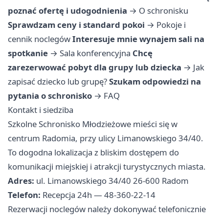
poznać ofertę i udogodnienia
→
O schronisku
Sprawdzam ceny i standard pokoi
→
Pokoje i
cennik noclegów
Interesuje mnie wynajem sali na
spotkanie
→
Sala konferencyjna
Chcę
zarezerwować pobyt dla grupy lub dziecka
→
Jak
zapisać dziecko lub grupę?
Szukam odpowiedzi na
pytania o schronisko
→
FAQ
Kontakt i siedziba
Szkolne Schronisko Młodzieżowe mieści się w
centrum Radomia, przy ulicy Limanowskiego 34/40.
To dogodna lokalizacja z bliskim dostępem do
komunikacji miejskiej i atrakcji turystycznych miasta.
Adres:
ul. Limanowskiego 34/40 26-600 Radom
Telefon:
Recepcja 24h — 48-360-22-14
Rezerwacji noclegów należy dokonywać telefonicznie