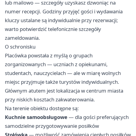
lub mailowo — szczegóły uzyskasz dzwoniąc na
numer recepcji. Godziny przyjęć gości i wydawania
kluczy ustalane są indywidualnie przy rezerwacji;
warto potwierdzić telefonicznie szczegóły
zameldowania.
O schronisku
Placówka powstała z myślą o grupach
zorganizowanych — uczniach z opiekunami,
studentach, nauczycielach — ale w miarę wolnych
miejsc przyjmuje także turystów indywidualnych.
Głównym atutem jest lokalizacja w centrum miasta
przy niskich kosztach zakwaterowania.
Na terenie obiektu dostępne są:
Kuchnie samoobsługowe
— dla gości preferujących
samodzielne przygotowywanie posiłków
Stołówka
— możliwość zamówienia ciepłych posiłków