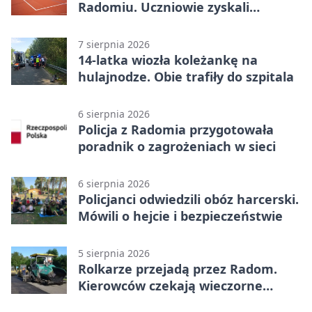
Radomiu. Uczniowie zyskali
sportową bazę
7 sierpnia 2026
14-latka wiozła koleżankę na
hulajnodze. Obie trafiły do szpitala
6 sierpnia 2026
Policja z Radomia przygotowała
poradnik o zagrożeniach w sieci
6 sierpnia 2026
Policjanci odwiedzili obóz harcerski.
Mówili o hejcie i bezpieczeństwie
5 sierpnia 2026
Rolkarze przejadą przez Radom.
Kierowców czekają wieczorne
utrudnienia