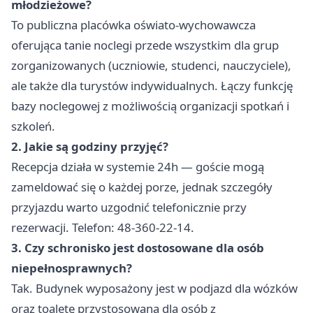
młodzieżowe?
To publiczna placówka oświato-wychowawcza
oferująca tanie noclegi przede wszystkim dla grup
zorganizowanych (uczniowie, studenci, nauczyciele),
ale także dla turystów indywidualnych. Łączy funkcję
bazy noclegowej z możliwością organizacji spotkań i
szkoleń.
2. Jakie są godziny przyjęć?
Recepcja działa w systemie 24h — goście mogą
zameldować się o każdej porze, jednak szczegóły
przyjazdu warto uzgodnić telefonicznie przy
rezerwacji. Telefon: 48-360-22-14.
3. Czy schronisko jest dostosowane dla osób
niepełnosprawnych?
Tak. Budynek wyposażony jest w podjazd dla wózków
oraz toaletę przystosowaną dla osób z