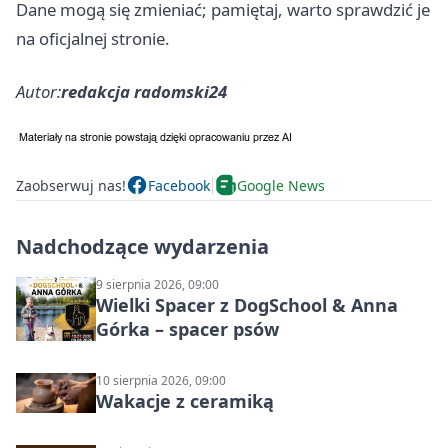
Dane mogą się zmieniać; pamiętaj, warto sprawdzić je
na oficjalnej stronie.
Autor:
redakcja radomski24
Zaobserwuj nas!
Facebook
Google News
Nadchodzące wydarzenia
9 sierpnia 2026, 09:00
Wielki Spacer z DogSchool & Anna
Górka – spacer psów
10 sierpnia 2026, 09:00
Wakacje z ceramiką