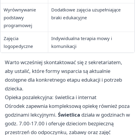
Wyrównywanie
Dodatkowe zajęcia uzupełniające
podstawy
braki edukacyjne
programowej
Zajęcia
Indywidualna terapia mowy i
logopedyczne
komunikacji
Warto wcześniej skontaktować się z sekretariatem,
aby ustalić, które formy wsparcia są aktualnie
dostępne dla konkretnego etapu edukacji i potrzeb
dziecka.
Opieka pozalekcyjna: świetlica i internat
Ośrodek zapewnia kompleksową opiekę również poza
godzinami lekcyjnymi.
Świetlica
działa w godzinach w
godz. 7.00-17.00 i oferuje dzieciom bezpieczną
przestrzeń do odpoczynku, zabawy oraz zajęć