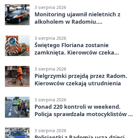
3 sierpnia 2026
Monitoring ujawnił nieletnich z
alkoholem w Radomiu.
Interweniowała Straż Miejska
3 sierpnia 2026
Świętego Floriana zostanie
zamknięta. Kierowców czeka
objazd przez trzy ulice
3 sierpnia 2026
Pielgrzymki przejdą przez Radom.
Kierowców czekają utrudnienia
3 sierpnia 2026
Ponad 220 kontroli w weekend.
Policja sprawdzała motocyklistów w
Radomiu
3 sierpnia 2026
Policjantki z Radomia uczą dzieci