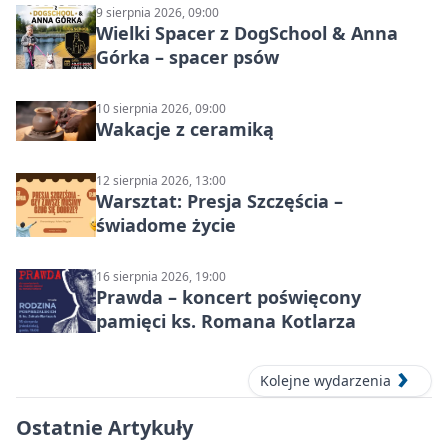
9 sierpnia 2026, 09:00
Wielki Spacer z DogSchool & Anna
Górka – spacer psów
10 sierpnia 2026, 09:00
Wakacje z ceramiką
12 sierpnia 2026, 13:00
Warsztat: Presja Szczęścia –
świadome życie
16 sierpnia 2026, 19:00
Prawda – koncert poświęcony
pamięci ks. Romana Kotlarza
Kolejne wydarzenia
Ostatnie Artykuły