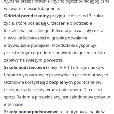
wydaną przez Poradnię Psychologiczno-Pedagogiczną
w swoim mieście lub gminie.
Oddział przedszkolny
przyjmuje dzieci od 3. roku
życia, które posiadają Orzeczenie o potrzebie
kształcenia specjalnego. Rekrutacja trwa cały rok, a
niewielka liczba dzieci w grupie pozwala na
indywidualne podejście. Przedszkole dysponuje
przestronnym ogrodem z nowymi urządzeniami do
zabawy na świeżym powietrzu.
Szkoła podstawowa
(klasy IV-VIII) oferuje naukę w
bogato wyposażonych pracowniach przedmiotowych.
Uczniowie korzystają z bezpłatnych podręczników i
transportu do szkoły wraz z opiekunem. Dla dzieci
spoza Radomia przewidziany jest całodobowy pobyt w
internacie.
Szkoły ponadpodstawowe
to kontynuacja nauki w