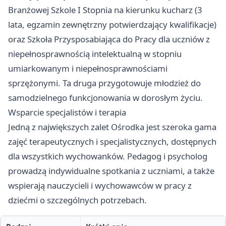
Branżowej Szkole I Stopnia na kierunku kucharz (3
lata, egzamin zewnętrzny potwierdzający kwalifikacje)
oraz Szkoła Przysposabiająca do Pracy dla uczniów z
niepełnosprawnością intelektualną w stopniu
umiarkowanym i niepełnosprawnościami
sprzężonymi. Ta druga przygotowuje młodzież do
samodzielnego funkcjonowania w dorosłym życiu.
Wsparcie specjalistów i terapia
Jedną z największych zalet Ośrodka jest szeroka gama
zajęć terapeutycznych i specjalistycznych, dostępnych
dla wszystkich wychowanków. Pedagog i psycholog
prowadzą indywidualne spotkania z uczniami, a także
wspierają nauczycieli i wychowawców w pracy z
dziećmi o szczególnych potrzebach.