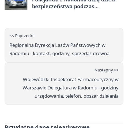
bezpieczeństwa podczas
wakacyjnych spotkań
<< Poprzedni
Regionalna Dyrekcja Lasów Państwowych w
Radomiu - kontakt, godziny, sprzedaż drewna
Następny >>
Wojewódzki Inspektorat Farmaceutyczny w
Warszawie Delegatura w Radomiu - godziny
urzędowania, telefon, obszar działania
Przydatne dane teleadresowe