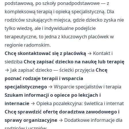
podstawową, po szkoły ponadpodstawowe — z
kompleksową terapią i opieką specjalistyczną. Dla
rodziców szukających miejsca, gdzie dziecko zyska nie
tylko wiedzę, ale i indywidualne podejście
terapeutyczne, to jedna z kluczowych placówek w
regionie radomskim.
Chcę skontaktować się z placówką
→
Kontakt i
siedziba
Chcę zapisać dziecko na naukę lub terapię
→
Jak zapisać dziecko — ścieżki przyjęcia
Chcę
poznać rodzaje terapii i wsparcia
specjalistycznego
→
Wsparcie specjalistów i terapia
Szukam informacji o opiece po lekcjach i
internacie
→
Opieka pozalekcyjna: świetlica i internat
Chcę sprawdzić ofertę doradztwa zawodowego i
sprawy organizacyjne
→
Dodatkowe informacje dla
rodziców i uczniów