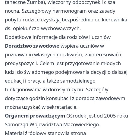
taneczne Zumba), wieczorny odpoczynek i cisza
nocna. Szczegółowy harmonogram oraz zasady
pobytu rodzice uzyskają bezpośrednio od kierownika
ds. opiekuńczo-wychowawczych.
Dodatkowe informacje dla rodziców i uczniów
Doradztwo zawodowe
wspiera uczniów w
poznawaniu własnych możliwości, zainteresowań i
predyspozycji. Celem jest przygotowanie młodych
ludzi do świadomego podejmowania decyzji o dalszej
edukacji i pracy, a także samodzielnego
funkcjonowania w dorosłym życiu. Szczegóły
dotyczące godzin konsultacji z doradcą zawodowym
można uzyskać w sekretariacie.
Organem prowadzącym
Ośrodek jest od 2005 roku
Samorząd Województwa Mazowieckiego.
Materiał źródłowy stanowiła strona