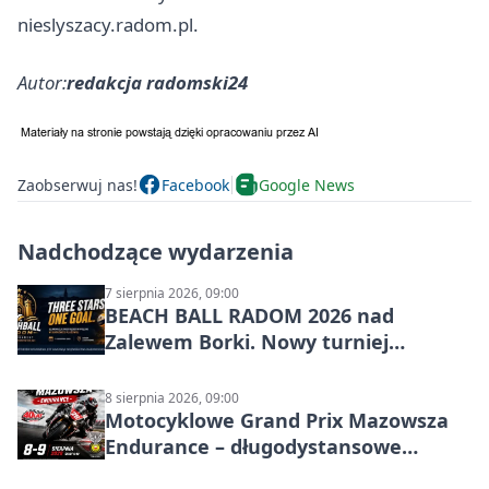
nieslyszacy.radom.pl.
Autor:
redakcja radomski24
Zaobserwuj nas!
Facebook
Google News
Nadchodzące wydarzenia
7 sierpnia 2026, 09:00
BEACH BALL RADOM 2026 nad
Zalewem Borki. Nowy turniej
siatkówki plażowej w Radomiu
8 sierpnia 2026, 09:00
Motocyklowe Grand Prix Mazowsza
Endurance – długodystansowe
wyścigi zespołowe