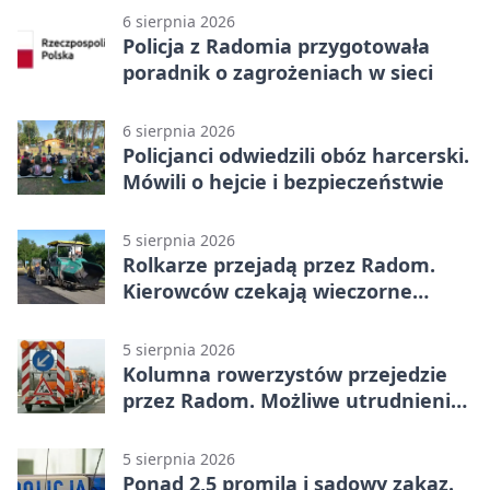
6 sierpnia 2026
Policja z Radomia przygotowała
poradnik o zagrożeniach w sieci
6 sierpnia 2026
Policjanci odwiedzili obóz harcerski.
Mówili o hejcie i bezpieczeństwie
5 sierpnia 2026
Rolkarze przejadą przez Radom.
Kierowców czekają wieczorne
utrudnienia
5 sierpnia 2026
Kolumna rowerzystów przejedzie
przez Radom. Możliwe utrudnienia
na ulicach
5 sierpnia 2026
Ponad 2,5 promila i sądowy zakaz.