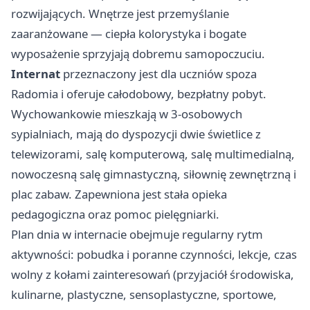
rozwijających. Wnętrze jest przemyślanie
zaaranżowane — ciepła kolorystyka i bogate
wyposażenie sprzyjają dobremu samopoczuciu.
Internat
przeznaczony jest dla uczniów spoza
Radomia i oferuje całodobowy, bezpłatny pobyt.
Wychowankowie mieszkają w 3-osobowych
sypialniach, mają do dyspozycji dwie świetlice z
telewizorami, salę komputerową, salę multimedialną,
nowoczesną salę gimnastyczną, siłownię zewnętrzną i
plac zabaw. Zapewniona jest stała opieka
pedagogiczna oraz pomoc pielęgniarki.
Plan dnia w internacie obejmuje regularny rytm
aktywności: pobudka i poranne czynności, lekcje, czas
wolny z kołami zainteresowań (przyjaciół środowiska,
kulinarne, plastyczne, sensoplastyczne, sportowe,