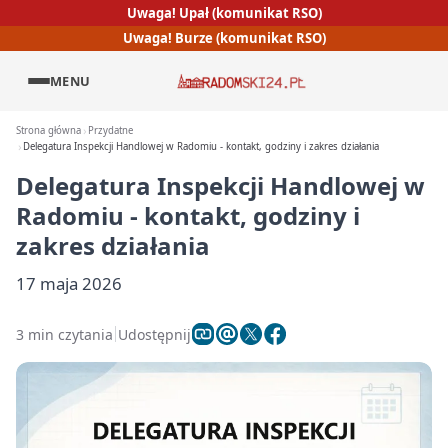
Uwaga! Upał (komunikat RSO)
Uwaga! Burze (komunikat RSO)
MENU
Strona główna
Przydatne
Delegatura Inspekcji Handlowej w Radomiu - kontakt, godziny i zakres działania
Delegatura Inspekcji Handlowej w
Radomiu - kontakt, godziny i
zakres działania
17 maja 2026
3 min czytania
Udostępnij