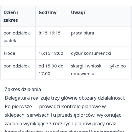
Dzień i
Godziny
Uwagi
zakres
poniedziałek–
8:15 16:15
praca biura
piątek
środa
16:15 18:00
dyżur konsumencki
poniedziałek
od 15:00 do
skargi i wnioski — tylko po
17:00
umówieniu
Zakres działania
Delegatura realizuje trzy główne obszary działalności.
Po pierwsze — prowadzi kontrole planowe w
sklepach, serwisach i u przedsiębiorców, wykonując
zadania wynikające z rocznych planów pracy oraz
kontrole doraźne wywołane skargami konsumentów.