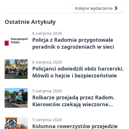
Kolejne wydarzenia
Ostatnie Artykuły
6 sierpnia 2026
Policja z Radomia przygotowała
poradnik o zagrożeniach w sieci
6 sierpnia 2026
Policjanci odwiedzili obóz harcerski.
Mówili o hejcie i bezpieczeństwie
5 sierpnia 2026
Rolkarze przejadą przez Radom.
Kierowców czekają wieczorne
utrudnienia
5 sierpnia 2026
Kolumna rowerzystów przejedzie