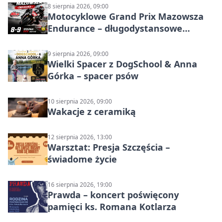
8 sierpnia 2026, 09:00
Motocyklowe Grand Prix Mazowsza
Endurance – długodystansowe
wyścigi zespołowe
9 sierpnia 2026, 09:00
Wielki Spacer z DogSchool & Anna
Górka – spacer psów
10 sierpnia 2026, 09:00
Wakacje z ceramiką
12 sierpnia 2026, 13:00
Warsztat: Presja Szczęścia –
świadome życie
16 sierpnia 2026, 19:00
Prawda – koncert poświęcony
pamięci ks. Romana Kotlarza