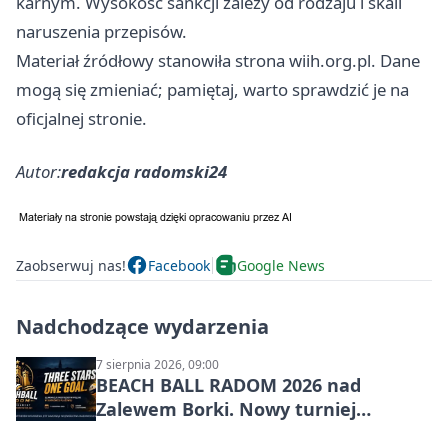
karnym. Wysokość sankcji zależy od rodzaju i skali
naruszenia przepisów.
Materiał źródłowy stanowiła strona wiih.org.pl. Dane
mogą się zmieniać; pamiętaj, warto sprawdzić je na
oficjalnej stronie.
Autor:
redakcja radomski24
Zaobserwuj nas!
Facebook
Google News
Nadchodzące wydarzenia
7 sierpnia 2026, 09:00
BEACH BALL RADOM 2026 nad
Zalewem Borki. Nowy turniej
siatkówki plażowej w Radomiu