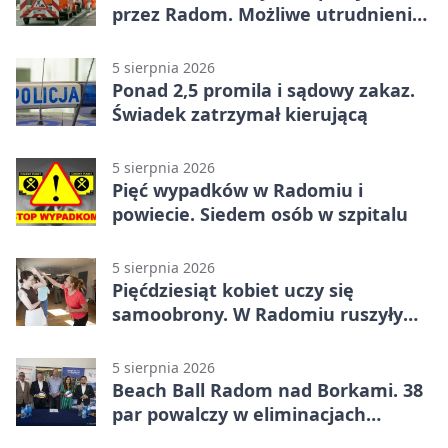
przez Radom. Możliwe utrudnienia
na ulicach
5 sierpnia 2026
Ponad 2,5 promila i sądowy zakaz.
Świadek zatrzymał kierującą
5 sierpnia 2026
Pięć wypadków w Radomiu i
powiecie. Siedem osób w szpitalu
5 sierpnia 2026
Pięćdziesiąt kobiet uczy się
samoobrony. W Radomiu ruszyły
bezpłatne warsztaty
5 sierpnia 2026
Beach Ball Radom nad Borkami. 38
par powalczy w eliminacjach
mistrzostw Polski