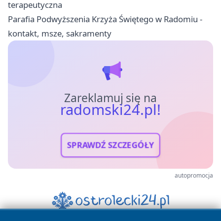
terapeutyczna
Parafia Podwyższenia Krzyża Świętego w Radomiu -
kontakt, msze, sakramenty
Zareklamuj się na
radomski24.pl!
SPRAWDŹ SZCZEGÓŁY
autopromocja