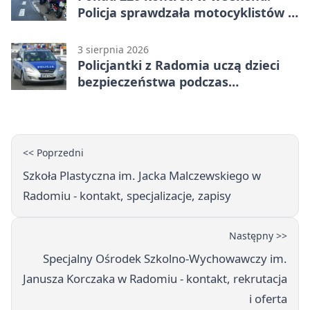
Policja sprawdzała motocyklistów w
Radomiu
3 sierpnia 2026
Policjantki z Radomia uczą dzieci
bezpieczeństwa podczas
wakacyjnych spotkań
<< Poprzedni
Szkoła Plastyczna im. Jacka Malczewskiego w
Radomiu - kontakt, specjalizacje, zapisy
Następny >>
Specjalny Ośrodek Szkolno-Wychowawczy im.
Janusza Korczaka w Radomiu - kontakt, rekrutacja
i oferta