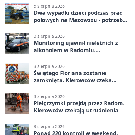
5 sierpnia 2026
Dwa wypadki dzieci podczas prac
polowych na Mazowszu - potrzebna
była pomoc LPR
3 sierpnia 2026
Monitoring ujawnił nieletnich z
alkoholem w Radomiu.
Interweniowała Straż Miejska
3 sierpnia 2026
Świętego Floriana zostanie
zamknięta. Kierowców czeka
objazd przez trzy ulice
3 sierpnia 2026
Pielgrzymki przejdą przez Radom.
Kierowców czekają utrudnienia
3 sierpnia 2026
Ponad 220 kontroli w weekend.