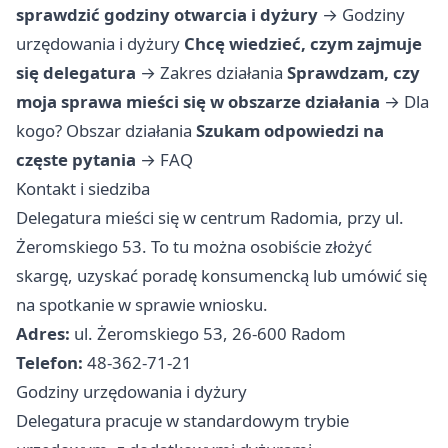
sprawdzić godziny otwarcia i dyżury
→
Godziny
urzędowania i dyżury
Chcę wiedzieć, czym zajmuje
się delegatura
→
Zakres działania
Sprawdzam, czy
moja sprawa mieści się w obszarze działania
→
Dla
kogo? Obszar działania
Szukam odpowiedzi na
częste pytania
→
FAQ
Kontakt i siedziba
Delegatura mieści się w centrum Radomia, przy ul.
Żeromskiego 53. To tu można osobiście złożyć
skargę, uzyskać poradę konsumencką lub umówić się
na spotkanie w sprawie wniosku.
Adres:
ul. Żeromskiego 53, 26-600 Radom
Telefon:
48-362-71-21
Godziny urzędowania i dyżury
Delegatura pracuje w standardowym trybie