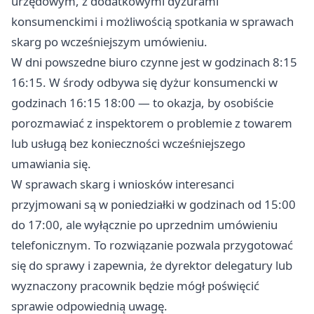
urzędowym, z dodatkowymi dyżurami
konsumenckimi i możliwością spotkania w sprawach
skarg po wcześniejszym umówieniu.
W dni powszedne biuro czynne jest w godzinach 8:15
16:15. W środy odbywa się dyżur konsumencki w
godzinach 16:15 18:00 — to okazja, by osobiście
porozmawiać z inspektorem o problemie z towarem
lub usługą bez konieczności wcześniejszego
umawiania się.
W sprawach skarg i wniosków interesanci
przyjmowani są w poniedziałki w godzinach od 15:00
do 17:00, ale wyłącznie po uprzednim umówieniu
telefonicznym. To rozwiązanie pozwala przygotować
się do sprawy i zapewnia, że dyrektor delegatury lub
wyznaczony pracownik będzie mógł poświęcić
sprawie odpowiednią uwagę.