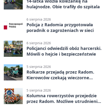
14-latka wiozła koleżankę na
hulajnodze. Obie trafiły do szpitala
6 sierpnia 2026
Policja z Radomia przygotowała
poradnik o zagrożeniach w sieci
6 sierpnia 2026
Policjanci odwiedzili obóz harcerski.
Mówili o hejcie i bezpieczeństwie
5 sierpnia 2026
Rolkarze przejadą przez Radom.
Kierowców czekają wieczorne
utrudnienia
5 sierpnia 2026
Kolumna rowerzystów przejedzie
przez Radom. Możliwe utrudnienia