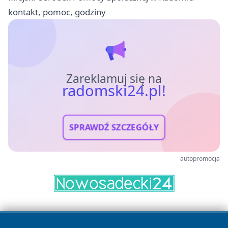
kontakt, pomoc, godziny
Zareklamuj się na
radomski24.pl!
SPRAWDŹ SZCZEGÓŁY
autopromocja