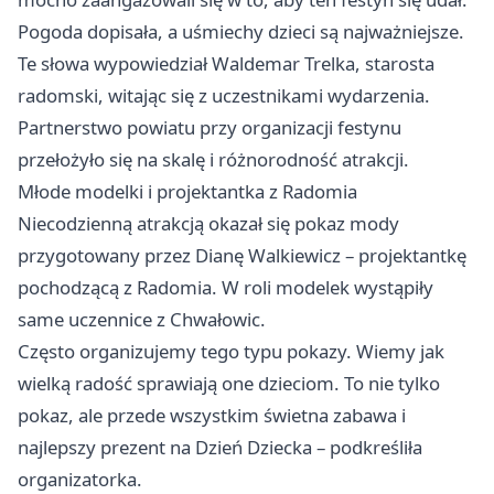
Pogoda dopisała, a uśmiechy dzieci są najważniejsze.
Te słowa wypowiedział Waldemar Trelka, starosta
radomski, witając się z uczestnikami wydarzenia.
Partnerstwo powiatu przy organizacji festynu
przełożyło się na skalę i różnorodność atrakcji.
Młode modelki i projektantka z Radomia
Niecodzienną atrakcją okazał się pokaz mody
przygotowany przez Dianę Walkiewicz – projektantkę
pochodzącą z Radomia. W roli modelek wystąpiły
same uczennice z Chwałowic.
Często organizujemy tego typu pokazy. Wiemy jak
wielką radość sprawiają one dzieciom. To nie tylko
pokaz, ale przede wszystkim świetna zabawa i
najlepszy prezent na Dzień Dziecka – podkreśliła
organizatorka.