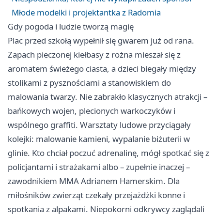
Młode modelki i projektantka z Radomia
Gdy pogoda i ludzie tworzą magię
Plac przed szkołą wypełnił się gwarem już od rana.
Zapach pieczonej kiełbasy z rożna mieszał się z
aromatem świeżego ciasta, a dzieci biegały między
stolikami z pysznościami a stanowiskiem do
malowania twarzy. Nie zabrakło klasycznych atrakcji –
bańkowych wojen, plecionych warkoczyków i
wspólnego graffiti. Warsztaty ludowe przyciągały
kolejki: malowanie kamieni, wypalanie biżuterii w
glinie. Kto chciał poczuć adrenalinę, mógł spotkać się z
policjantami i strażakami albo – zupełnie inaczej –
zawodnikiem MMA Adrianem Hamerskim. Dla
miłośników zwierząt czekały przejażdżki konne i
spotkania z alpakami. Niepokorni odkrywcy zaglądali