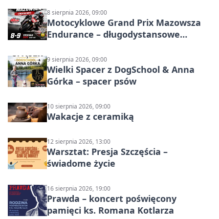
8 sierpnia 2026, 09:00
Motocyklowe Grand Prix Mazowsza
Endurance – długodystansowe
wyścigi zespołowe
9 sierpnia 2026, 09:00
Wielki Spacer z DogSchool & Anna
Górka – spacer psów
10 sierpnia 2026, 09:00
Wakacje z ceramiką
12 sierpnia 2026, 13:00
Warsztat: Presja Szczęścia –
świadome życie
16 sierpnia 2026, 19:00
Prawda – koncert poświęcony
pamięci ks. Romana Kotlarza