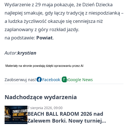
Wydarzenie z 29 maja pokazuje, że Dzień Dziecka
najlepiej smakuje, gdy łączy tradycję z niespodzianką –
a ludzka życzliwość okazuje się cenniejsza niż
zaplanowany z góry rozkład jazdy.
na podstawie:
Powiat
.
Autor:
krystian
Zaobserwuj nas!
Facebook
Google News
Nadchodzące wydarzenia
7 sierpnia 2026, 09:00
BEACH BALL RADOM 2026 nad
Zalewem Borki. Nowy turniej
siatkówki plażowej w Radomiu