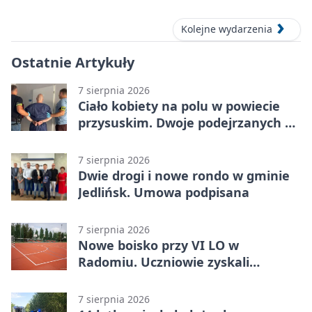
Kolejne wydarzenia
Ostatnie Artykuły
7 sierpnia 2026
Ciało kobiety na polu w powiecie
przysuskim. Dwoje podejrzanych w
areszcie
7 sierpnia 2026
Dwie drogi i nowe rondo w gminie
Jedlińsk. Umowa podpisana
7 sierpnia 2026
Nowe boisko przy VI LO w
Radomiu. Uczniowie zyskali
sportową bazę
7 sierpnia 2026