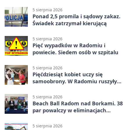
na ulicach
5 sierpnia 2026
Ponad 2,5 promila i sądowy zakaz.
Świadek zatrzymał kierującą
5 sierpnia 2026
Pięć wypadków w Radomiu i
powiecie. Siedem osób w szpitalu
5 sierpnia 2026
Pięćdziesiąt kobiet uczy się
samoobrony. W Radomiu ruszyły
bezpłatne warsztaty
5 sierpnia 2026
Beach Ball Radom nad Borkami. 38
par powalczy w eliminacjach
mistrzostw Polski
5 sierpnia 2026