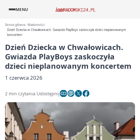
MENU
Strona główna
Wiadomości
Dzień Dziecka w Chwałowicach. Gwiazda PlayBoys zaskoczyła dzieci nieplanowanym
koncertem
Dzień Dziecka w Chwałowicach.
Gwiazda PlayBoys zaskoczyła
dzieci nieplanowanym koncertem
1 czerwca 2026
2 min czytania
Udostępnij