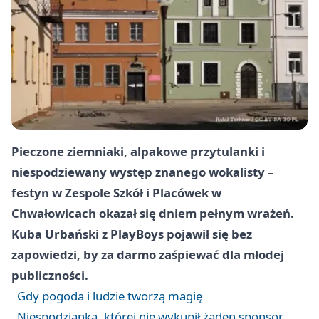
Pieczone ziemniaki, alpakowe przytulanki i
niespodziewany występ znanego wokalisty –
festyn w Zespole Szkół i Placówek w
Chwałowicach okazał się dniem pełnym wrażeń.
Kuba Urbański z PlayBoys pojawił się bez
zapowiedzi, by za darmo zaśpiewać dla młodej
publiczności.
Gdy pogoda i ludzie tworzą magię
Niespodzianka, której nie wykupił żaden sponsor