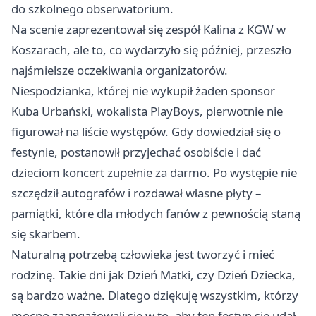
do szkolnego obserwatorium.
Na scenie zaprezentował się zespół Kalina z KGW w
Koszarach, ale to, co wydarzyło się później, przeszło
najśmielsze oczekiwania organizatorów.
Niespodzianka, której nie wykupił żaden sponsor
Kuba Urbański, wokalista PlayBoys, pierwotnie nie
figurował na liście występów. Gdy dowiedział się o
festynie, postanowił przyjechać osobiście i dać
dzieciom koncert zupełnie za darmo. Po występie nie
szczędził autografów i rozdawał własne płyty –
pamiątki, które dla młodych fanów z pewnością staną
się skarbem.
Naturalną potrzebą człowieka jest tworzyć i mieć
rodzinę. Takie dni jak Dzień Matki, czy Dzień Dziecka,
są bardzo ważne. Dlatego dziękuję wszystkim, którzy
mocno zaangażowali się w to, aby ten festyn się udał.