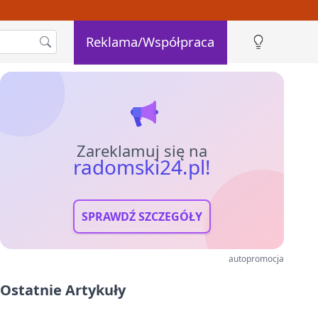
Reklama/Współpraca
Zareklamuj się na
radomski24.pl!
SPRAWDŹ SZCZEGÓŁY
autopromocja
Ostatnie Artykuły