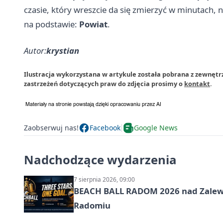
czasie, który wreszcie da się zmierzyć w minutach,
na podstawie:
Powiat
.
Autor:
krystian
Ilustracja wykorzystana w artykule została pobrana z zewnęt
zastrzeżeń dotyczących praw do zdjęcia prosimy o
kontakt
.
Zaobserwuj nas!
Facebook
Google News
Nadchodzące wydarzenia
7 sierpnia 2026, 09:00
BEACH BALL RADOM 2026 nad Zalewem
Radomiu