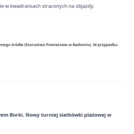
 nie w kwadransach straconych na objazdy.
rznego źródła (Starostwo Powiatowe w Radomiu). W przypadku
 Borki. Nowy turniej siatkówki plażowej w