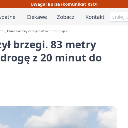
Uwaga! Burze (komunikat RSO)
ydatne
Ciekawe
Zobacz
Kontakt
nu, które skróciły drogę z 20 minut do pięciu
ył brzegi. 83 metry
 drogę z 20 minut do