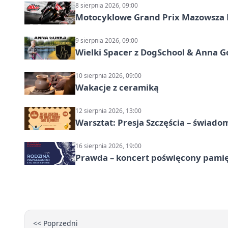
8 sierpnia 2026, 09:00
Motocyklowe Grand Prix Mazowsza 
9 sierpnia 2026, 09:00
Wielki Spacer z DogSchool & Anna G
10 sierpnia 2026, 09:00
Wakacje z ceramiką
12 sierpnia 2026, 13:00
Warsztat: Presja Szczęścia – świado
16 sierpnia 2026, 19:00
Prawda – koncert poświęcony pamię
<< Poprzedni