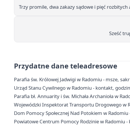
Trzy promile, dwa zakazy sądowe i pięć rozbityc
Sześć tr
Przydatne dane teleadresowe
Parafia św. Królowej Jadwigi w Radomiu - msze, sak
Urząd Stanu Cywilnego w Radomiu - kontakt, godzin
Parafia bł. Annuarity i św. Michała Archanioła w Rad
Wojewódzki Inspektorat Transportu Drogowego w Ra
Dom Pomocy Społecznej Nad Potokiem w Radomiu - pr
Powiatowe Centrum Pomocy Rodzinie w Radomiu - k