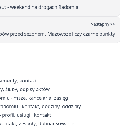
h aut - weekend na drogach Radomia
Następny >>
upów przed sezonem. Mazowsze liczy czarne punkty
ramenty, kontakt
y, śluby, odpisy aktów
omiu - msze, kancelaria, zasięg
domiu - kontakt, godziny, oddziały
ofil, usługi i kontakt
ontakt, zespoły, dofinansowanie