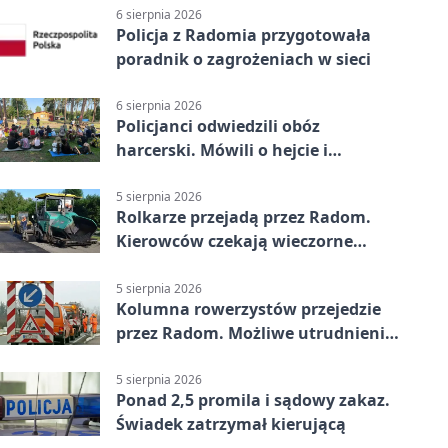
6 sierpnia 2026
Policja z Radomia przygotowała
poradnik o zagrożeniach w sieci
6 sierpnia 2026
Policjanci odwiedzili obóz
harcerski. Mówili o hejcie i
bezpieczeństwie
5 sierpnia 2026
Rolkarze przejadą przez Radom.
Kierowców czekają wieczorne
utrudnienia
5 sierpnia 2026
Kolumna rowerzystów przejedzie
przez Radom. Możliwe utrudnienia
na ulicach
5 sierpnia 2026
Ponad 2,5 promila i sądowy zakaz.
Świadek zatrzymał kierującą