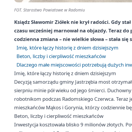
FOT. Starostwo Powiatowe w Radomiu
Ksiądz Sławomir Ziółek nie krył radości. Gdy s
czasu wcześniej marnował na objazdy. Teraz do p
codzienna zmiana – nie wielkie słowa – stała si
Imię, które łączy historię z dniem dzisiejszym
Beton, liczby i cierpliwość mieszkańców
Dlaczego małe miejscowości potrzebują dużych inw
Imię, które łączy historię z dniem dzisiejszym
Decyzją samorządu gminy Jastrzębia most otrzymał 
sierpniu minie pół wieku od jego śmierci. Duchown
robotnikom podczas Radomskiego Czerwca. Teraz j
mieszkańców Mąkos i Gorynia, którzy codziennie bę
Beton, liczby i cierpliwość mieszkańców
Inwestycja kosztowała blisko 9 milionów złotych. P