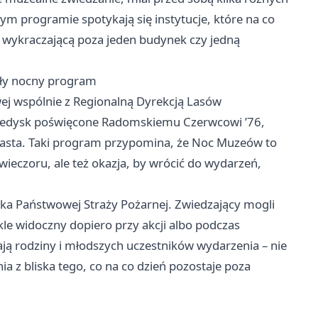
ym programie spotykają się instytucje, które na co
y wykraczającą poza jeden budynek czy jedną
niły nocny program
ej wspólnie z Regionalną Dyrekcją Lasów
teledysk poświęcone Radomskiemu Czerwcowi ’76,
asta. Taki program przypomina, że Noc Muzeów to
ieczoru, ale też okazja, by wrócić do wydarzeń,
ska Państwowej Straży Pożarnej. Zwiedzający mogli
wykle widoczny dopiero przy akcji albo podczas
ają rodziny i młodszych uczestników wydarzenia – nie
a z bliska tego, co na co dzień pozostaje poza