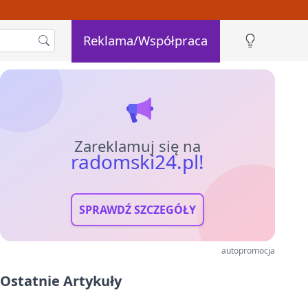
Reklama/Współpraca
Zareklamuj się na
radomski24.pl!
SPRAWDŹ SZCZEGÓŁY
autopromocja
Ostatnie Artykuły