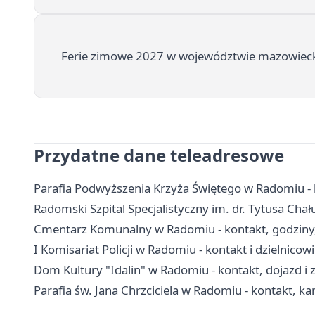
Ferie zimowe 2027 w województwie mazowiecki
Przydatne dane teleadresowe
Parafia Podwyższenia Krzyża Świętego w Radomiu - k
Radomski Szpital Specjalistyczny im. dr. Tytusa Chału
Cmentarz Komunalny w Radomiu - kontakt, godziny
I Komisariat Policji w Radomiu - kontakt i dzielnicowi
Dom Kultury "Idalin" w Radomiu - kontakt, dojazd i z
Parafia św. Jana Chrzciciela w Radomiu - kontakt, kan