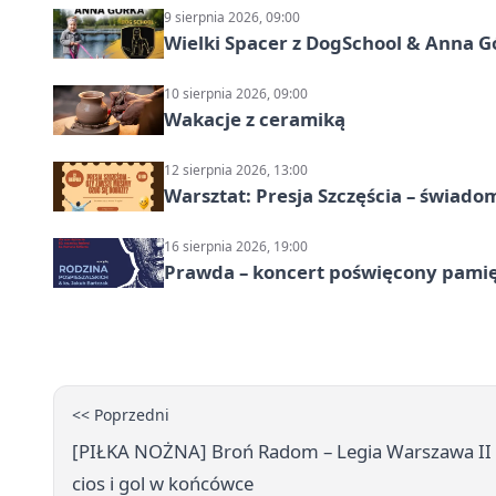
9 sierpnia 2026, 09:00
Wielki Spacer z DogSchool & Anna G
10 sierpnia 2026, 09:00
Wakacje z ceramiką
12 sierpnia 2026, 13:00
Warsztat: Presja Szczęścia – świado
16 sierpnia 2026, 19:00
Prawda – koncert poświęcony pamię
<< Poprzedni
[PIŁKA NOŻNA] Broń Radom – Legia Warszawa II 1:2
cios i gol w końcówce