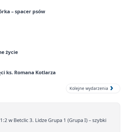
órka – spacer psów
me życie
ci ks. Romana Kotlarza
Kolejne wydarzenia
 w Betclic 3. Lidze Grupa 1 (Grupa I) – szybki