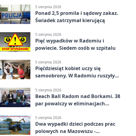
5 sierpnia 2026
Ponad 2,5 promila i sądowy zakaz.
Świadek zatrzymał kierującą
5 sierpnia 2026
Pięć wypadków w Radomiu i
powiecie. Siedem osób w szpitalu
5 sierpnia 2026
Pięćdziesiąt kobiet uczy się
samoobrony. W Radomiu ruszyły
bezpłatne warsztaty
5 sierpnia 2026
Beach Ball Radom nad Borkami. 38
par powalczy w eliminacjach
mistrzostw Polski
5 sierpnia 2026
Dwa wypadki dzieci podczas prac
polowych na Mazowszu -