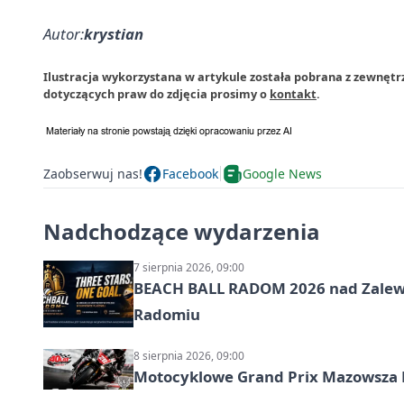
Autor:
krystian
Ilustracja wykorzystana w artykule została pobrana z zewnęt
dotyczących praw do zdjęcia prosimy o
kontakt
.
Zaobserwuj nas!
Facebook
Google News
Nadchodzące wydarzenia
7 sierpnia 2026, 09:00
BEACH BALL RADOM 2026 nad Zalewem
Radomiu
8 sierpnia 2026, 09:00
Motocyklowe Grand Prix Mazowsza 