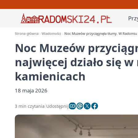
Prz
Strona główna
Wiadomości
Noc Muzeów przyciągnęła tłumy. W Radomiu na
Noc Muzeów przyciąg
najwięcej działo się w
kamienicach
18 maja 2026
3 min czytania
Udostępnij