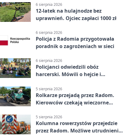
6 sierpnia 2026
12-latek na hulajnodze bez
uprawnień. Ojciec zapłaci 1000 zł
6 sierpnia 2026
Policja z Radomia przygotowała
poradnik o zagrożeniach w sieci
6 sierpnia 2026
Policjanci odwiedzili obóz
harcerski. Mówili o hejcie i
bezpieczeństwie
5 sierpnia 2026
Rolkarze przejadą przez Radom.
Kierowców czekają wieczorne
utrudnienia
5 sierpnia 2026
Kolumna rowerzystów przejedzie
przez Radom. Możliwe utrudnienia
na ulicach