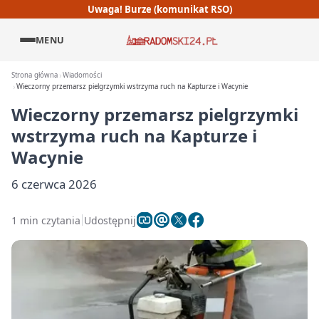
Uwaga! Burze (komunikat RSO)
MENU
Strona główna
Wiadomości
Wieczorny przemarsz pielgrzymki wstrzyma ruch na Kapturze i Wacynie
Wieczorny przemarsz pielgrzymki
wstrzyma ruch na Kapturze i
Wacynie
6 czerwca 2026
1 min czytania
Udostępnij