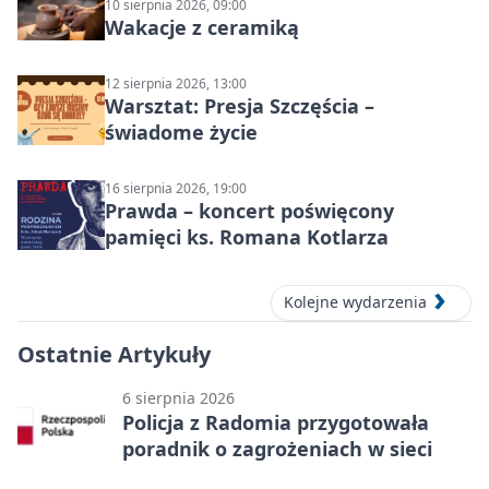
10 sierpnia 2026, 09:00
Wakacje z ceramiką
12 sierpnia 2026, 13:00
Warsztat: Presja Szczęścia –
świadome życie
16 sierpnia 2026, 19:00
Prawda – koncert poświęcony
pamięci ks. Romana Kotlarza
Kolejne wydarzenia
Ostatnie Artykuły
6 sierpnia 2026
Policja z Radomia przygotowała
poradnik o zagrożeniach w sieci