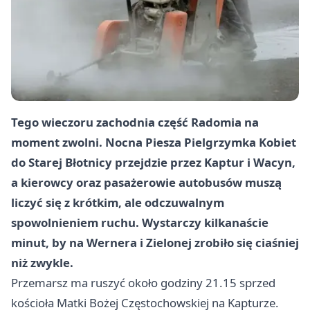
Tego wieczoru zachodnia część Radomia na
moment zwolni. Nocna Piesza Pielgrzymka Kobiet
do Starej Błotnicy przejdzie przez Kaptur i Wacyn,
a kierowcy oraz pasażerowie autobusów muszą
liczyć się z krótkim, ale odczuwalnym
spowolnieniem ruchu. Wystarczy kilkanaście
minut, by na Wernera i Zielonej zrobiło się ciaśniej
niż zwykle.
Przemarsz ma ruszyć około godziny 21.15 sprzed
kościoła Matki Bożej Częstochowskiej na Kapturze.