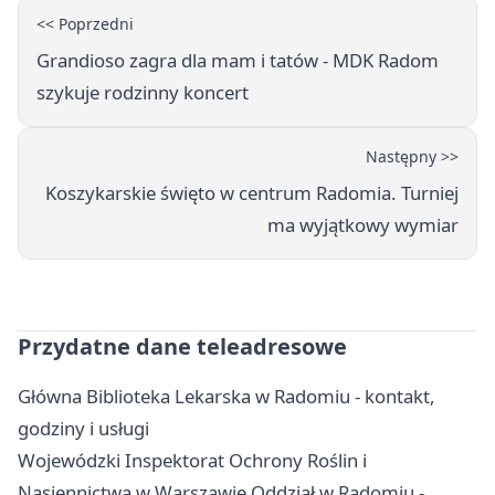
<< Poprzedni
Grandioso zagra dla mam i tatów - MDK Radom
szykuje rodzinny koncert
Następny >>
Koszykarskie święto w centrum Radomia. Turniej
ma wyjątkowy wymiar
Przydatne dane teleadresowe
Główna Biblioteka Lekarska w Radomiu - kontakt,
godziny i usługi
Wojewódzki Inspektorat Ochrony Roślin i
Nasiennictwa w Warszawie Oddział w Radomiu -