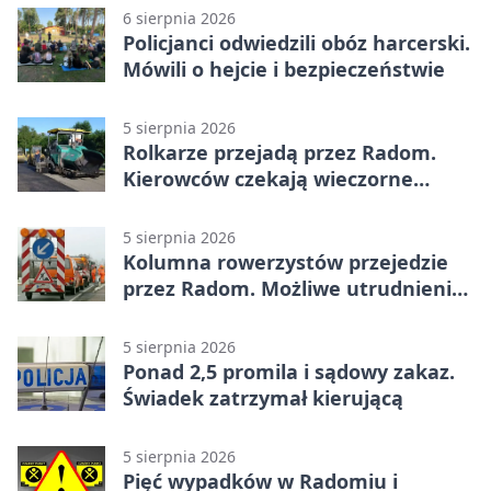
6 sierpnia 2026
Policjanci odwiedzili obóz harcerski.
Mówili o hejcie i bezpieczeństwie
5 sierpnia 2026
Rolkarze przejadą przez Radom.
Kierowców czekają wieczorne
utrudnienia
5 sierpnia 2026
Kolumna rowerzystów przejedzie
przez Radom. Możliwe utrudnienia
na ulicach
5 sierpnia 2026
Ponad 2,5 promila i sądowy zakaz.
Świadek zatrzymał kierującą
5 sierpnia 2026
Pięć wypadków w Radomiu i