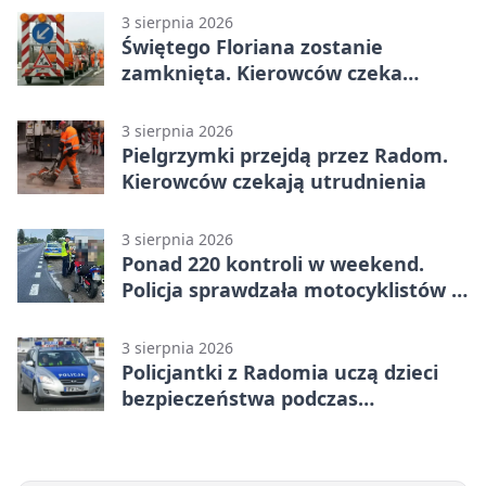
3 sierpnia 2026
Świętego Floriana zostanie
zamknięta. Kierowców czeka
objazd przez trzy ulice
3 sierpnia 2026
Pielgrzymki przejdą przez Radom.
Kierowców czekają utrudnienia
3 sierpnia 2026
Ponad 220 kontroli w weekend.
Policja sprawdzała motocyklistów w
Radomiu
3 sierpnia 2026
Policjantki z Radomia uczą dzieci
bezpieczeństwa podczas
wakacyjnych spotkań