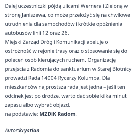
Dalej uczestniczki pójdą ulicami Wernera i Zieloną w
stronę Janiszewa, co może przełożyć się na chwilowe
utrudnienia dla samochodów i krótkie opóźnienia
autobusów linii 12 oraz 26.
Miejski Zarząd Dróg i Komunikacji apeluje o
ostrożność w rejonie trasy oraz o stosowanie się do
poleceń osób kierujących ruchem. Organizację
przejścia z Radomia do sanktuarium w Starej Błotnicy
prowadzi Rada 14004 Rycerzy Kolumba. Dla
mieszkańców najprostsza rada jest jedna – jeśli ten
odcinek jest po drodze, warto dać sobie kilka minut
zapasu albo wybrać objazd.
na podstawie:
MZDiK Radom
.
Autor:
krystian