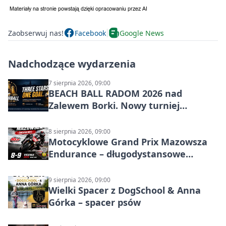
Zaobserwuj nas!
Facebook
Google News
Nadchodzące wydarzenia
7 sierpnia 2026, 09:00
BEACH BALL RADOM 2026 nad
Zalewem Borki. Nowy turniej
siatkówki plażowej w Radomiu
8 sierpnia 2026, 09:00
Motocyklowe Grand Prix Mazowsza
Endurance – długodystansowe
wyścigi zespołowe
9 sierpnia 2026, 09:00
Wielki Spacer z DogSchool & Anna
Górka – spacer psów