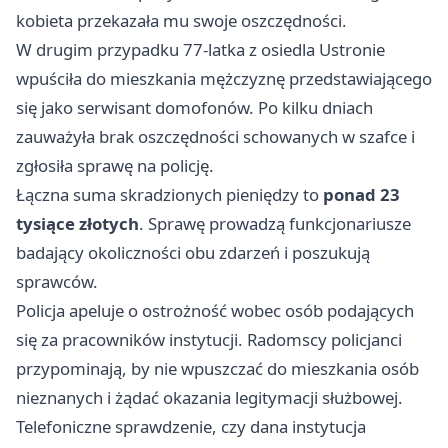
kobieta przekazała mu swoje oszczędności.
W drugim przypadku 77‑latka z osiedla Ustronie
wpuściła do mieszkania mężczyznę przedstawiającego
się jako serwisant domofonów. Po kilku dniach
zauważyła brak oszczędności schowanych w szafce i
zgłosiła sprawę na policję.
Łączna suma skradzionych pieniędzy to
ponad 23
tysiące złotych
. Sprawę prowadzą funkcjonariusze
badający okoliczności obu zdarzeń i poszukują
sprawców.
Policja apeluje o ostrożność wobec osób podających
się za pracowników instytucji. Radomscy policjanci
przypominają, by nie wpuszczać do mieszkania osób
nieznanych i żądać okazania legitymacji służbowej.
Telefoniczne sprawdzenie, czy dana instytucja