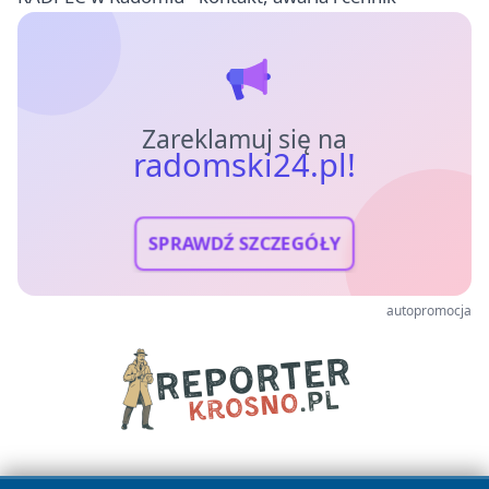
Zareklamuj się na
radomski24.pl!
SPRAWDŹ SZCZEGÓŁY
autopromocja