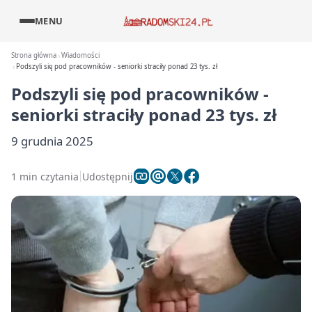
MENU
Strona główna
Wiadomości
Podszyli się pod pracowników - seniorki straciły ponad 23 tys. zł
Podszyli się pod pracowników -
seniorki straciły ponad 23 tys. zł
9 grudnia 2025
1 min czytania
Udostępnij