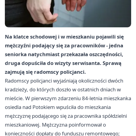
Na klatce schodowej i w mieszkaniu pojawili się
mężczyźni podający się za pracowników - jedna
seniorka natychmiast przekazała oszczędności,
druga dopuściła do wizyty serwisanta. Sprawą
zajmują się radomscy policjanci.
Radomscy policjanci wyjaśniają okoliczności dwóch
kradzieży, do których doszło w ostatnich dniach w
mieście. W pierwszym zdarzeniu 84‑letnia mieszkanka
osiedla nad Potokiem wpuściła do mieszkania
mężczyznę podającego się za pracownika spółdzielni
mieszkaniowej. Mężczyzna poinformował o
konieczności dopłaty do funduszu remontowego;