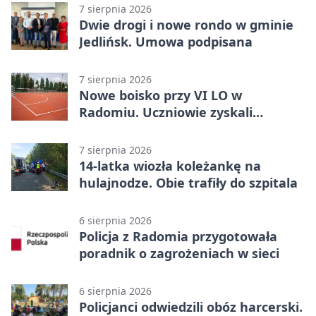
7 sierpnia 2026
Dwie drogi i nowe rondo w gminie
Jedlińsk. Umowa podpisana
7 sierpnia 2026
Nowe boisko przy VI LO w
Radomiu. Uczniowie zyskali
sportową bazę
7 sierpnia 2026
14-latka wiozła koleżankę na
hulajnodze. Obie trafiły do szpitala
6 sierpnia 2026
Policja z Radomia przygotowała
poradnik o zagrożeniach w sieci
6 sierpnia 2026
Policjanci odwiedzili obóz harcerski.