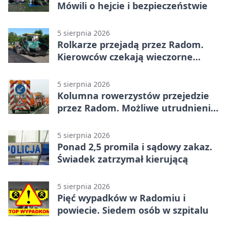
Mówili o hejcie i bezpieczeństwie
5 sierpnia 2026
Rolkarze przejadą przez Radom.
Kierowców czekają wieczorne
utrudnienia
5 sierpnia 2026
Kolumna rowerzystów przejedzie
przez Radom. Możliwe utrudnienia
na ulicach
5 sierpnia 2026
Ponad 2,5 promila i sądowy zakaz.
Świadek zatrzymał kierującą
5 sierpnia 2026
Pięć wypadków w Radomiu i
powiecie. Siedem osób w szpitalu