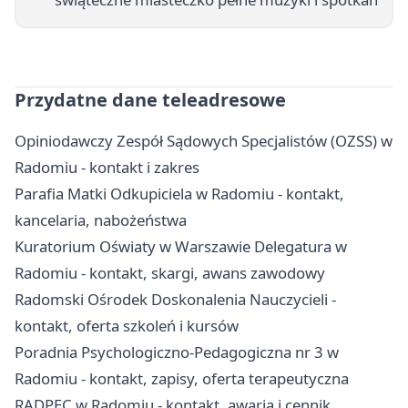
Przydatne dane teleadresowe
Opiniodawczy Zespół Sądowych Specjalistów (OZSS) w
Radomiu - kontakt i zakres
Parafia Matki Odkupiciela w Radomiu - kontakt,
kancelaria, nabożeństwa
Kuratorium Oświaty w Warszawie Delegatura w
Radomiu - kontakt, skargi, awans zawodowy
Radomski Ośrodek Doskonalenia Nauczycieli -
kontakt, oferta szkoleń i kursów
Poradnia Psychologiczno-Pedagogiczna nr 3 w
Radomiu - kontakt, zapisy, oferta terapeutyczna
RADPEC w Radomiu - kontakt, awaria i cennik