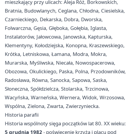
mieszkający przy ulicach: Aleja Róż, Borkowskich,
Bratnia, Budowlanych, Ceglana, Chłodna, Ciesielska,
Czarnieckiego, Dekarska, Dobra, Dworska,
Folwarczna, Gęsia, Głęboka, Gołębia, Iglasta,
Instalatorów, Jałowcowa, Janowska, Kapturska,
Klementyny, Kołodziejska, Konopna, Kraszewskiego,
Krótka, Letniskowa, Łamana, Modra, Mokra,
Murarska, Myśliwska, Niecała, Nowospacerowa,
Obozowa, Okulickiego, Paska, Polna, Przodowników,
Radosława, Równa, Sanocka, Sapowa, Saska,
Słoneczna, Spółdzielcza, Stolarska, Trzcinowa,
Wacyńska, Warneńska, Wernera, Widok, Wrzosowa,
Wspólna, Zielona, Zwarta, Zwierzyniecka.
Historia parafii
Historia wspólnoty sięga początków lat 80. XX wieku:
5 grudnia 1982
- poświęcenie krzyża i placu pod