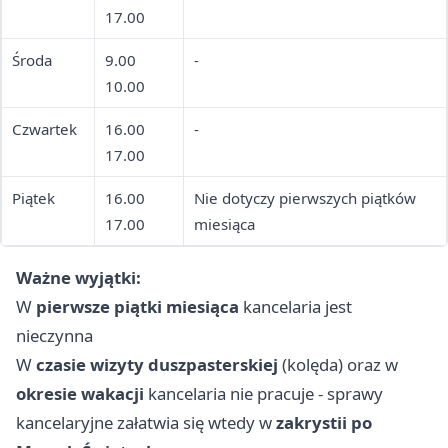
17.00
Środa
9.00
-
10.00
Czwartek
16.00
-
17.00
Piątek
16.00
Nie dotyczy pierwszych piątków
17.00
miesiąca
Ważne wyjątki:
W
pierwsze piątki miesiąca
kancelaria jest
nieczynna
W
czasie wizyty duszpasterskiej
(kolęda) oraz w
okresie wakacji
kancelaria nie pracuje - sprawy
kancelaryjne załatwia się wtedy w
zakrystii po