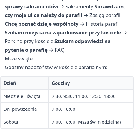
sprawy sakramentów
→
Sakramenty
Sprawdzam,
czy moja ulica należy do parafii
→
Zasięg parafii
Chcę poznać dzieje wspólnoty
→
Historia parafii
Szukam miejsca na zaparkowanie przy kościele
→
Parking przy kościele
Szukam odpowiedzi na
pytania o parafię
→
FAQ
Msze święte
Godziny nabożeństw w kościele parafialnym:
Dzień
Godziny
Niedziele i święta
7:30, 9:30, 11:00, 12:30, 18:00
Dni powszednie
7:00, 18:00
Sobota
7:00, 18:00 (Msza św. niedzielna)