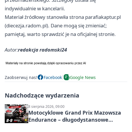
indywidualnie w kancelarii.
Materiał źródłowy stanowiła strona parafiakaptur.pl
(diecezja.radom.pl). Dane mogą się zmieniać;
pamiętaj, warto sprawdzić je na oficjalnej stronie.
Autor:
redakcja radomski24
Zaobserwuj nas!
Facebook
Google News
Nadchodzące wydarzenia
8 sierpnia 2026, 09:00
Motocyklowe Grand Prix Mazowsza
Endurance – długodystansowe
wyścigi zespołowe