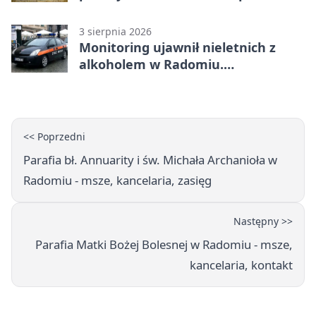
była pomoc LPR
3 sierpnia 2026
Monitoring ujawnił nieletnich z
alkoholem w Radomiu.
Interweniowała Straż Miejska
<< Poprzedni
Parafia bł. Annuarity i św. Michała Archanioła w
Radomiu - msze, kancelaria, zasięg
Następny >>
Parafia Matki Bożej Bolesnej w Radomiu - msze,
kancelaria, kontakt