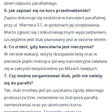
dzień odpustu parafialnego.
5. Jak zapisać się na kurs przedmałżeński?
Zapisu dokonuje się osobiście w kancelarii parafialnej
przy ul. Wernera 57, w godzinach jej urzędowania.
Warto zgłosić się z kilkumiesięcznym wyprzedzeniem,
szczególnie jeśli ślub planowany jest w sezonie letnim.
6. Co zrobić, gdy kancelaria jest nieczynna?
W okresie wakacji, wizyty duszpasterskiej oraz w
pierwsze piątki miesiąca sprawy kancelaryjne załatwia
się w zakrystii bezpośrednio po Mszach świętych.
7. Czy można zorganizować ślub, jeśli nie należy
się do parafii?
Tak, ślub możliwy jest po uzyskaniu zgody własnego
proboszcza (tzw. zezwolenie na ślub poza parafią
zamieszkania) oraz po ukończeniu kursu
przedmałżeńskiego. Szczegóły ustala się