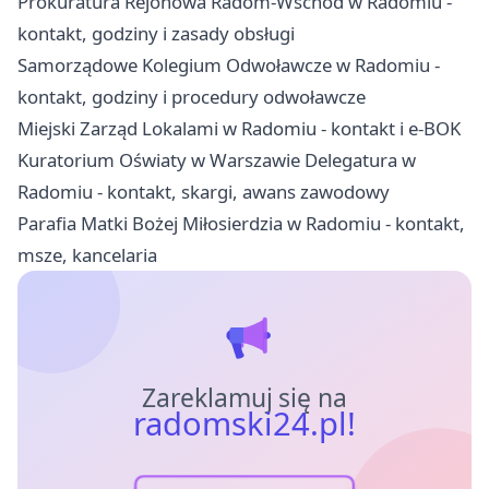
Prokuratura Rejonowa Radom-Wschód w Radomiu -
kontakt, godziny i zasady obsługi
Samorządowe Kolegium Odwoławcze w Radomiu -
kontakt, godziny i procedury odwoławcze
Miejski Zarząd Lokalami w Radomiu - kontakt i e-BOK
Kuratorium Oświaty w Warszawie Delegatura w
Radomiu - kontakt, skargi, awans zawodowy
Parafia Matki Bożej Miłosierdzia w Radomiu - kontakt,
msze, kancelaria
Zareklamuj się na
radomski24.pl!