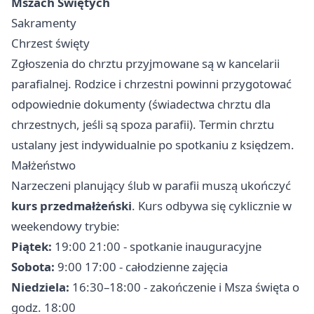
Mszach Świętych
Sakramenty
Chrzest święty
Zgłoszenia do chrztu przyjmowane są w kancelarii
parafialnej. Rodzice i chrzestni powinni przygotować
odpowiednie dokumenty (świadectwa chrztu dla
chrzestnych, jeśli są spoza parafii). Termin chrztu
ustalany jest indywidualnie po spotkaniu z księdzem.
Małżeństwo
Narzeczeni planujący ślub w parafii muszą ukończyć
kurs przedmałżeński
. Kurs odbywa się cyklicznie w
weekendowy trybie:
Piątek:
19:00 21:00 - spotkanie inauguracyjne
Sobota:
9:00 17:00 - całodzienne zajęcia
Niedziela:
16:30–18:00 - zakończenie i Msza święta o
godz. 18:00