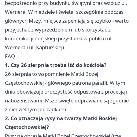
bezpośrednio przy budynku świątyni oraz wzdłuż ul.
Wernera. W niedziele i święta, szczególnie podczas
głównych Mszy, miejsca zapełniają się szybko - warto
przyjechać z wyprzedzeniem lub skorzystać z
komunikacji miejskiej (przystanki w pobliżu ul.
Wernera i ul. Kapturskiej).
FAQ
1. Czy 26 sierpnia trzeba iść do kościoła?
26 sierpnia to wspomnienie Matki Bożej
Częstochowskiej - głównego patrona parafii. W tym
dniu obowiązuje uroczystość odpustowa z procesją i
nabożeństwami. Msze święte odprawiane są zgodnie
z niedzielnym porządkiem.
2. Co oznaczają rysy na twarzy Matki Boskiej
Częstochowskiej?
Rysy na obrazie Matki Bożej Częstochowskiej (tzw.