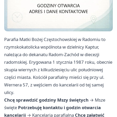
Parafia Matki Bożej Częstochowskiej w Radomiu to
rzymskokatolicka wspólnota w dzielnicy Kaptur,
należąca do dekanatu Radom-Zachód w diecezji
radomskiej. Erygowana 1 stycznia 1987 roku, obecnie
skupia wiernych z kilkudziesięciu ulic południowej
części miasta. Kościół parafialny mieści się przy ul.
Wernera 57, z wejściem do kancelarii od tej samej
ulicy.
Chcę sprawdzić godziny Mszy świętych
→
Msze
święte
Potrzebuję kontaktu i godzin otwarcia
kancelarii
→
Kancelaria parafialna
Chcę załatwić