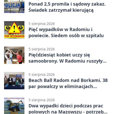
Ponad 2,5 promila i sądowy zakaz.
Świadek zatrzymał kierującą
5 sierpnia 2026
Pięć wypadków w Radomiu i
powiecie. Siedem osób w szpitalu
5 sierpnia 2026
Pięćdziesiąt kobiet uczy się
samoobrony. W Radomiu ruszyły
bezpłatne warsztaty
5 sierpnia 2026
Beach Ball Radom nad Borkami. 38
par powalczy w eliminacjach
mistrzostw Polski
5 sierpnia 2026
Dwa wypadki dzieci podczas prac
polowych na Mazowszu - potrzebna