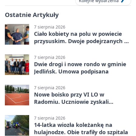
Kolejne wydarzenia
Ostatnie Artykuły
7 sierpnia 2026
Ciało kobiety na polu w powiecie
przysuskim. Dwoje podejrzanych w
areszcie
7 sierpnia 2026
Dwie drogi i nowe rondo w gminie
Jedlińsk. Umowa podpisana
7 sierpnia 2026
Nowe boisko przy VI LO w
Radomiu. Uczniowie zyskali
sportową bazę
7 sierpnia 2026
14-latka wiozła koleżankę na
hulajnodze. Obie trafiły do szpitala