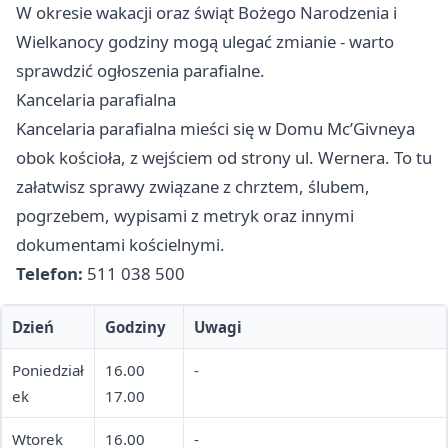
W okresie wakacji oraz świąt Bożego Narodzenia i
Wielkanocy godziny mogą ulegać zmianie - warto
sprawdzić ogłoszenia parafialne.
Kancelaria parafialna
Kancelaria parafialna mieści się w Domu Mc’Givneya
obok kościoła, z wejściem od strony ul. Wernera. To tu
załatwisz sprawy związane z chrztem, ślubem,
pogrzebem, wypisami z metryk oraz innymi
dokumentami kościelnymi.
Telefon:
511 038 500
Dzień
Godziny
Uwagi
Poniedział
16.00
-
ek
17.00
Wtorek
16.00
-