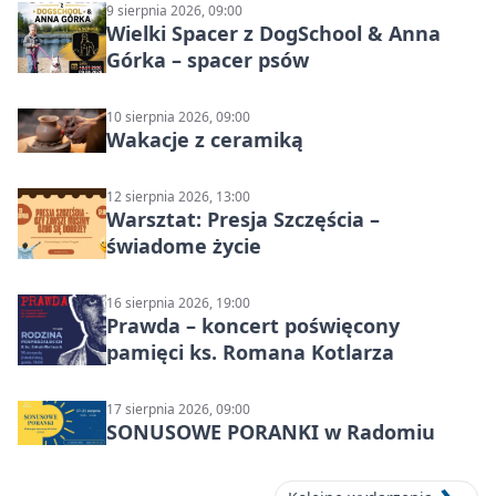
9 sierpnia 2026, 09:00
Wielki Spacer z DogSchool & Anna
Górka – spacer psów
10 sierpnia 2026, 09:00
Wakacje z ceramiką
12 sierpnia 2026, 13:00
Warsztat: Presja Szczęścia –
świadome życie
16 sierpnia 2026, 19:00
Prawda – koncert poświęcony
pamięci ks. Romana Kotlarza
17 sierpnia 2026, 09:00
SONUSOWE PORANKI w Radomiu