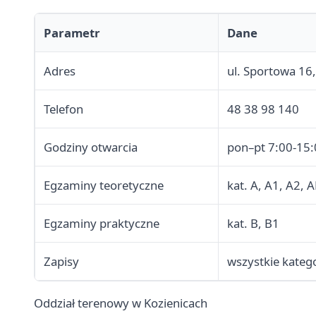
Parametr
Dane
Adres
ul. Sportowa 16,
Telefon
48 38 98 140
Godziny otwarcia
pon–pt 7:00-15
Egzaminy teoretyczne
kat. A, A1, A2, 
Egzaminy praktyczne
kat. B, B1
Zapisy
wszystkie kateg
Oddział terenowy w Kozienicach