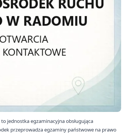
o jednostka egzaminacyjna obsługująca
rodek przeprowadza egzaminy państwowe na prawo