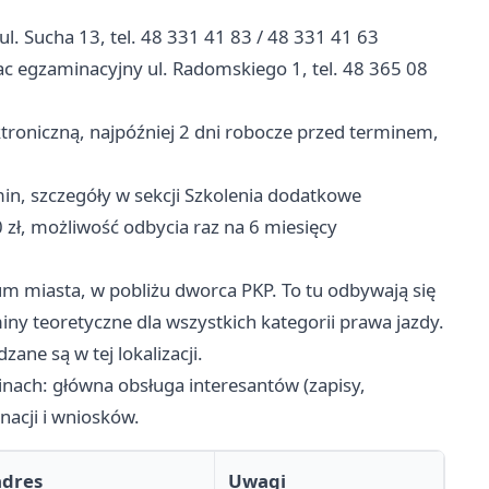
l. Sucha 13, tel. 48 331 41 83 / 48 331 41 63
c egzaminacyjny ul. Radomskiego 1, tel. 48 365 08
troniczną, najpóźniej 2 dni robocze przed terminem,
in, szczegóły w sekcji Szkolenia dodatkowe
zł, możliwość odbycia raz na 6 miesięcy
 miasta, w pobliżu dworca PKP. To tu odbywają się
ny teoretyczne dla wszystkich kategorii prawa jazdy.
ane są w tej lokalizacji.
nach: główna obsługa interesantów (zapisy,
acji i wniosków.
adres
Uwagi