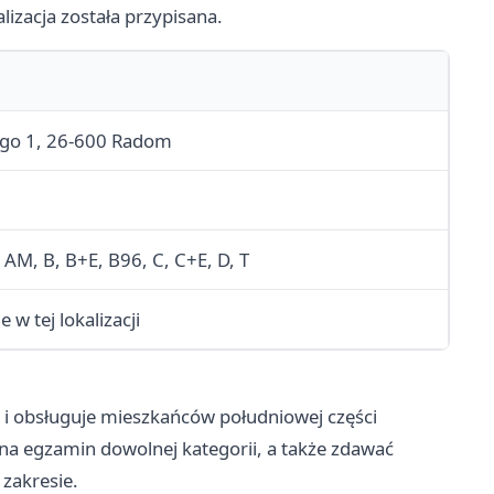
izacja została przypisana.
ego 1, 26-600 Radom
, AM, B, B+E, B96, C, C+E, D, T
 w tej lokalizacji
” i obsługuje mieszkańców południowej części
a egzamin dowolnej kategorii, a także zdawać
zakresie.