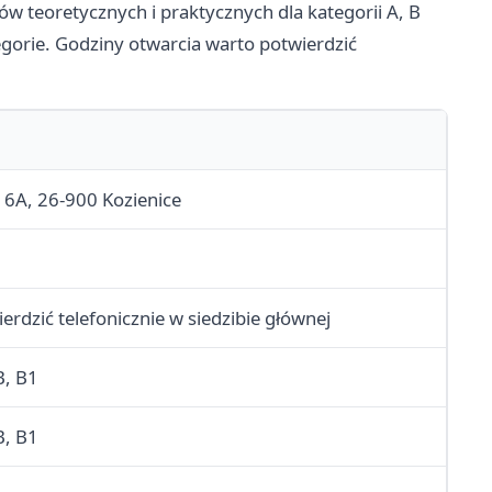
w teoretycznych i praktycznych dla kategorii A, B
gorie. Godziny otwarcia warto potwierdzić
 6A, 26-900 Kozienice
erdzić telefonicznie w siedzibie głównej
B, B1
B, B1