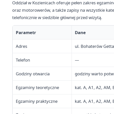
Oddział w Kozienicach oferuje pełen zakres egzaminó
oraz motorowerów, a także zapisy na wszystkie kate
telefonicznie w siedzibie głównej przed wizytą.
Parametr
Dane
Adres
ul. Bohaterów Getta
Telefon
—
Godziny otwarcia
godziny warto potwi
Egzaminy teoretyczne
kat. A, A1, A2, AM, 
Egzaminy praktyczne
kat. A, A1, A2, AM, 