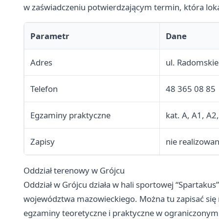
w zaświadczeniu potwierdzającym termin, która lokal
Parametr
Dane
Adres
ul. Radomski
Telefon
48 365 08 85
Egzaminy praktyczne
kat. A, A1, A2
Zapisy
nie realizowane
Oddział terenowy w Grójcu
Oddział w Grójcu działa w hali sportowej “Spartakus
województwa mazowieckiego. Można tu zapisać się n
egzaminy teoretyczne i praktyczne w ograniczonym 