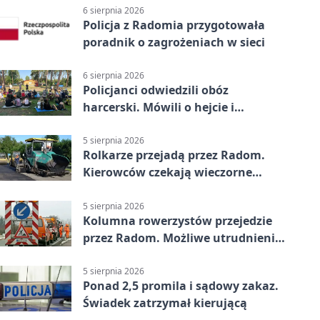
6 sierpnia 2026
Policja z Radomia przygotowała
poradnik o zagrożeniach w sieci
6 sierpnia 2026
Policjanci odwiedzili obóz
harcerski. Mówili o hejcie i
bezpieczeństwie
5 sierpnia 2026
Rolkarze przejadą przez Radom.
Kierowców czekają wieczorne
utrudnienia
5 sierpnia 2026
Kolumna rowerzystów przejedzie
przez Radom. Możliwe utrudnienia
na ulicach
5 sierpnia 2026
Ponad 2,5 promila i sądowy zakaz.
Świadek zatrzymał kierującą