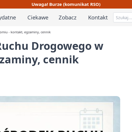
Uwaga! Burze (komunikat RSO)
ydatne
Ciekawe
Zobacz
Kontakt
iu - kontakt, egzaminy, cennik
Ruchu Drogowego w
gzaminy, cennik