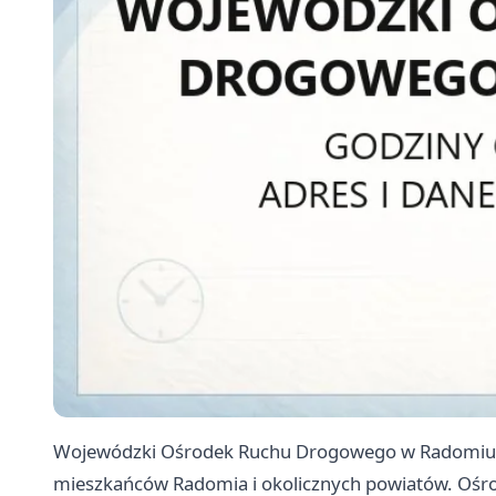
Wojewódzki Ośrodek Ruchu Drogowego w Radomiu t
mieszkańców Radomia i okolicznych powiatów. Oś