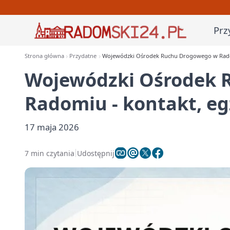
Prz
Strona główna
Przydatne
Wojewódzki Ośrodek Ruchu Drogowego w Radom
Wojewódzki Ośrodek 
Radomiu - kontakt, e
17 maja 2026
7 min czytania
Udostępnij