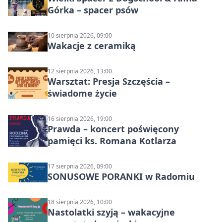
Górka – spacer psów
10 sierpnia 2026, 09:00
Wakacje z ceramiką
12 sierpnia 2026, 13:00
Warsztat: Presja Szczęścia –
świadome życie
16 sierpnia 2026, 19:00
Prawda – koncert poświęcony
pamięci ks. Romana Kotlarza
17 sierpnia 2026, 09:00
SONUSOWE PORANKI w Radomiu
18 sierpnia 2026, 10:00
Nastolatki szyją – wakacyjne