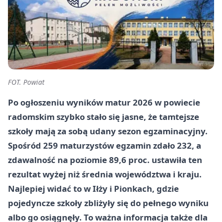
FOT. Powiat
Po ogłoszeniu wyników matur 2026 w powiecie
radomskim szybko stało się jasne, że tamtejsze
szkoły mają za sobą udany sezon egzaminacyjny.
Spośród 259 maturzystów egzamin zdało 232, a
zdawalność na poziomie 89,6 proc. ustawiła ten
rezultat wyżej niż średnia województwa i kraju.
Najlepiej widać to w Iłży i Pionkach, gdzie
pojedyncze szkoły zbliżyły się do pełnego wyniku
albo go osiągnęły. To ważna informacja także dla