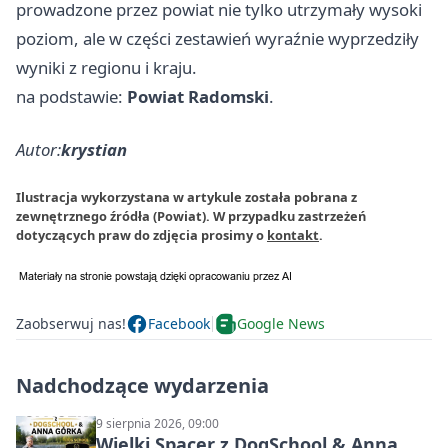
prowadzone przez powiat nie tylko utrzymały wysoki
poziom, ale w części zestawień wyraźnie wyprzedziły
wyniki z regionu i kraju.
na podstawie:
Powiat Radomski
.
Autor:
krystian
Ilustracja wykorzystana w artykule została pobrana z
zewnętrznego źródła (Powiat). W przypadku zastrzeżeń
dotyczących praw do zdjęcia prosimy o
kontakt
.
Zaobserwuj nas!
Facebook
Google News
Nadchodzące wydarzenia
9 sierpnia 2026, 09:00
Wielki Spacer z DogSchool & Anna