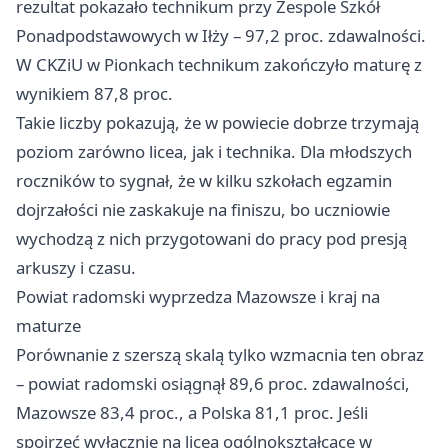
rezultat pokazało technikum przy Zespole Szkół
Ponadpodstawowych w Iłży – 97,2 proc. zdawalności.
W CKZiU w Pionkach technikum zakończyło maturę z
wynikiem 87,8 proc.
Takie liczby pokazują, że w powiecie dobrze trzymają
poziom zarówno licea, jak i technika. Dla młodszych
roczników to sygnał, że w kilku szkołach egzamin
dojrzałości nie zaskakuje na finiszu, bo uczniowie
wychodzą z nich przygotowani do pracy pod presją
arkuszy i czasu.
Powiat radomski wyprzedza Mazowsze i kraj na
maturze
Porównanie z szerszą skalą tylko wzmacnia ten obraz
– powiat radomski osiągnął 89,6 proc. zdawalności,
Mazowsze 83,4 proc., a Polska 81,1 proc. Jeśli
spojrzeć wyłącznie na licea ogólnokształcące w