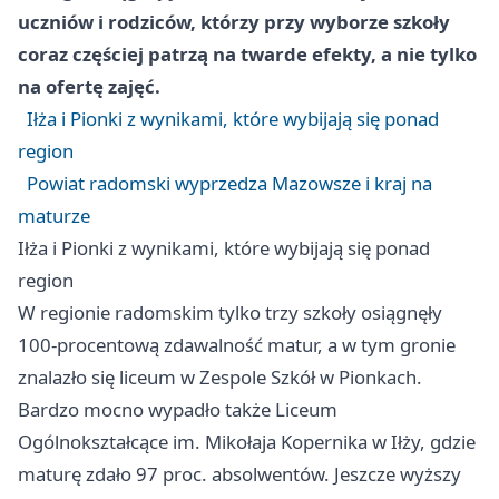
uczniów i rodziców, którzy przy wyborze szkoły
coraz częściej patrzą na twarde efekty, a nie tylko
na ofertę zajęć.
Iłża i Pionki z wynikami, które wybijają się ponad
region
Powiat radomski wyprzedza Mazowsze i kraj na
maturze
Iłża i Pionki z wynikami, które wybijają się ponad
region
W regionie radomskim tylko trzy szkoły osiągnęły
100-procentową zdawalność matur, a w tym gronie
znalazło się liceum w Zespole Szkół w Pionkach.
Bardzo mocno wypadło także Liceum
Ogólnokształcące im. Mikołaja Kopernika w Iłży, gdzie
maturę zdało 97 proc. absolwentów. Jeszcze wyższy