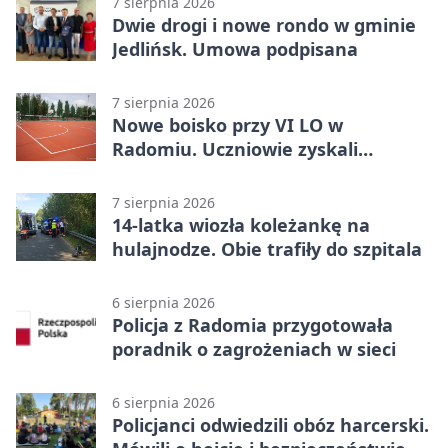
7 sierpnia 2026
Dwie drogi i nowe rondo w gminie
Jedlińsk. Umowa podpisana
7 sierpnia 2026
Nowe boisko przy VI LO w
Radomiu. Uczniowie zyskali
sportową bazę
7 sierpnia 2026
14-latka wiozła koleżankę na
hulajnodze. Obie trafiły do szpitala
6 sierpnia 2026
Policja z Radomia przygotowała
poradnik o zagrożeniach w sieci
6 sierpnia 2026
Policjanci odwiedzili obóz harcerski.