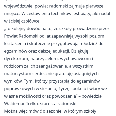
województwie, powiat radomski zajmuje pierwsze
miejsce. W zestawieniu techników jest piąty, ale nadal
w ścisłej czołówce.
„To kolejny dowód na to, że szkoły prowadzone przez
Powiat Radomski od lat zapewniają wysoki poziom
kształcenia i skutecznie przygotowują młodzież do
egzaminów oraz dalszej edukacji. Dziękuję
dyrektorom, nauczycielom, wychowawcom i
rodzicom za ich zaangażowanie, a wszystkim
maturzystom serdecznie gratuluję osiągniętych
wyników. Tym, którzy przystąpią do egzaminów
poprawkowych w sierpniu, życzę spokoju i wiary we
własne możliwości oraz powodzenia” – powiedział
Waldemar Trelka, starosta radomski.
Można więc mówić o sezonie, w którym szkoły