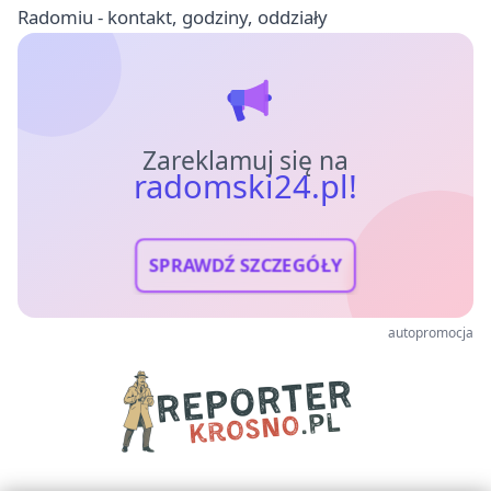
Radomiu - kontakt, godziny, oddziały
Zareklamuj się na
radomski24.pl!
SPRAWDŹ SZCZEGÓŁY
autopromocja