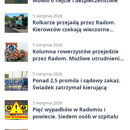
Mówili o hejcie i bezpieczeństwie
5 sierpnia 2026
Rolkarze przejadą przez Radom.
Kierowców czekają wieczorne
utrudnienia
5 sierpnia 2026
Kolumna rowerzystów przejedzie
przez Radom. Możliwe utrudnienia
na ulicach
5 sierpnia 2026
Ponad 2,5 promila i sądowy zakaz.
Świadek zatrzymał kierującą
5 sierpnia 2026
Pięć wypadków w Radomiu i
powiecie. Siedem osób w szpitalu