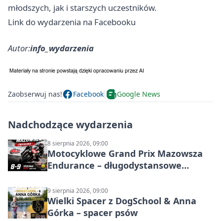
młodszych, jak i starszych uczestników.
Link do wydarzenia na Facebooku
Autor:
info_wydarzenia
Zaobserwuj nas!
Facebook
Google News
Nadchodzące wydarzenia
8 sierpnia 2026, 09:00
Motocyklowe Grand Prix Mazowsza
Endurance – długodystansowe
wyścigi zespołowe
9 sierpnia 2026, 09:00
Wielki Spacer z DogSchool & Anna
Górka – spacer psów