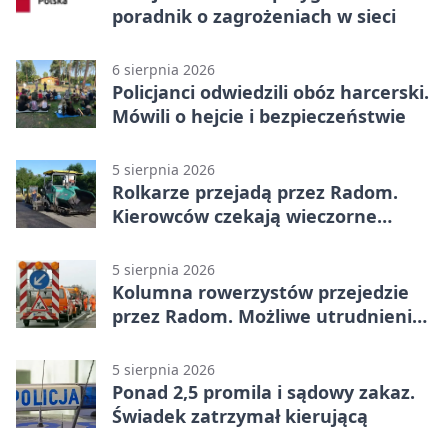
poradnik o zagrożeniach w sieci
6 sierpnia 2026
Policjanci odwiedzili obóz harcerski.
Mówili o hejcie i bezpieczeństwie
5 sierpnia 2026
Rolkarze przejadą przez Radom.
Kierowców czekają wieczorne
utrudnienia
5 sierpnia 2026
Kolumna rowerzystów przejedzie
przez Radom. Możliwe utrudnienia
na ulicach
5 sierpnia 2026
Ponad 2,5 promila i sądowy zakaz.
Świadek zatrzymał kierującą