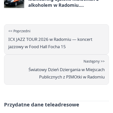
alkoholem w Radomiu.
Interweniowała Straż Miejska
<< Poprzedni
ICX JAZZ TOUR 2026 w Radomiu — koncert
jazzowy w Food Hall Focha 15
Następny >>
Światowy Dzień Dziergania w Miejscach
Publicznych z PIMOtki w Radomiu
Przydatne dane teleadresowe