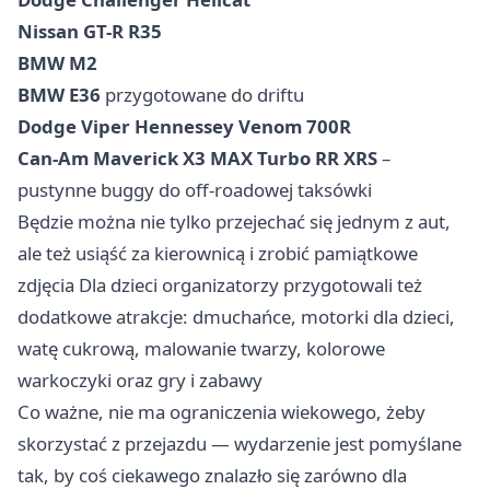
Nissan GT-R R35
BMW M2
BMW E36
przygotowane do driftu
Dodge Viper Hennessey Venom 700R
Can-Am Maverick X3 MAX Turbo RR XRS
–
pustynne buggy do off-roadowej taksówki
Będzie można nie tylko przejechać się jednym z aut,
ale też usiąść za kierownicą i zrobić pamiątkowe
zdjęcia Dla dzieci organizatorzy przygotowali też
dodatkowe atrakcje: dmuchańce, motorki dla dzieci,
watę cukrową, malowanie twarzy, kolorowe
warkoczyki oraz gry i zabawy
Co ważne, nie ma ograniczenia wiekowego, żeby
skorzystać z przejazdu — wydarzenie jest pomyślane
tak, by coś ciekawego znalazło się zarówno dla