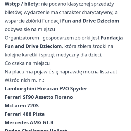
Wstęp / bilety:
nie podano klasycznej sprzedaży
biletów; wydarzenie ma charakter charytatywny, a
wsparcie zbiórki Fundacji
Fun and Drive Dzieciom
odbywa się na miejscu
Organizatorem i gospodarzem zbiórki jest
Fundacja
Fun and Drive Dzieciom
, która zbiera środki na
kolejne karetki i sprzęt medyczny dla dzieci.
Co czeka na miejscu
Na placu ma pojawić się naprawdę mocna lista aut
Wśród nich m.in.:
Lamborghini Huracan EVO Spyder
Ferrari SF90 Assetto Fiorano
McLaren 720S
Ferrari 488 Pista
Mercedes AMG GT-R
Dodge Challenger Hellcat