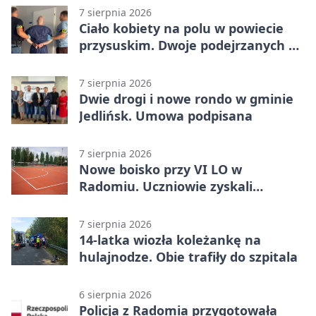
7 sierpnia 2026
Ciało kobiety na polu w powiecie
przysuskim. Dwoje podejrzanych w
areszcie
7 sierpnia 2026
Dwie drogi i nowe rondo w gminie
Jedlińsk. Umowa podpisana
7 sierpnia 2026
Nowe boisko przy VI LO w
Radomiu. Uczniowie zyskali
sportową bazę
7 sierpnia 2026
14-latka wiozła koleżankę na
hulajnodze. Obie trafiły do szpitala
6 sierpnia 2026
Policja z Radomia przygotowała