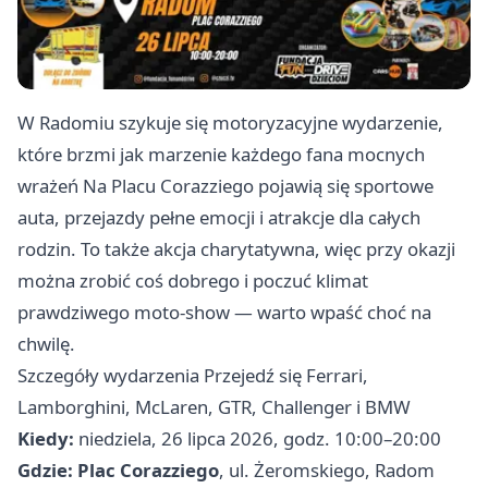
W Radomiu szykuje się motoryzacyjne wydarzenie,
które brzmi jak marzenie każdego fana mocnych
wrażeń Na Placu Corazziego pojawią się sportowe
auta, przejazdy pełne emocji i atrakcje dla całych
rodzin. To także akcja charytatywna, więc przy okazji
można zrobić coś dobrego i poczuć klimat
prawdziwego moto-show — warto wpaść choć na
chwilę.
Szczegóły wydarzenia Przejedź się Ferrari,
Lamborghini, McLaren, GTR, Challenger i BMW
Kiedy:
niedziela, 26 lipca 2026, godz. 10:00–20:00
Gdzie:
Plac Corazziego
, ul. Żeromskiego, Radom