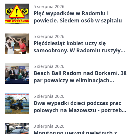
5 sierpnia 2026
Pięć wypadków w Radomiu i
powiecie. Siedem osób w szpitalu
5 sierpnia 2026
Pięćdziesiąt kobiet uczy się
samoobrony. W Radomiu ruszyły
bezpłatne warsztaty
5 sierpnia 2026
Beach Ball Radom nad Borkami. 38
par powalczy w eliminacjach
mistrzostw Polski
5 sierpnia 2026
Dwa wypadki dzieci podczas prac
polowych na Mazowszu - potrzebna
była pomoc LPR
3 sierpnia 2026
Monitoring ujawnił nieletnich z