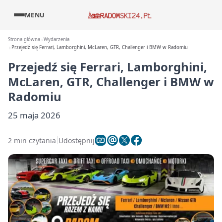
MENU
Strona główna
Wydarzenia
Przejedź się Ferrari, Lamborghini, McLaren, GTR, Challenger i BMW w Radomiu
Przejedź się Ferrari, Lamborghini,
McLaren, GTR, Challenger i BMW w
Radomiu
25 maja 2026
2 min czytania
Udostępnij