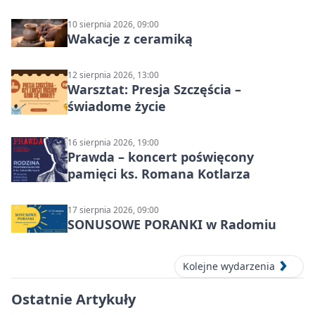
10 sierpnia 2026, 09:00
Wakacje z ceramiką
12 sierpnia 2026, 13:00
Warsztat: Presja Szczęścia –
świadome życie
16 sierpnia 2026, 19:00
Prawda – koncert poświęcony
pamięci ks. Romana Kotlarza
17 sierpnia 2026, 09:00
SONUSOWE PORANKI w Radomiu
Kolejne wydarzenia
Ostatnie Artykuły