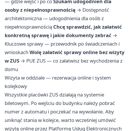
— gdzie wejść i po co
Szukam udogodnień dla
osoby z niepełnosprawnością
→
Dostępność
architektoniczna — udogodnienia dla osób z
niepełnosprawnością
Chcę sprawdzić, jak załatwić
konkretną sprawę i jakie dokumenty zebrać
→
Kluczowe sprawy — przewodnik po świadczeniach i
wnioskach
Wolę załatwić sprawy online bez wizyty
w ZUS
→
PUE ZUS — co załatwisz bez wychodzenia z
domu
Wizyta w oddziale — rezerwacja online i system
kolejkowy
Wszystkie placówki ZUS działają na systemie
biletowym. Po wejściu do budynku należy pobrać
numer z automatu i poczekać na wywołanie. Aby
uniknąć stania w kolejce, warto wcześniej umówić
wizytę online przez Platformę Usług Elektronicznych