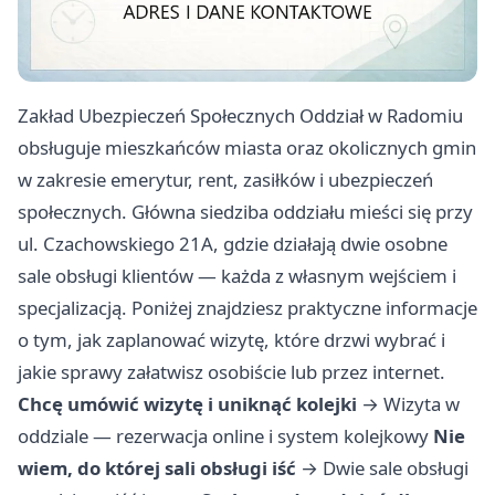
Zakład Ubezpieczeń Społecznych Oddział w Radomiu
obsługuje mieszkańców miasta oraz okolicznych gmin
w zakresie emerytur, rent, zasiłków i ubezpieczeń
społecznych. Główna siedziba oddziału mieści się przy
ul. Czachowskiego 21A, gdzie działają dwie osobne
sale obsługi klientów — każda z własnym wejściem i
specjalizacją. Poniżej znajdziesz praktyczne informacje
o tym, jak zaplanować wizytę, które drzwi wybrać i
jakie sprawy załatwisz osobiście lub przez internet.
Chcę umówić wizytę i uniknąć kolejki
→
Wizyta w
oddziale — rezerwacja online i system kolejkowy
Nie
wiem, do której sali obsługi iść
→
Dwie sale obsługi