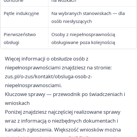
obniżone
na wózkach
Pętle indukcyjne
Na wybranych stanowiskach — dla
osób niesłyszących
Pierwszeństwo
Osoby z niepełnosprawnością
obsługi
obsługiwane poza kolejnością
Więcej informacji o obsłudze osób z
niepełnosprawnościami znajdziesz na stronie:
zus.pl/o-zus/kontakt/obsluga-osob-z-
niepelnosprawnosciami
.
Kluczowe sprawy — przewodnik po świadczeniach i
wnioskach
Poniżej znajdziesz najczęściej realizowane sprawy
wraz z informacją o niezbędnych dokumentach i
kanałach zgłoszenia. Większość wniosków można