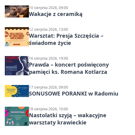
10 sierpnia 2026, 09:00
Wakacje z ceramiką
12 sierpnia 2026, 13:00
Warsztat: Presja Szczęścia –
świadome życie
16 sierpnia 2026, 19:00
Prawda – koncert poświęcony
pamięci ks. Romana Kotlarza
17 sierpnia 2026, 09:00
SONUSOWE PORANKI w Radomiu
18 sierpnia 2026, 10:00
Nastolatki szyją – wakacyjne
warsztaty krawieckie