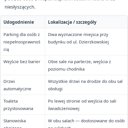
niesłyszących.
Udogodnienie
Lokalizacja / szczegóły
Parking dla osób z
Dwa wyznaczone miejsca przy
niepełnosprawnoś
budynku od ul. Dzierzkowskiej
cią
Wejście bez barier
Obie sale na parterze, wejścia z
poziomu chodnika
Drzwi
Wszystkie drzwi na drodze do obu sal
automatyczne
obsługi
Toaleta
Po lewej stronie od wejścia do sali
przystosowana
świadczeniowej
Stanowiska
W obu salach — dostosowane do osób