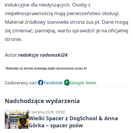
indukcyjne dla niesłyszących. Osoby z
niepełnosprawnością mają pierwszeństwo obsługi.
Materiał źródłowy stanowiła strona zus.pl. Dane mogą
się zmieniać; pamiętaj, warto sprawdzić je na oficjalnej
stronie.
Autor:
redakcja radomski24
Zaobserwuj nas!
Facebook
Google News
Nadchodzące wydarzenia
9 sierpnia 2026, 09:00
Wielki Spacer z DogSchool & Anna
Górka – spacer psów