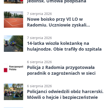
Jedlińsk. Umowa podpisana
7 sierpnia 2026
Nowe boisko przy VI LO w
Radomiu. Uczniowie zyskali
sportową bazę
7 sierpnia 2026
14-latka wiozła koleżankę na
hulajnodze. Obie trafiły do szpitala
6 sierpnia 2026
Policja z Radomia przygotowała
poradnik o zagrożeniach w sieci
6 sierpnia 2026
Policjanci odwiedzili obóz harcerski.
Mówili o hejcie i bezpieczeństwie