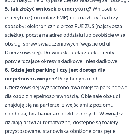
5. Jak złożyć wniosek o emeryturę?
Wniosek o
emeryturę (formularz EMP) można złożyć na trzy
sposoby: elektronicznie przez PUE ZUS (najszybsza
ścieżka), pocztą na adres oddziału lub osobiście w sali
obsługi spraw świadczeniowych (wejście od ul.
Dzierzkowskiej). Do wniosku dołącz dokumenty
potwierdzające okresy składkowe i nieskładkowe.
6. Gdzie jest parking i czy jest dostęp dla
niepełnosprawnych?
Przy budynku od ul.
Dzierzkowskiej wyznaczono dwa miejsca parkingowe
dla osób z niepełnosprawnością. Obie sale obsługi
znajdują się na parterze, z wejściami z poziomu
chodnika, bez barier architektonicznych. Wewnątrz
działają drzwi automatyczne, dostępne są toalety
przystosowane, stanowiska obniżone oraz pętle