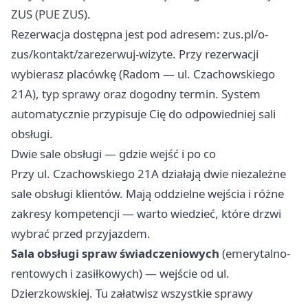
ZUS (PUE ZUS).
Rezerwacja dostępna jest pod adresem:
zus.pl/o-
zus/kontakt/zarezerwuj-wizyte
. Przy rezerwacji
wybierasz placówkę (Radom — ul. Czachowskiego
21A), typ sprawy oraz dogodny termin. System
automatycznie przypisuje Cię do odpowiedniej sali
obsługi.
Dwie sale obsługi — gdzie wejść i po co
Przy ul. Czachowskiego 21A działają dwie niezależne
sale obsługi klientów. Mają oddzielne wejścia i różne
zakresy kompetencji — warto wiedzieć, które drzwi
wybrać przed przyjazdem.
Sala obsługi spraw świadczeniowych
(emerytalno-
rentowych i zasiłkowych) — wejście od ul.
Dzierzkowskiej. Tu załatwisz wszystkie sprawy