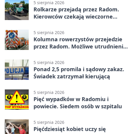
5 sierpnia 2026
Rolkarze przejadą przez Radom.
Kierowców czekają wieczorne
utrudnienia
5 sierpnia 2026
Kolumna rowerzystów przejedzie
przez Radom. Możliwe utrudnienia
na ulicach
5 sierpnia 2026
Ponad 2,5 promila i sądowy zakaz.
Świadek zatrzymał kierującą
5 sierpnia 2026
Pięć wypadków w Radomiu i
powiecie. Siedem osób w szpitalu
5 sierpnia 2026
Pięćdziesiąt kobiet uczy się