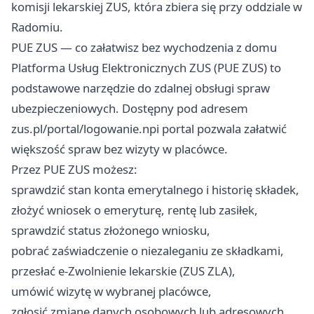
komisji lekarskiej ZUS, która zbiera się przy oddziale w
Radomiu.
PUE ZUS — co załatwisz bez wychodzenia z domu
Platforma Usług Elektronicznych ZUS (PUE ZUS) to
podstawowe narzędzie do zdalnej obsługi spraw
ubezpieczeniowych. Dostępny pod adresem
zus.pl/portal/logowanie.npi
portal pozwala załatwić
większość spraw bez wizyty w placówce.
Przez PUE ZUS możesz:
sprawdzić stan konta emerytalnego i historię składek,
złożyć wniosek o emeryturę, rentę lub zasiłek,
sprawdzić status złożonego wniosku,
pobrać zaświadczenie o niezaleganiu ze składkami,
przesłać e-Zwolnienie lekarskie (ZUS ZLA),
umówić wizytę w wybranej placówce,
zgłosić zmianę danych osobowych lub adresowych.