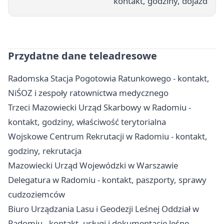
kontakt, godziny, dojazd
Przydatne dane teleadresowe
Radomska Stacja Pogotowia Ratunkowego - kontakt,
NiŚOZ i zespoły ratownictwa medycznego
Trzeci Mazowiecki Urząd Skarbowy w Radomiu -
kontakt, godziny, właściwość terytorialna
Wojskowe Centrum Rekrutacji w Radomiu - kontakt,
godziny, rekrutacja
Mazowiecki Urząd Wojewódzki w Warszawie
Delegatura w Radomiu - kontakt, paszporty, sprawy
cudzoziemców
Biuro Urządzania Lasu i Geodezji Leśnej Oddział w
Radomiu - kontakt, usługi i dokumentacje leśne