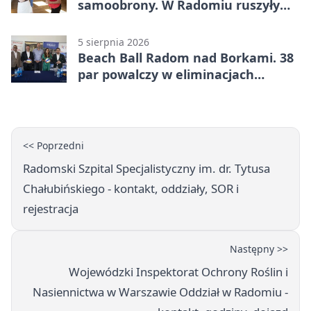
samoobrony. W Radomiu ruszyły
bezpłatne warsztaty
5 sierpnia 2026
Beach Ball Radom nad Borkami. 38
par powalczy w eliminacjach
mistrzostw Polski
<< Poprzedni
Radomski Szpital Specjalistyczny im. dr. Tytusa
Chałubińskiego - kontakt, oddziały, SOR i
rejestracja
Następny >>
Wojewódzki Inspektorat Ochrony Roślin i
Nasiennictwa w Warszawie Oddział w Radomiu -