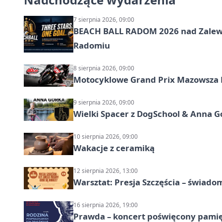
7 sierpnia 2026, 09:00
BEACH BALL RADOM 2026 nad Zalewem
Radomiu
8 sierpnia 2026, 09:00
Motocyklowe Grand Prix Mazowsza 
9 sierpnia 2026, 09:00
Wielki Spacer z DogSchool & Anna G
10 sierpnia 2026, 09:00
Wakacje z ceramiką
12 sierpnia 2026, 13:00
Warsztat: Presja Szczęścia – świado
16 sierpnia 2026, 19:00
Prawda – koncert poświęcony pamię