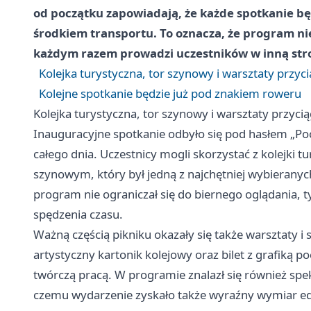
od początku zapowiadają, że każde spotkanie b
środkiem transportu. To oznacza, że program nie 
każdym razem prowadzi uczestników w inną str
Kolejka turystyczna, tor szynowy i warsztaty przyc
Kolejne spotkanie będzie już pod znakiem roweru
Kolejka turystyczna, tor szynowy i warsztaty przyci
Inauguracyjne spotkanie odbyło się pod hasłem „Poc
całego dnia. Uczestnicy mogli skorzystać z kolejki t
szynowym, który był jedną z najchętniej wybieranych
program nie ograniczał się do biernego oglądania, 
spędzenia czasu.
Ważną częścią pikniku okazały się także warsztaty 
artystyczny kartonik kolejowy oraz bilet z grafiką po
twórczą pracą. W programie znalazł się również spekt
czemu wydarzenie zyskało także wyraźny wymiar ed