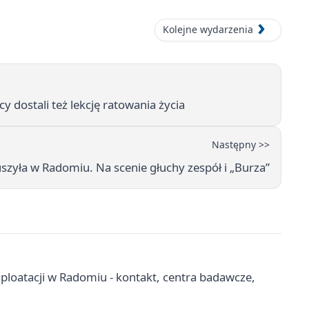
Kolejne wydarzenia
 dostali też lekcję ratowania życia
Następny >>
uszyła w Radomiu. Na scenie głuchy zespół i „Burza”
sploatacji w Radomiu - kontakt, centra badawcze,