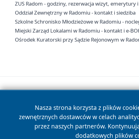
ZUS Radom - godziny, rezerwacja wizyt, emerytury 
Oddział Zewnętrzny w Radomiu - kontakt i siedziba
Szkolne Schronisko Młodzieżowe w Radomiu - nocleg
Miejski Zarząd Lokalami w Radomiu - kontakt i e-BO
Ośrodek Kuratorski przy Sądzie Rejonowym w Radomiu
Nasza strona korzysta z plików cooki
zewnętrznych dostawców w celach anality
przez naszych partnerów. Kontynuując
dodatkowych plików c