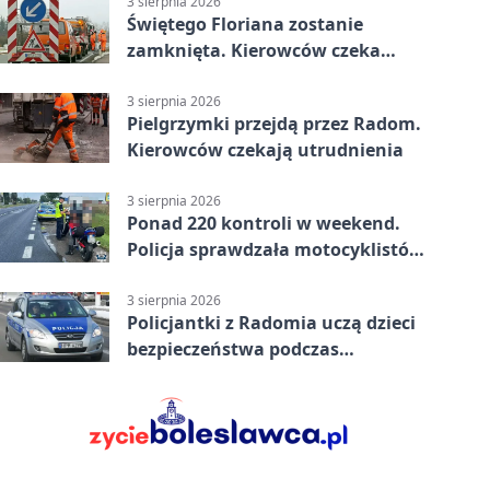
3 sierpnia 2026
Świętego Floriana zostanie
zamknięta. Kierowców czeka
objazd przez trzy ulice
3 sierpnia 2026
Pielgrzymki przejdą przez Radom.
Kierowców czekają utrudnienia
3 sierpnia 2026
Ponad 220 kontroli w weekend.
Policja sprawdzała motocyklistów
w Radomiu
3 sierpnia 2026
Policjantki z Radomia uczą dzieci
bezpieczeństwa podczas
wakacyjnych spotkań