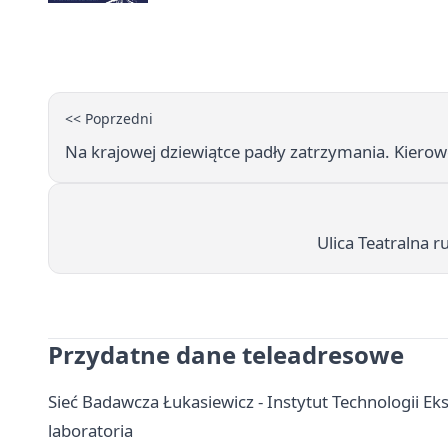
<< Poprzedni
Na krajowej dziewiątce padły zatrzymania. Kierowcy
Ulica Teatralna r
Przydatne dane teleadresowe
Sieć Badawcza Łukasiewicz - Instytut Technologii Ek
laboratoria