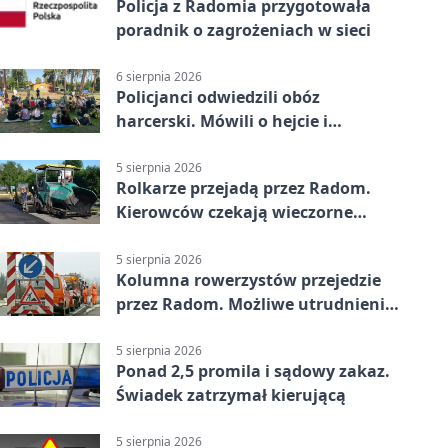
Policja z Radomia przygotowała
poradnik o zagrożeniach w sieci
6 sierpnia 2026
Policjanci odwiedzili obóz
harcerski. Mówili o hejcie i
bezpieczeństwie
5 sierpnia 2026
Rolkarze przejadą przez Radom.
Kierowców czekają wieczorne
utrudnienia
5 sierpnia 2026
Kolumna rowerzystów przejedzie
przez Radom. Możliwe utrudnienia
na ulicach
5 sierpnia 2026
Ponad 2,5 promila i sądowy zakaz.
Świadek zatrzymał kierującą
5 sierpnia 2026