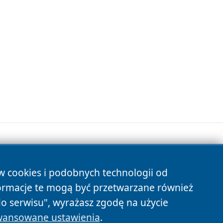
ów cookies i podobnych technologii od
s
ormacje te mogą być przetwarzane również
do serwisu", wyrażasz zgodę na użycie
ansowane ustawienia
.