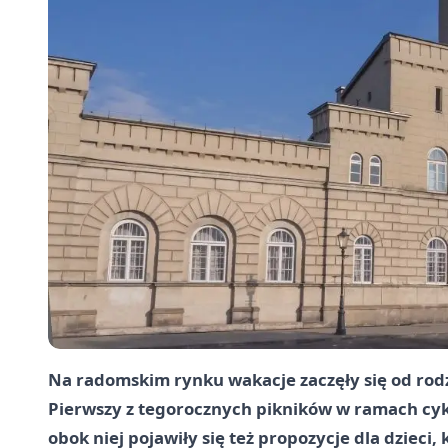
Na radomskim rynku wakacje zaczęły się od rod
Pierwszy z tegorocznych pikników w ramach cykl
obok niej pojawiły się też propozycje dla dzieci,