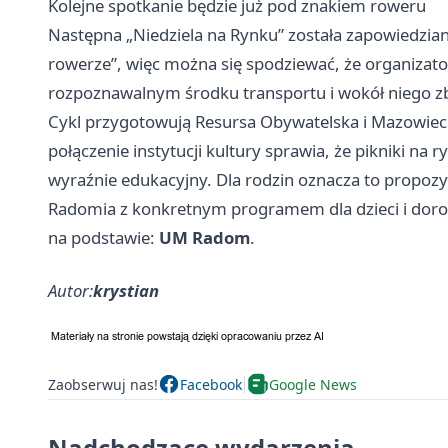
Kolejne spotkanie będzie już pod znakiem roweru
Następna „Niedziela na Rynku” została zapowiedzia
rowerze”, więc można się spodziewać, że organiza
rozpoznawalnym środku transportu i wokół niego zbu
Cykl przygotowują Resursa Obywatelska i Mazowieck
połączenie instytucji kultury sprawia, że pikniki na 
wyraźnie edukacyjny. Dla rodzin oznacza to propozy
Radomia z konkretnym programem dla dzieci i doro
na podstawie:
UM Radom
.
Autor:
krystian
Zaobserwuj nas!
Facebook
Google News
Nadchodzące wydarzenia