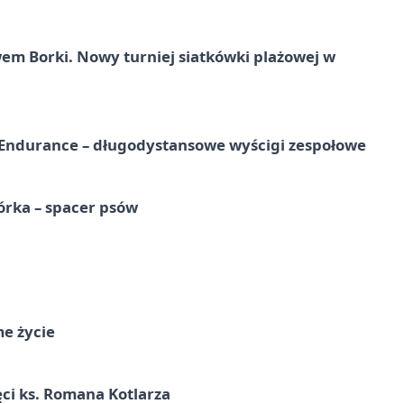
 Borki. Nowy turniej siatkówki plażowej w
Endurance – długodystansowe wyścigi zespołowe
órka – spacer psów
me życie
ci ks. Romana Kotlarza