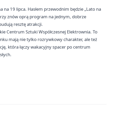
na na 19 lipca. Hasłem przewodnim będzie „Lato na
torzy znów oprą program na jednym, dobrze
dują resztę atrakcji.
ie Centrum Sztuki Współczesnej Elektrownia. To
rynku mają nie tylko rozrywkowy charakter, ale też
cję, która łączy wakacyjny spacer po centrum
słych.