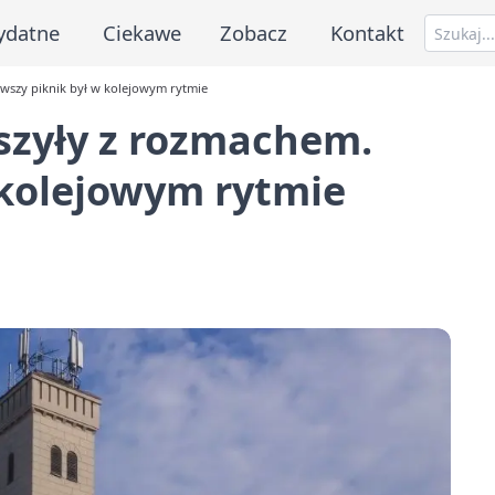
ydatne
Ciekawe
Zobacz
Kontakt
rwszy piknik był w kolejowym rytmie
szyły z rozmachem.
 kolejowym rytmie