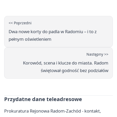
Interweniowała Straż Miejska
<< Poprzedni
Dwa nowe korty do padla w Radomiu – i to z
pełnym oświetleniem
Następny >>
Korowód, scena i klucze do miasta. Radom
świętował godność bez podziałów
Przydatne dane teleadresowe
Prokuratura Rejonowa Radom-Zachód - kontakt,