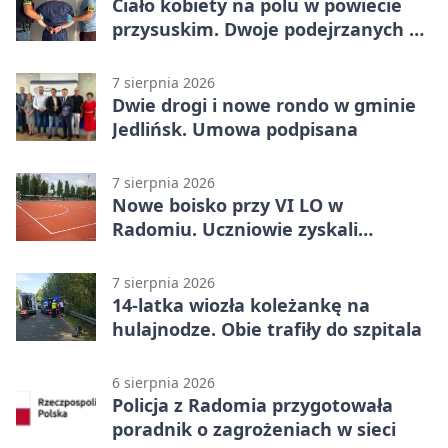
Ciało kobiety na polu w powiecie
przysuskim. Dwoje podejrzanych w
areszcie
7 sierpnia 2026
Dwie drogi i nowe rondo w gminie
Jedlińsk. Umowa podpisana
7 sierpnia 2026
Nowe boisko przy VI LO w
Radomiu. Uczniowie zyskali
sportową bazę
7 sierpnia 2026
14-latka wiozła koleżankę na
hulajnodze. Obie trafiły do szpitala
6 sierpnia 2026
Policja z Radomia przygotowała
poradnik o zagrożeniach w sieci