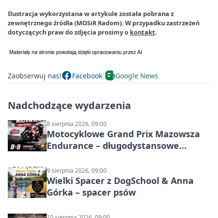
Ilustracja wykorzystana w artykule została pobrana z
zewnętrznego źródła (MOSiR Radom). W przypadku zastrzeżeń
dotyczących praw do zdjęcia prosimy o
kontakt
.
Zaobserwuj nas!
Facebook
Google News
Nadchodzące wydarzenia
8 sierpnia 2026, 09:00
Motocyklowe Grand Prix Mazowsza
Endurance – długodystansowe
wyścigi zespołowe
9 sierpnia 2026, 09:00
Wielki Spacer z DogSchool & Anna
Górka – spacer psów
10 sierpnia 2026, 09:00