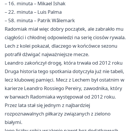
– 16. minuta – Mikael Ishak
– 22. minuta – Luis Palma
– 58. minuta – Patrik Wålemark
Radomiak miał więc dobry początek, ale zabrakło mu
ciągłości i chłodnej odpowiedzi na serię ciosów rywala.
Lech z kolei pokazał, dlaczego w końcówce sezonu
potrafił dźwigać najważniejsze mecze.
Leandro zakończył drogę, która trwała od 2012 roku
Druga historia tego spotkania dotyczyła już nie tabeli,
lecz klubowej pamięci. Mecz z Lechem był ostatnim w
karierze Leandro Rossiego Pereiry, zawodnika, który
w barwach Radomiaka występował od 2012 roku.
Przez lata stał się jednym z najbardziej
rozpoznawalnych piłkarzy związanych z zielono
białymi.
Jego liczby robią wrażenie nawet bez dodatkowych