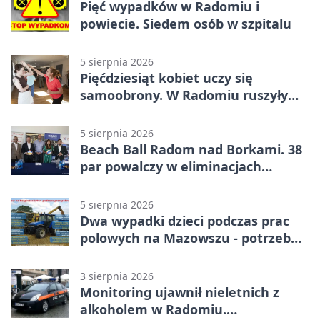
Pięć wypadków w Radomiu i
powiecie. Siedem osób w szpitalu
5 sierpnia 2026
Pięćdziesiąt kobiet uczy się
samoobrony. W Radomiu ruszyły
bezpłatne warsztaty
5 sierpnia 2026
Beach Ball Radom nad Borkami. 38
par powalczy w eliminacjach
mistrzostw Polski
5 sierpnia 2026
Dwa wypadki dzieci podczas prac
polowych na Mazowszu - potrzebna
była pomoc LPR
3 sierpnia 2026
Monitoring ujawnił nieletnich z
alkoholem w Radomiu.