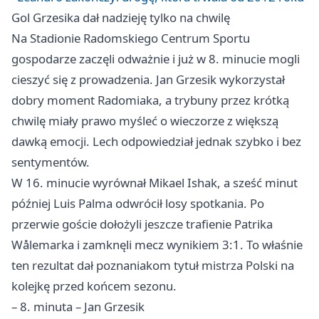
Gol Grzesika dał nadzieję tylko na chwilę
Na Stadionie Radomskiego Centrum Sportu
gospodarze zaczęli odważnie i już w 8. minucie mogli
cieszyć się z prowadzenia. Jan Grzesik wykorzystał
dobry moment Radomiaka, a trybuny przez krótką
chwilę miały prawo myśleć o wieczorze z większą
dawką emocji. Lech odpowiedział jednak szybko i bez
sentymentów.
W 16. minucie wyrównał Mikael Ishak, a sześć minut
później Luis Palma odwrócił losy spotkania. Po
przerwie goście dołożyli jeszcze trafienie Patrika
Wålemarka i zamknęli mecz wynikiem 3:1. To właśnie
ten rezultat dał poznaniakom tytuł mistrza Polski na
kolejkę przed końcem sezonu.
– 8. minuta – Jan Grzesik