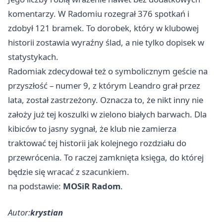
komentarzy. W Radomiu rozegrał 376 spotkań i
zdobył 121 bramek. To dorobek, który w klubowej
historii zostawia wyraźny ślad, a nie tylko dopisek w
statystykach.
Radomiak zdecydował też o symbolicznym geście na
przyszłość – numer 9, z którym Leandro grał przez
lata, został zastrzeżony. Oznacza to, że nikt inny nie
założy już tej koszulki w zielono białych barwach. Dla
kibiców to jasny sygnał, że klub nie zamierza
traktować tej historii jak kolejnego rozdziału do
przewrócenia. To raczej zamknięta księga, do której
będzie się wracać z szacunkiem.
na podstawie:
MOSiR Radom
.
Autor:
krystian