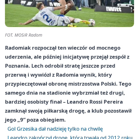
FOT. MOSiR Radom
Radomiak rozpoczął ten wieczór od mocnego
uderzenia, ale później inicjatywę przejął zespół z
Poznania. Lech odrobił stratę jeszcze przed
przerwą i wywiózł z Radomia wynik, który
przypieczętował obronę mistrzostwa Polski. Tego
samego dnia na stadionie wybrzmiał też drugi,
bardziej osobisty finał – Leandro Rossi Pereira
zamknął swoją piłkarską drogę, a klub pozostawił
jego „9” poza obiegiem.
Gol Grzesika dał nadzieję tylko na chwilę
Leandro zakończył drogę, która trwała od 2012 roku