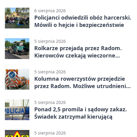
6 sierpnia 2026
Policjanci odwiedzili obóz harcerski.
Mówili o hejcie i bezpieczeństwie
5 sierpnia 2026
Rolkarze przejadą przez Radom.
Kierowców czekają wieczorne
utrudnienia
5 sierpnia 2026
Kolumna rowerzystów przejedzie
przez Radom. Możliwe utrudnienia
na ulicach
5 sierpnia 2026
Ponad 2,5 promila i sądowy zakaz.
Świadek zatrzymał kierującą
5 sierpnia 2026