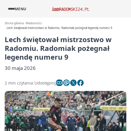
MENU
Strona główna
Wiadomości
Lech świętował mistrzostwo w Radomiu. Radomiak pożegnał legendę numeru 9
Lech świętował mistrzostwo w
Radomiu. Radomiak pożegnał
legendę numeru 9
30 maja 2026
2 min czytania
Udostępnij