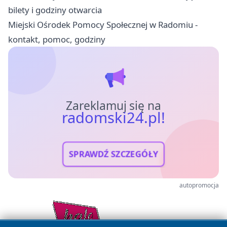
bilety i godziny otwarcia
Miejski Ośrodek Pomocy Społecznej w Radomiu -
kontakt, pomoc, godziny
Zareklamuj się na
radomski24.pl!
SPRAWDŹ SZCZEGÓŁY
autopromocja