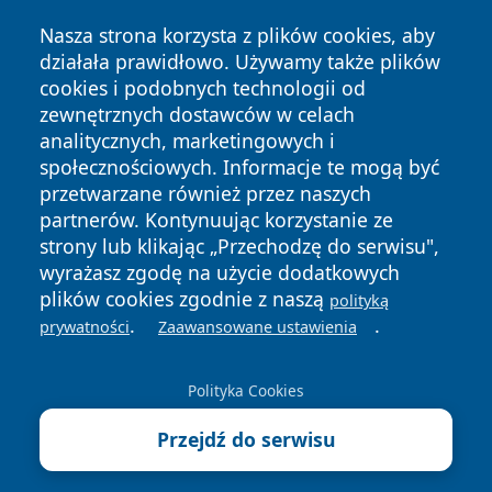
Nasza strona korzysta z plików cookies, aby
działała prawidłowo. Używamy także plików
cookies i podobnych technologii od
zewnętrznych dostawców w celach
analitycznych, marketingowych i
społecznościowych. Informacje te mogą być
przetwarzane również przez naszych
partnerów. Kontynuując korzystanie ze
Copyright © 2026 radomski24.pl Wszystkie prawa
zastrzeżone.
strony lub klikając „Przechodzę do serwisu",
wyrażasz zgodę na użycie dodatkowych
plików cookies zgodnie z naszą
polityką
Polityka
Polityka
.
.
prywatności
Zaawansowane ustawienia
News
Autorzy
Prywatności
Cookies
Polityka Cookies
Przejdź do serwisu