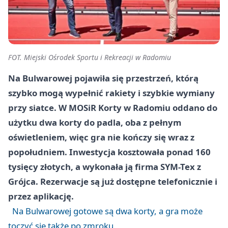
FOT. Miejski Ośrodek Sportu i Rekreacji w Radomiu
Na Bulwarowej pojawiła się przestrzeń, którą
szybko mogą wypełnić rakiety i szybkie wymiany
przy siatce. W MOSiR Korty w Radomiu oddano do
użytku dwa korty do padla, oba z pełnym
oświetleniem, więc gra nie kończy się wraz z
popołudniem. Inwestycja kosztowała ponad 160
tysięcy złotych, a wykonała ją firma SYM-Tex z
Grójca. Rezerwacje są już dostępne telefonicznie i
przez aplikację.
Na Bulwarowej gotowe są dwa korty, a gra może
toczyć się także po zmroku