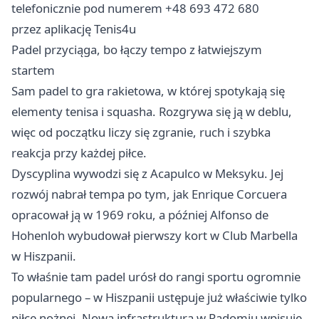
telefonicznie pod numerem +48 693 472 680
przez aplikację Tenis4u
Padel przyciąga, bo łączy tempo z łatwiejszym
startem
Sam padel to gra rakietowa, w której spotykają się
elementy tenisa i squasha. Rozgrywa się ją w deblu,
więc od początku liczy się zgranie, ruch i szybka
reakcja przy każdej piłce.
Dyscyplina wywodzi się z Acapulco w Meksyku. Jej
rozwój nabrał tempa po tym, jak Enrique Corcuera
opracował ją w 1969 roku, a później Alfonso de
Hohenloh wybudował pierwszy kort w Club Marbella
w Hiszpanii.
To właśnie tam padel urósł do rangi sportu ogromnie
popularnego – w Hiszpanii ustępuje już właściwie tylko
piłce nożnej. Nowa infrastruktura w Radomiu wpisuje