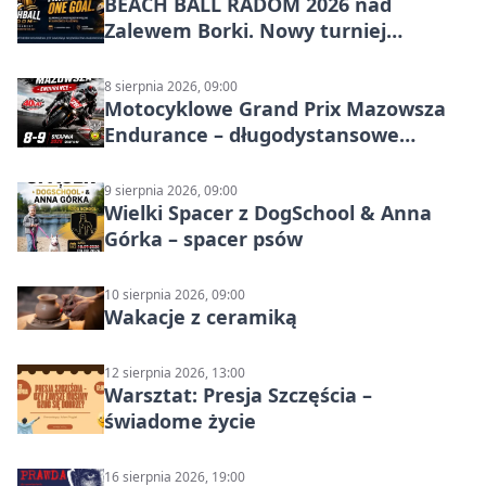
BEACH BALL RADOM 2026 nad
Zalewem Borki. Nowy turniej
siatkówki plażowej w Radomiu
8 sierpnia 2026, 09:00
Motocyklowe Grand Prix Mazowsza
Endurance – długodystansowe
wyścigi zespołowe
9 sierpnia 2026, 09:00
Wielki Spacer z DogSchool & Anna
Górka – spacer psów
10 sierpnia 2026, 09:00
Wakacje z ceramiką
12 sierpnia 2026, 13:00
Warsztat: Presja Szczęścia –
świadome życie
16 sierpnia 2026, 19:00