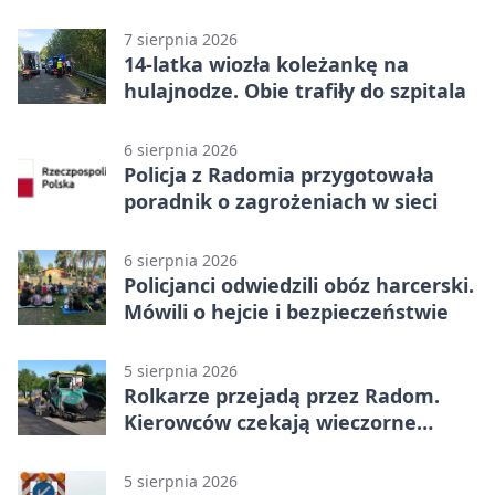
sportową bazę
7 sierpnia 2026
14-latka wiozła koleżankę na
hulajnodze. Obie trafiły do szpitala
6 sierpnia 2026
Policja z Radomia przygotowała
poradnik o zagrożeniach w sieci
6 sierpnia 2026
Policjanci odwiedzili obóz harcerski.
Mówili o hejcie i bezpieczeństwie
5 sierpnia 2026
Rolkarze przejadą przez Radom.
Kierowców czekają wieczorne
utrudnienia
5 sierpnia 2026