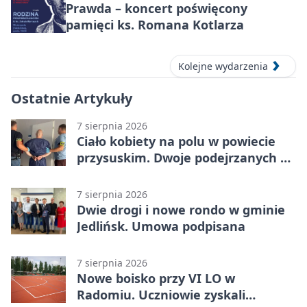
Prawda – koncert poświęcony
pamięci ks. Romana Kotlarza
Kolejne wydarzenia
Ostatnie Artykuły
7 sierpnia 2026
Ciało kobiety na polu w powiecie
przysuskim. Dwoje podejrzanych w
areszcie
7 sierpnia 2026
Dwie drogi i nowe rondo w gminie
Jedlińsk. Umowa podpisana
7 sierpnia 2026
Nowe boisko przy VI LO w
Radomiu. Uczniowie zyskali