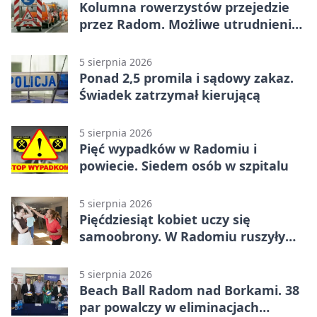
Kolumna rowerzystów przejedzie
przez Radom. Możliwe utrudnienia
na ulicach
5 sierpnia 2026
Ponad 2,5 promila i sądowy zakaz.
Świadek zatrzymał kierującą
5 sierpnia 2026
Pięć wypadków w Radomiu i
powiecie. Siedem osób w szpitalu
5 sierpnia 2026
Pięćdziesiąt kobiet uczy się
samoobrony. W Radomiu ruszyły
bezpłatne warsztaty
5 sierpnia 2026
Beach Ball Radom nad Borkami. 38
par powalczy w eliminacjach