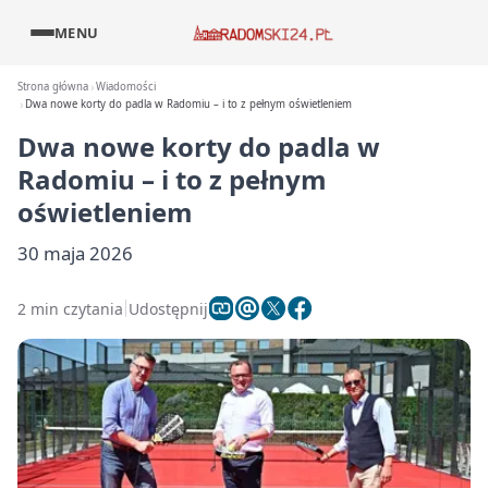
MENU
Strona główna
Wiadomości
Dwa nowe korty do padla w Radomiu – i to z pełnym oświetleniem
Dwa nowe korty do padla w
Radomiu – i to z pełnym
oświetleniem
30 maja 2026
2 min czytania
Udostępnij