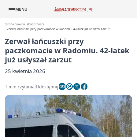
MENU
Strona główna
Wiadomości
Zerwał łańcuszki przy paczkomacie w Radomiu. 42-latek już usłyszał zarzut
Zerwał łańcuszki przy
paczkomacie w Radomiu. 42-latek
już usłyszał zarzut
25 kwietnia 2026
1 min czytania
Udostępnij