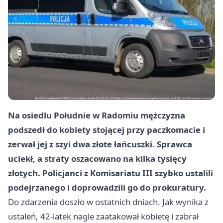
Na osiedlu Południe w Radomiu mężczyzna
podszedł do kobiety stojącej przy paczkomacie i
zerwał jej z szyi dwa złote łańcuszki. Sprawca
uciekł, a straty oszacowano na kilka tysięcy
złotych. Policjanci z Komisariatu III szybko ustalili
podejrzanego i doprowadzili go do prokuratury.
Do zdarzenia doszło w ostatnich dniach. Jak wynika z
ustaleń, 42-latek nagle zaatakował kobietę i zabrał