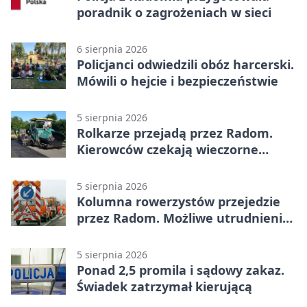
poradnik o zagrożeniach w sieci
6 sierpnia 2026
Policjanci odwiedzili obóz harcerski.
Mówili o hejcie i bezpieczeństwie
5 sierpnia 2026
Rolkarze przejadą przez Radom.
Kierowców czekają wieczorne
utrudnienia
5 sierpnia 2026
Kolumna rowerzystów przejedzie
przez Radom. Możliwe utrudnienia
na ulicach
5 sierpnia 2026
Ponad 2,5 promila i sądowy zakaz.
Świadek zatrzymał kierującą