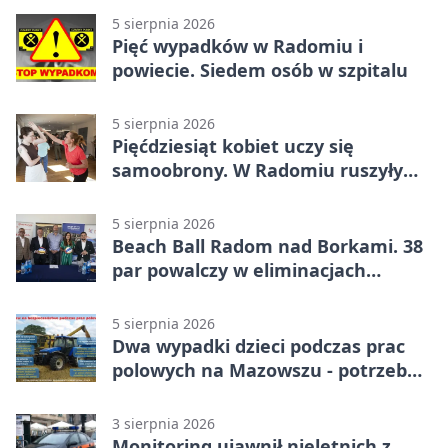
5 sierpnia 2026
Pięć wypadków w Radomiu i
powiecie. Siedem osób w szpitalu
5 sierpnia 2026
Pięćdziesiąt kobiet uczy się
samoobrony. W Radomiu ruszyły
bezpłatne warsztaty
5 sierpnia 2026
Beach Ball Radom nad Borkami. 38
par powalczy w eliminacjach
mistrzostw Polski
5 sierpnia 2026
Dwa wypadki dzieci podczas prac
polowych na Mazowszu - potrzebna
była pomoc LPR
3 sierpnia 2026
Monitoring ujawnił nieletnich z