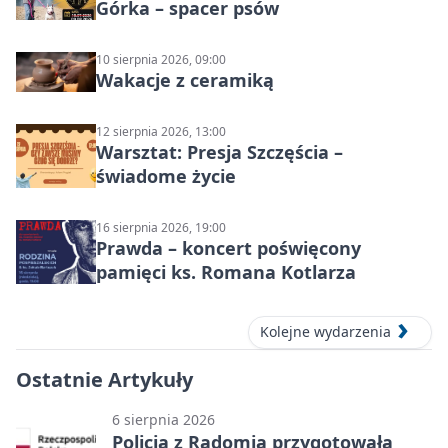
Górka – spacer psów
10 sierpnia 2026, 09:00
Wakacje z ceramiką
12 sierpnia 2026, 13:00
Warsztat: Presja Szczęścia –
świadome życie
16 sierpnia 2026, 19:00
Prawda – koncert poświęcony
pamięci ks. Romana Kotlarza
Kolejne wydarzenia
Ostatnie Artykuły
6 sierpnia 2026
Policja z Radomia przygotowała