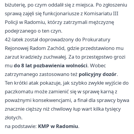
biżuterię, po czym oddalił się z miejsca. Po zgłoszeniu
sprawą zajęli się funkcjonariusze z Komisariatu III
Policji w Radomiu, którzy zatrzymali mężczyznę
podejrzanego o ten czyn.
42-latek został doprowadzony do Prokuratury
Rejonowej Radom Zachód, gdzie przedstawiono mu
zarzut kradzieży zuchwałej. Za to przestępstwo grozi
mu
do 8 lat pozbawienia wolności
. Wobec
zatrzymanego zastosowano też
policyjny dozór
.
Ten krótki atak pokazuje, jak szybko zwykłe wyjście do
paczkomatu może zamienić się w sprawę karną z
poważnymi konsekwencjami, a finał dla sprawcy bywa
znacznie cięższy niż chwilowy łup wart kilka tysięcy
złotych.
na podstawie:
KMP w Radomiu
.