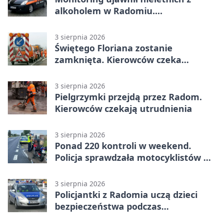
alkoholem w Radomiu.
Interweniowała Straż Miejska
3 sierpnia 2026
Świętego Floriana zostanie
zamknięta. Kierowców czeka
objazd przez trzy ulice
3 sierpnia 2026
Pielgrzymki przejdą przez Radom.
Kierowców czekają utrudnienia
3 sierpnia 2026
Ponad 220 kontroli w weekend.
Policja sprawdzała motocyklistów w
Radomiu
3 sierpnia 2026
Policjantki z Radomia uczą dzieci
bezpieczeństwa podczas
wakacyjnych spotkań