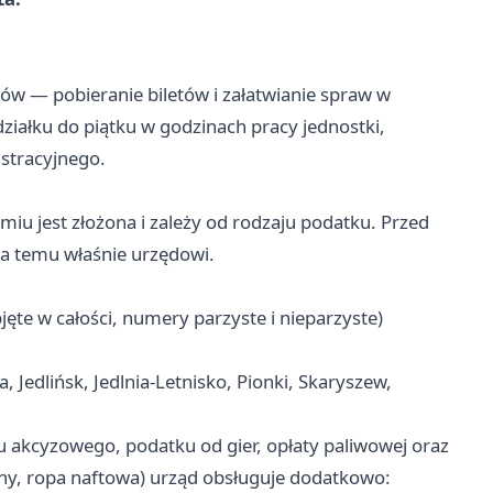
tów — pobieranie biletów i załatwianie spraw w
ziałku do piątku w godzinach pracy jednostki,
stracyjnego.
 jest złożona i zależy od rodzaju podatku. Przed
a temu właśnie urzędowi.
ęte w całości, numery parzyste i nieparzyste)
a, Jedlińsk, Jedlnia-Letnisko, Pionki, Skaryszew,
 akcyzowego, podatku od gier, opłaty paliwowej oraz
ny, ropa naftowa) urząd obsługuje dodatkowo: