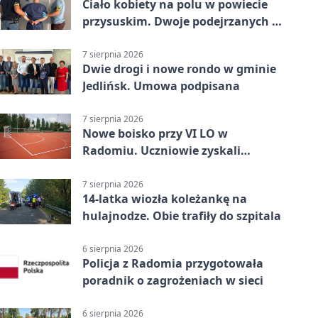
Ciało kobiety na polu w powiecie
przysuskim. Dwoje podejrzanych w
areszcie
7 sierpnia 2026
Dwie drogi i nowe rondo w gminie
Jedlińsk. Umowa podpisana
7 sierpnia 2026
Nowe boisko przy VI LO w
Radomiu. Uczniowie zyskali
sportową bazę
7 sierpnia 2026
14-latka wiozła koleżankę na
hulajnodze. Obie trafiły do szpitala
6 sierpnia 2026
Policja z Radomia przygotowała
poradnik o zagrożeniach w sieci
6 sierpnia 2026