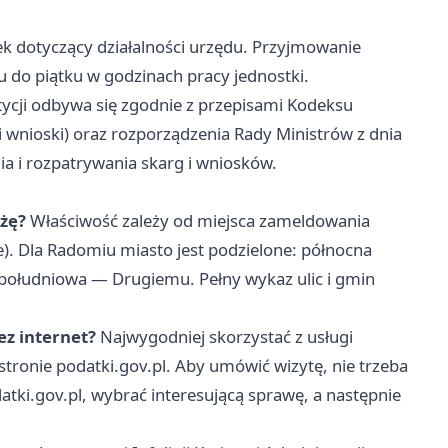
ek dotyczący działalności urzędu. Przyjmowanie
u do piątku w godzinach pracy jednostki.
tycji odbywa się zgodnie z przepisami Kodeksu
 i wnioski) oraz rozporządzenia Rady Ministrów z dnia
ia i rozpatrywania skarg i wniosków.
eżę?
Właściwość zależy od miejsca zameldowania
e). Dla Radomiu miasto jest podzielone: północna
ołudniowa — Drugiemu. Pełny wykaz ulic i gmin
ez internet?
Najwygodniej skorzystać z usługi
ronie podatki.gov.pl. Aby umówić wizytę, nie trzeba
atki.gov.pl, wybrać interesującą sprawę, a następnie