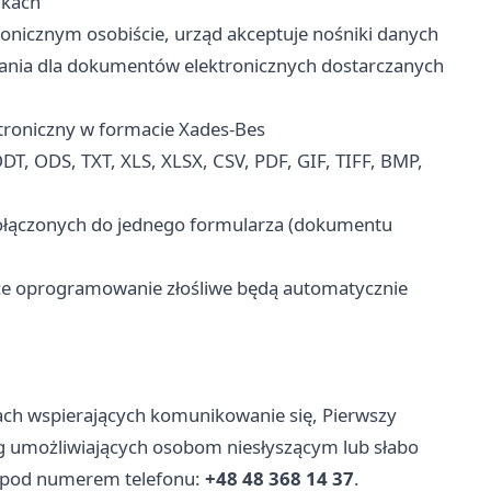
ikach
onicznym osobiście, urząd akceptuje nośniki danych
ania dla dokumentów elektronicznych dostarczanych
troniczny w formacie Xades-Bes
T, ODS, TXT, XLS, XLSX, CSV, PDF, GIF, TIFF, BMP,
dołączonych do jednego formularza (dokumentu
ce oprogramowanie złośliwe będą automatycznie
ach wspierających komunikowanie się, Pierwszy
g umożliwiających osobom niesłyszącym lub słabo
t pod numerem telefonu:
+48 48 368 14 37
.