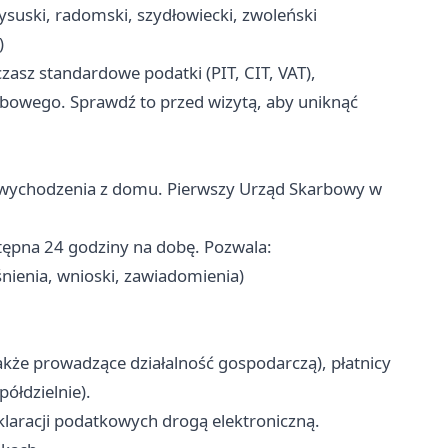
rzysuski, radomski, szydłowiecki, zwoleński
)
czasz standardowe podatki (PIT, CIT, VAT),
owego. Sprawdź to przed wizytą, aby uniknąć
wychodzenia z domu. Pierwszy Urząd Skarbowy w
pna 24 godziny na dobę. Pozwala:
ienia, wnioski, zawiadomienia)
akże prowadzące działalność gospodarczą), płatnicy
półdzielnie).
laracji podatkowych drogą elektroniczną.