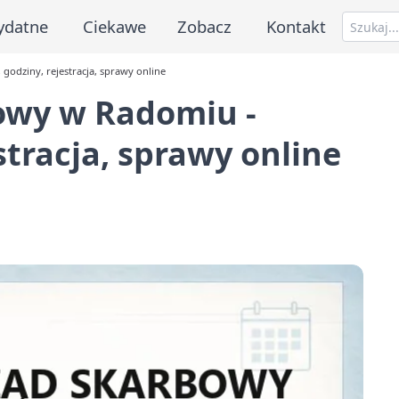
ydatne
Ciekawe
Zobacz
Kontakt
godziny, rejestracja, sprawy online
owy w Radomiu -
stracja, sprawy online