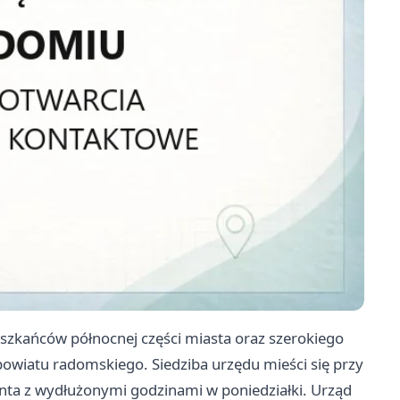
zkańców północnej części miasta oraz szerokiego
powiatu radomskiego. Siedziba urzędu mieści się przy
ienta z wydłużonymi godzinami w poniedziałki. Urząd