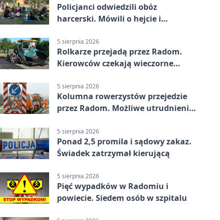
Policjanci odwiedzili obóz
harcerski. Mówili o hejcie i
bezpieczeństwie
5 sierpnia 2026
Rolkarze przejadą przez Radom.
Kierowców czekają wieczorne
utrudnienia
5 sierpnia 2026
Kolumna rowerzystów przejedzie
przez Radom. Możliwe utrudnienia
na ulicach
5 sierpnia 2026
Ponad 2,5 promila i sądowy zakaz.
Świadek zatrzymał kierującą
5 sierpnia 2026
Pięć wypadków w Radomiu i
powiecie. Siedem osób w szpitalu