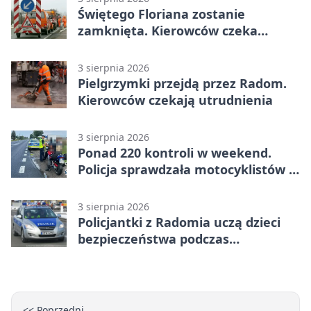
Świętego Floriana zostanie
zamknięta. Kierowców czeka
objazd przez trzy ulice
3 sierpnia 2026
Pielgrzymki przejdą przez Radom.
Kierowców czekają utrudnienia
3 sierpnia 2026
Ponad 220 kontroli w weekend.
Policja sprawdzała motocyklistów w
Radomiu
3 sierpnia 2026
Policjantki z Radomia uczą dzieci
bezpieczeństwa podczas
wakacyjnych spotkań
<< Poprzedni