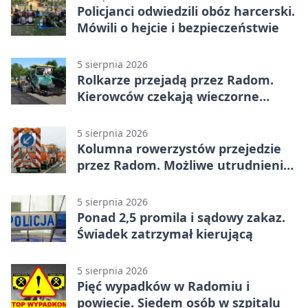
Policjanci odwiedzili obóz harcerski.
Mówili o hejcie i bezpieczeństwie
5 sierpnia 2026
Rolkarze przejadą przez Radom.
Kierowców czekają wieczorne
utrudnienia
5 sierpnia 2026
Kolumna rowerzystów przejedzie
przez Radom. Możliwe utrudnienia
na ulicach
5 sierpnia 2026
Ponad 2,5 promila i sądowy zakaz.
Świadek zatrzymał kierującą
5 sierpnia 2026
Pięć wypadków w Radomiu i
powiecie. Siedem osób w szpitalu