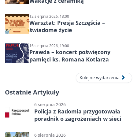
Wakacje z ceramiką
12 sierpnia 2026, 13:00
Warsztat: Presja Szczęścia –
świadome życie
16 sierpnia 2026, 19:00
Prawda – koncert poświęcony
pamięci ks. Romana Kotlarza
Kolejne wydarzenia
Ostatnie Artykuły
6 sierpnia 2026
Policja z Radomia przygotowała
poradnik o zagrożeniach w sieci
6 sierpnia 2026