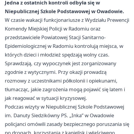
Jedna z ostatnich kontroli odbyła się w
Niepublicznej Szkole Podstawowej w Owadowie.
W czasie wakacji funkcjonariusze z Wydziału Prewencji
Komendy Miejskiej Policji w Radomiu oraz
przedstawiciele Powiatowej Stacji Sanitarno-
Epidemiologicznej w Radomiu kontrolują miejsca, w
których dzieci i młodzież spędzają wolny czas.
Sprawdzają, czy wypoczynek jest zorganizowany
zgodnie z wytycznymi. Przy okazji prowadzą
rozmowy z uczestnikami półkolonii i opiekunami,
tłumacząc, jakie zagrożenia mogą pojawić się latem i
jak reagować w sytuacji kryzysowej.
Podczas wizyty w Niepublicznej Szkole Podstawowej
im. Danuty Siedzikówny PS. „Inka” w Owadowie
policjanci omówili zasady bezpiecznego poruszania się
po drogach, korzystania z kąpielisk i właściwego