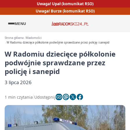
Uwaga! Upał (komunikat RSO)
Uwaga! Burze (komunikat RSO)
MENU
Strona główna
Wiadomości
W Radomiu dziecięce półkolonie podwójnie sprawdzane przez policję i sanepid
W Radomiu dziecięce półkolonie
podwójnie sprawdzane przez
policję i sanepid
3 lipca 2026
1 min czytania
Udostępnij