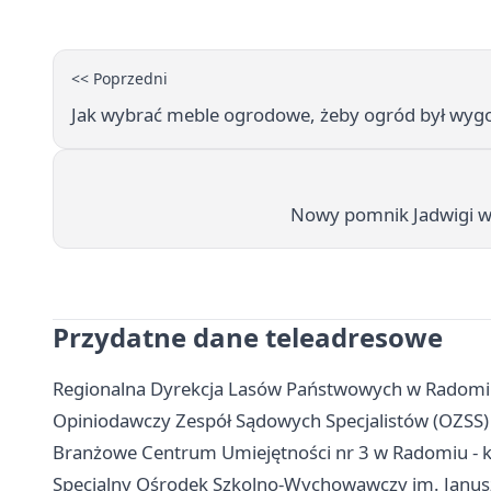
<< Poprzedni
Jak wybrać meble ogrodowe, żeby ogród był wygo
Nowy pomnik Jadwigi w 
Przydatne dane teleadresowe
Regionalna Dyrekcja Lasów Państwowych w Radomiu 
Opiniodawczy Zespół Sądowych Specjalistów (OZSS) 
Branżowe Centrum Umiejętności nr 3 w Radomiu - ko
Specjalny Ośrodek Szkolno-Wychowawczy im. Janusza