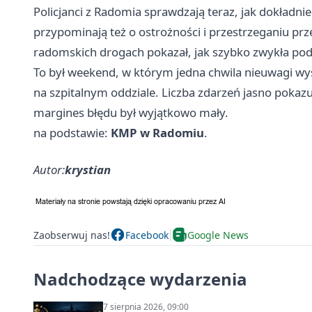
Policjanci z Radomia sprawdzają teraz, jak dokładn
przypominają też o ostrożności i przestrzeganiu p
radomskich drogach pokazał, jak szybko zwykła pod
To był weekend, w którym jedna chwila nieuwagi wy
na szpitalnym oddziale. Liczba zdarzeń jasno pokaz
margines błędu był wyjątkowo mały.
na podstawie:
KMP w Radomiu
.
Autor:
krystian
Zaobserwuj nas!
Facebook
Google News
Nadchodzące wydarzenia
7 sierpnia 2026, 09:00