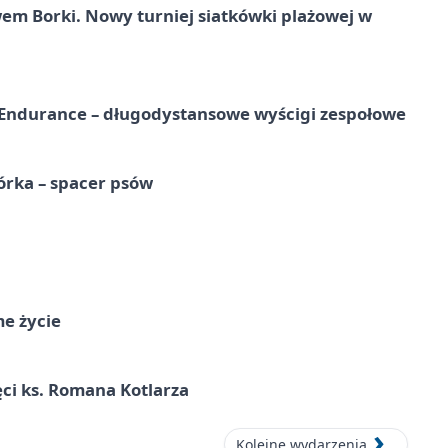
 Borki. Nowy turniej siatkówki plażowej w
Endurance – długodystansowe wyścigi zespołowe
órka – spacer psów
me życie
ci ks. Romana Kotlarza
Kolejne wydarzenia