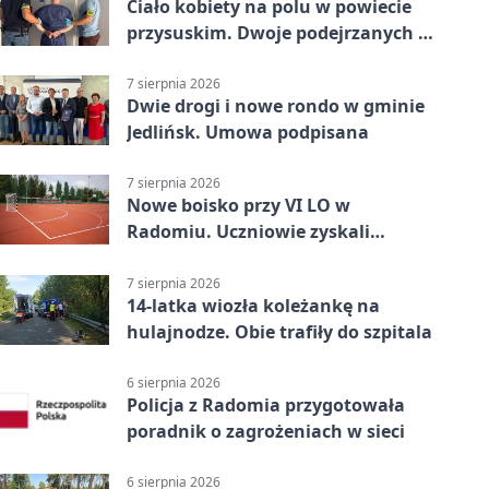
Ciało kobiety na polu w powiecie
przysuskim. Dwoje podejrzanych w
areszcie
7 sierpnia 2026
Dwie drogi i nowe rondo w gminie
Jedlińsk. Umowa podpisana
7 sierpnia 2026
Nowe boisko przy VI LO w
Radomiu. Uczniowie zyskali
sportową bazę
7 sierpnia 2026
14-latka wiozła koleżankę na
hulajnodze. Obie trafiły do szpitala
6 sierpnia 2026
Policja z Radomia przygotowała
poradnik o zagrożeniach w sieci
6 sierpnia 2026