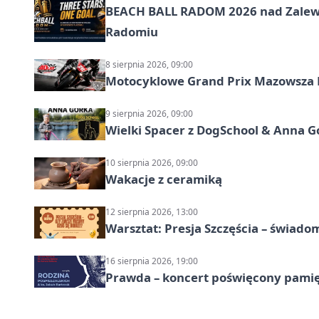
BEACH BALL RADOM 2026 nad Zalewem
Radomiu
8 sierpnia 2026, 09:00
Motocyklowe Grand Prix Mazowsza 
9 sierpnia 2026, 09:00
Wielki Spacer z DogSchool & Anna G
10 sierpnia 2026, 09:00
Wakacje z ceramiką
12 sierpnia 2026, 13:00
Warsztat: Presja Szczęścia – świado
16 sierpnia 2026, 19:00
Prawda – koncert poświęcony pamię