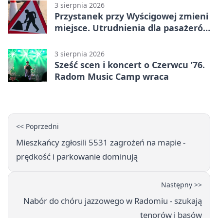
3 sierpnia 2026
Przystanek przy Wyścigowej zmieni
miejsce. Utrudnienia dla pasażerów
linii 3
3 sierpnia 2026
Sześć scen i koncert o Czerwcu ’76.
Radom Music Camp wraca
<< Poprzedni
Mieszkańcy zgłosili 5531 zagrożeń na mapie -
prędkość i parkowanie dominują
Następny >>
Nabór do chóru jazzowego w Radomiu - szukają
tenorów i basów