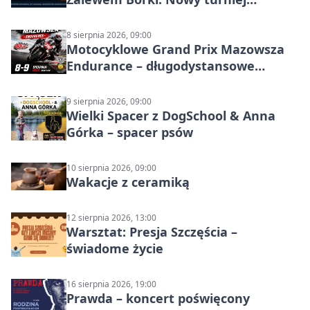
siatkówki plażowej w Radomiu
8 sierpnia 2026, 09:00
Motocyklowe Grand Prix Mazowsza
Endurance – długodystansowe
wyścigi zespołowe
9 sierpnia 2026, 09:00
Wielki Spacer z DogSchool & Anna
Górka – spacer psów
10 sierpnia 2026, 09:00
Wakacje z ceramiką
12 sierpnia 2026, 13:00
Warsztat: Presja Szczęścia –
świadome życie
16 sierpnia 2026, 19:00
Prawda – koncert poświęcony