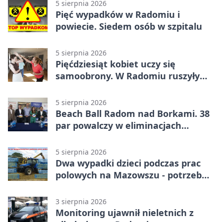
5 sierpnia 2026
Pięć wypadków w Radomiu i
powiecie. Siedem osób w szpitalu
5 sierpnia 2026
Pięćdziesiąt kobiet uczy się
samoobrony. W Radomiu ruszyły
bezpłatne warsztaty
5 sierpnia 2026
Beach Ball Radom nad Borkami. 38
par powalczy w eliminacjach
mistrzostw Polski
5 sierpnia 2026
Dwa wypadki dzieci podczas prac
polowych na Mazowszu - potrzebna
była pomoc LPR
3 sierpnia 2026
Monitoring ujawnił nieletnich z