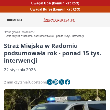
Uwaga! Upał (komunikat RSO)
Uwaga! Burze (komunikat RSO)
MENU
Strona główna
Wiadomości
Straż Miejska w Radomiu podsumowała rok - ponad 15 tys. interwencji
Straż Miejska w Radomiu
podsumowała rok - ponad 15 tys.
interwencji
22 stycznia 2026
2 min czytania
Udostępnij