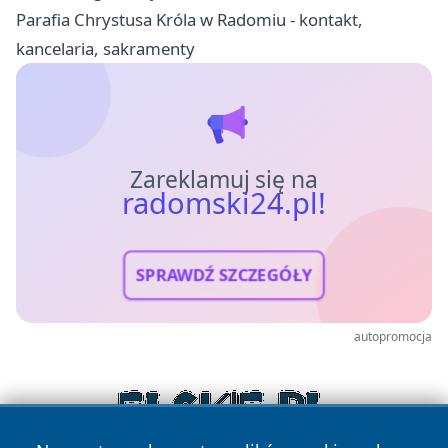
Parafia Chrystusa Króla w Radomiu - kontakt,
kancelaria, sakramenty
Zareklamuj się na
radomski24.pl!
SPRAWDŹ SZCZEGÓŁY
autopromocja