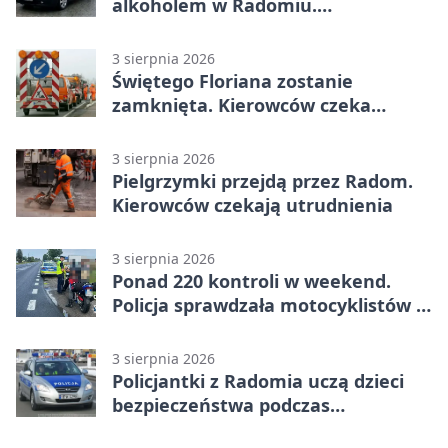
alkoholem w Radomiu.
Interweniowała Straż Miejska
3 sierpnia 2026
Świętego Floriana zostanie
zamknięta. Kierowców czeka
objazd przez trzy ulice
3 sierpnia 2026
Pielgrzymki przejdą przez Radom.
Kierowców czekają utrudnienia
3 sierpnia 2026
Ponad 220 kontroli w weekend.
Policja sprawdzała motocyklistów w
Radomiu
3 sierpnia 2026
Policjantki z Radomia uczą dzieci
bezpieczeństwa podczas
wakacyjnych spotkań