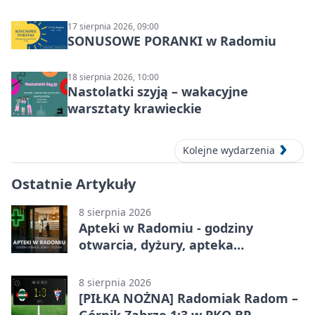
17 sierpnia 2026, 09:00
SONUSOWE PORANKI w Radomiu
18 sierpnia 2026, 10:00
Nastolatki szyją – wakacyjne
warsztaty krawieckie
Kolejne wydarzenia
Ostatnie Artykuły
8 sierpnia 2026
Apteki w Radomiu - godziny
otwarcia, dyżury, apteka
całodobowa
8 sierpnia 2026
[PIŁKA NOŻNA] Radomiak Radom –
Górnik Zabrze 1:3 w PKO BP