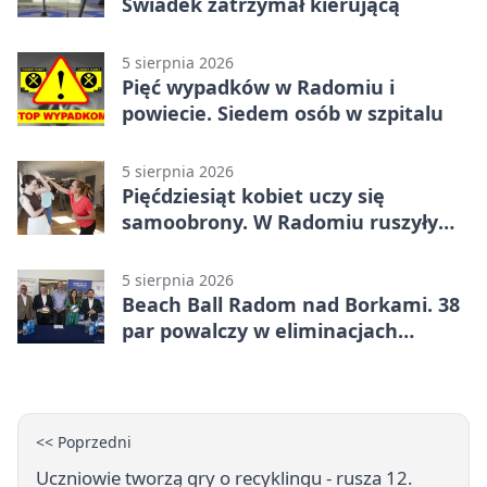
Świadek zatrzymał kierującą
5 sierpnia 2026
Pięć wypadków w Radomiu i
powiecie. Siedem osób w szpitalu
5 sierpnia 2026
Pięćdziesiąt kobiet uczy się
samoobrony. W Radomiu ruszyły
bezpłatne warsztaty
5 sierpnia 2026
Beach Ball Radom nad Borkami. 38
par powalczy w eliminacjach
mistrzostw Polski
<< Poprzedni
Uczniowie tworzą gry o recyklingu - rusza 12.