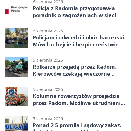
6 sierpnia 2026
Policja z Radomia przygotowała
poradnik o zagrożeniach w sieci
6 sierpnia 2026
Policjanci odwiedzili obóz harcerski.
Mówili o hejcie i bezpieczeństwie
5 sierpnia 2026
Rolkarze przejadą przez Radom.
Kierowców czekają wieczorne
utrudnienia
5 sierpnia 2026
Kolumna rowerzystów przejedzie
przez Radom. Możliwe utrudnienia
na ulicach
5 sierpnia 2026
Ponad 2,5 promila i sądowy zakaz.