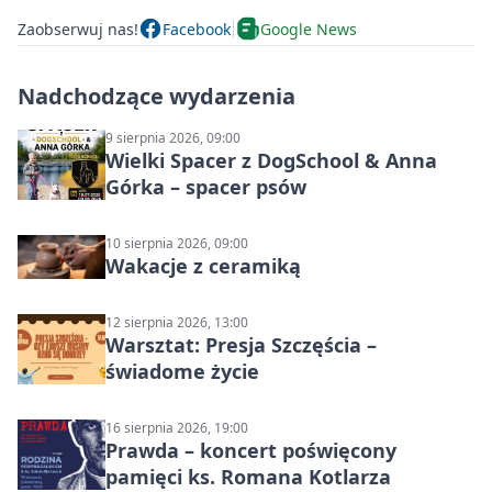
Zaobserwuj nas!
Facebook
Google News
Nadchodzące wydarzenia
9 sierpnia 2026, 09:00
Wielki Spacer z DogSchool & Anna
Górka – spacer psów
10 sierpnia 2026, 09:00
Wakacje z ceramiką
12 sierpnia 2026, 13:00
Warsztat: Presja Szczęścia –
świadome życie
16 sierpnia 2026, 19:00
Prawda – koncert poświęcony
pamięci ks. Romana Kotlarza