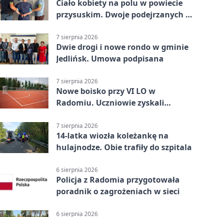
Ciało kobiety na polu w powiecie
przysuskim. Dwoje podejrzanych w
areszcie
7 sierpnia 2026
Dwie drogi i nowe rondo w gminie
Jedlińsk. Umowa podpisana
7 sierpnia 2026
Nowe boisko przy VI LO w
Radomiu. Uczniowie zyskali
sportową bazę
7 sierpnia 2026
14-latka wiozła koleżankę na
hulajnodze. Obie trafiły do szpitala
6 sierpnia 2026
Policja z Radomia przygotowała
poradnik o zagrożeniach w sieci
6 sierpnia 2026