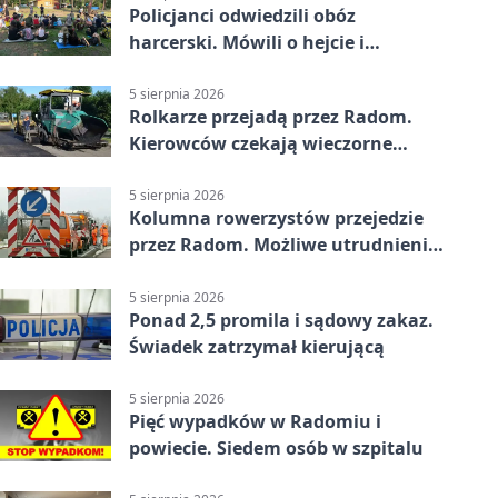
Policjanci odwiedzili obóz
harcerski. Mówili o hejcie i
bezpieczeństwie
5 sierpnia 2026
Rolkarze przejadą przez Radom.
Kierowców czekają wieczorne
utrudnienia
5 sierpnia 2026
Kolumna rowerzystów przejedzie
przez Radom. Możliwe utrudnienia
na ulicach
5 sierpnia 2026
Ponad 2,5 promila i sądowy zakaz.
Świadek zatrzymał kierującą
5 sierpnia 2026
Pięć wypadków w Radomiu i
powiecie. Siedem osób w szpitalu