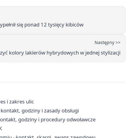
ełnił się ponad 12 tysięcy kibiców
Następny >>
czyć kolory lakierów hybrydowych w jednej stylizacji
 i zakres ulic
ntakt, godziny i zasady obsługi
ntakt, godziny i procedury odwoławcze
K
omiu - kontakt, skargi, awans zawodowy