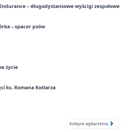
Endurance – długodystansowe wyścigi zespołowe
órka – spacer psów
me życie
ci ks. Romana Kotlarza
Kolejne wydarzenia