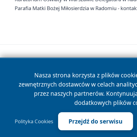
Parafia Matki Bożej Miłosierdzia w Radomiu - kontak
Nasza strona korzysta z plików cooki
zewnętrznych dostawców w celach anality
przez naszych partnerów. Kontynuując
dodatkowych plików c
Przejdź do serwisu
Polityka Cookies