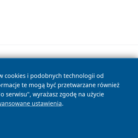
ów cookies i podobnych technologii od
s
ormacje te mogą być przetwarzane również
do serwisu", wyrażasz zgodę na użycie
ansowane ustawienia
.