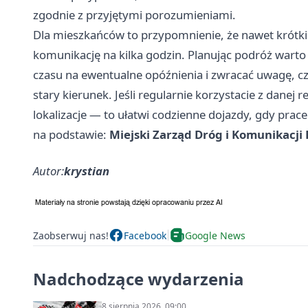
zgodnie z przyjętymi porozumieniami.
Dla mieszkańców to przypomnienie, że nawet krótki
komunikację na kilka godzin. Planując podróż warto 
czasu na ewentualne opóźnienia i zwracać uwagę, czy
stary kierunek. Jeśli regularnie korzystacie z danej r
lokalizacje — to ułatwi codzienne dojazdy, gdy pra
na podstawie:
Miejski Zarząd Dróg i Komunikacj
Autor:
krystian
Zaobserwuj nas!
Facebook
Google News
Nadchodzące wydarzenia
8 sierpnia 2026, 09:00