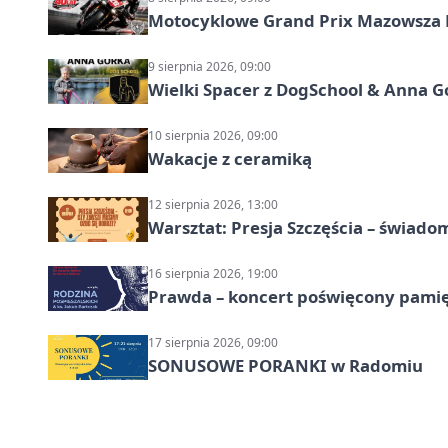
Motocyklowe Grand Prix Mazowsza 
9 sierpnia 2026, 09:00
Wielki Spacer z DogSchool & Anna G
10 sierpnia 2026, 09:00
Wakacje z ceramiką
12 sierpnia 2026, 13:00
Warsztat: Presja Szczęścia – świado
16 sierpnia 2026, 19:00
Prawda – koncert poświęcony pamię
17 sierpnia 2026, 09:00
SONUSOWE PORANKI w Radomiu