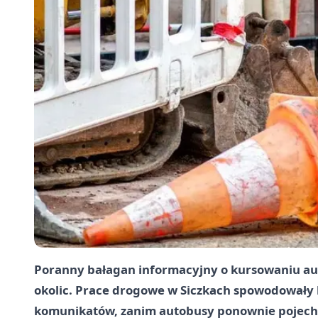
Poranny bałagan informacyjny o kursowaniu aut
okolic. Prace drogowe w Siczkach spowodowały k
komunikatów, zanim autobusy ponownie pojechał