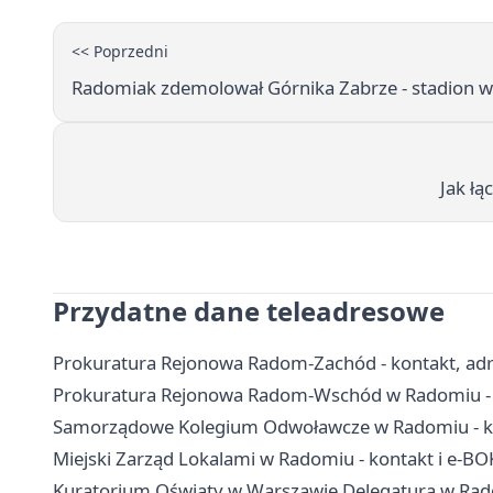
<< Poprzedni
Radomiak zdemolował Górnika Zabrze - stadion wyp
Jak łą
Przydatne dane teleadresowe
Prokuratura Rejonowa Radom-Zachód - kontakt, adres
Prokuratura Rejonowa Radom-Wschód w Radomiu - ko
Samorządowe Kolegium Odwoławcze w Radomiu - ko
Miejski Zarząd Lokalami w Radomiu - kontakt i e-BO
Kuratorium Oświaty w Warszawie Delegatura w Rad