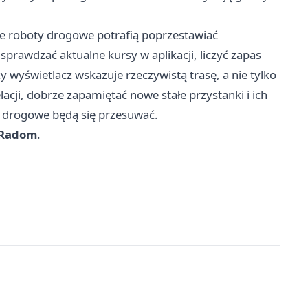
e roboty drogowe potrafią poprzestawiać
sprawdzać aktualne kursy w aplikacji, liczyć zapas
 wyświetlacz wskazuje rzeczywistą trasę, a nie tylko
elacji, dobrze zapamiętać nowe stałe przystanki i ich
ce drogowe będą się przesuwać.
i Radom
.