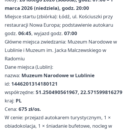
marca 2026 (niedziela), godz. 20:00
Miejsce startu (zbiórka): Łódź, ul. Kościuszki przy
restauracji Nowa Europa; podstawienie autokaru
godz.
06:45
, wyjazd godz.
07:00
Główne miejsca zwiedzania: Muzeum Narodowe w
Lublinie i Muzeum im. Jacka Malczewskiego w
Radomiu
Dane miejsca (Lublin):
nazwa:
Muzeum Narodowe w Lublinie
id:
1446201314180121
współrzędne:
51.250490561967, 22.571599816279
kraj:
PL
Cena:
675 zł/os.
W cenie: przejazd autokarem turystycznym, 1 ×
obiadokolacja, 1 × śniadanie bufetowe, nocleg w