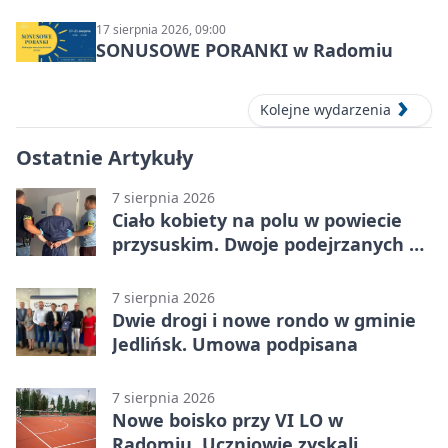
17 sierpnia 2026, 09:00
SONUSOWE PORANKI w Radomiu
Kolejne wydarzenia
Ostatnie Artykuły
7 sierpnia 2026
Ciało kobiety na polu w powiecie
przysuskim. Dwoje podejrzanych w
areszcie
7 sierpnia 2026
Dwie drogi i nowe rondo w gminie
Jedlińsk. Umowa podpisana
7 sierpnia 2026
Nowe boisko przy VI LO w
Radomiu. Uczniowie zyskali