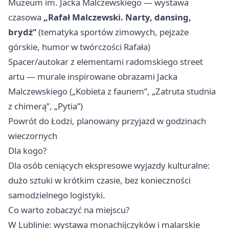
Muzeum im. Jacka Malczewskiego — wystawa
czasowa
„Rafał Malczewski. Narty, dansing,
brydż”
(tematyka sportów zimowych, pejzaże
górskie, humor w twórczości Rafała)
Spacer/autokar z elementami radomskiego street
artu — murale inspirowane obrazami Jacka
Malczewskiego („Kobieta z faunem”, „Zatruta studnia
z chimerą”, „Pytia”) ‍
Powrót do Łodzi, planowany przyjazd w godzinach
wieczornych
Dla kogo?
Dla osób ceniących ekspresowe wyjazdy kulturalne:
dużo sztuki w krótkim czasie, bez konieczności
samodzielnego logistyki.
Co warto zobaczyć na miejscu?
W Lublinie: wystawa monachijczyków i malarskie