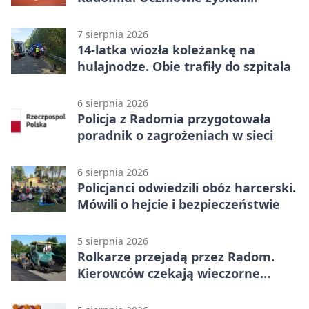
sportową bazę
7 sierpnia 2026
14-latka wiozła koleżankę na
hulajnodze. Obie trafiły do szpitala
6 sierpnia 2026
Policja z Radomia przygotowała
poradnik o zagrożeniach w sieci
6 sierpnia 2026
Policjanci odwiedzili obóz harcerski.
Mówili o hejcie i bezpieczeństwie
5 sierpnia 2026
Rolkarze przejadą przez Radom.
Kierowców czekają wieczorne
utrudnienia