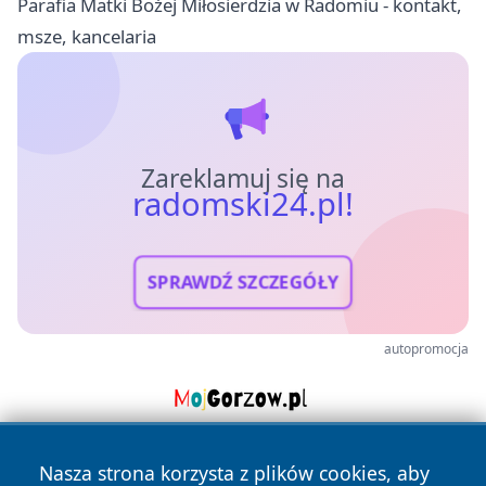
Parafia Matki Bożej Miłosierdzia w Radomiu - kontakt,
msze, kancelaria
Zareklamuj się na
radomski24.pl!
SPRAWDŹ SZCZEGÓŁY
autopromocja
Nasza strona korzysta z plików cookies, aby