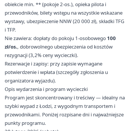
obiekcie min. ** (pokoje 2-os.), opieka pilota i
przewodników, bilety wstępu na wszystkie wskazane
wystawy, ubezpieczenie NNW (20 000 zł), składki TFG
i TFP.
Nie zawiera: dopłaty do pokoju 1-osobowego
100
zł/os.
, dobrowolnego ubezpieczenia od kosztów
rezygnacji (3,2% ceny wycieczki).
Rezerwacje i zapisy: przy zapisie wymagane
potwierdzenie i wpłata (szczegóły zgłoszenia u
organizatora wyjazdu).
Opis wydarzenia i program wycieczki
Program jest skoncentrowany i treściwy — idealny na
szybki wypad z Łodzi, z wygodnym transportem i
przewodnikami. Poniżej rozpisane dni i najważniejsze
punkty programu.