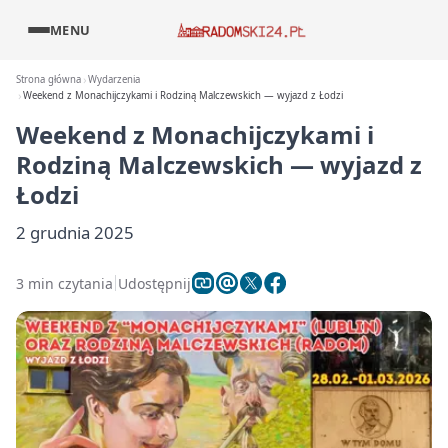
MENU
Strona główna
Wydarzenia
Weekend z Monachijczykami i Rodziną Malczewskich — wyjazd z Łodzi
Weekend z Monachijczykami i
Rodziną Malczewskich — wyjazd z
Łodzi
2 grudnia 2025
3 min czytania
Udostępnij