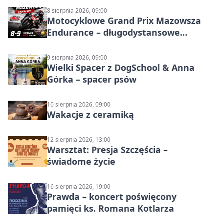
8 sierpnia 2026, 09:00
Motocyklowe Grand Prix Mazowsza
Endurance – długodystansowe
wyścigi zespołowe
9 sierpnia 2026, 09:00
Wielki Spacer z DogSchool & Anna
Górka – spacer psów
10 sierpnia 2026, 09:00
Wakacje z ceramiką
12 sierpnia 2026, 13:00
Warsztat: Presja Szczęścia –
świadome życie
16 sierpnia 2026, 19:00
Prawda – koncert poświęcony
pamięci ks. Romana Kotlarza