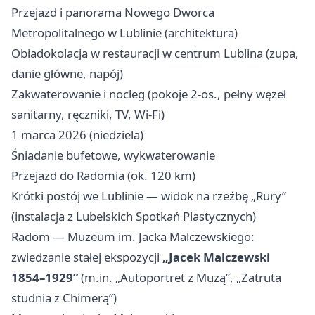
Przejazd i panorama Nowego Dworca
Metropolitalnego w Lublinie (architektura)
Obiadokolacja w restauracji w centrum Lublina (zupa,
danie główne, napój)
Zakwaterowanie i nocleg (pokoje 2‑os., pełny węzeł
sanitarny, ręczniki, TV, Wi‑Fi)
1 marca 2026 (niedziela)
Śniadanie bufetowe, wykwaterowanie
Przejazd do Radomia (ok. 120 km)
Krótki postój we Lublinie — widok na rzeźbę „Rury”
(instalacja z Lubelskich Spotkań Plastycznych)
Radom — Muzeum im. Jacka Malczewskiego:
zwiedzanie stałej ekspozycji
„Jacek Malczewski
1854–1929”
(m.in. „Autoportret z Muzą”, „Zatruta
studnia z Chimerą”)