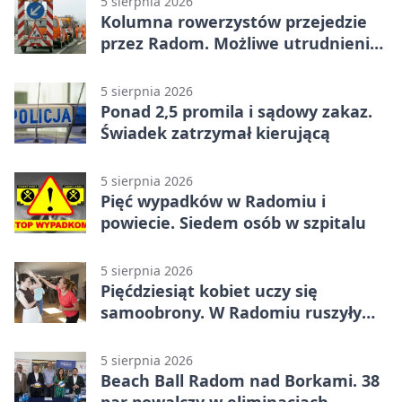
5 sierpnia 2026
Kolumna rowerzystów przejedzie
przez Radom. Możliwe utrudnienia
na ulicach
5 sierpnia 2026
Ponad 2,5 promila i sądowy zakaz.
Świadek zatrzymał kierującą
5 sierpnia 2026
Pięć wypadków w Radomiu i
powiecie. Siedem osób w szpitalu
5 sierpnia 2026
Pięćdziesiąt kobiet uczy się
samoobrony. W Radomiu ruszyły
bezpłatne warsztaty
5 sierpnia 2026
Beach Ball Radom nad Borkami. 38
par powalczy w eliminacjach