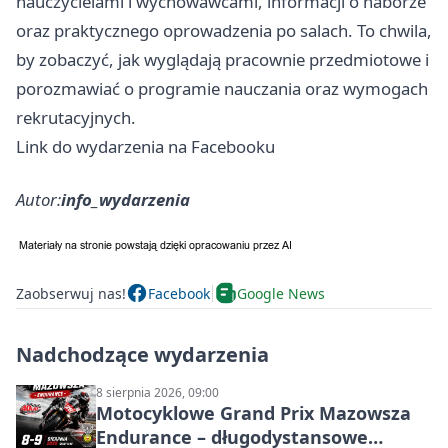
nauczycielami i wychowawcami, informacji o naborze
oraz praktycznego oprowadzenia po salach. To chwila,
by zobaczyć, jak wyglądają pracownie przedmiotowe i
porozmawiać o programie nauczania oraz wymogach
rekrutacyjnych.
Link do wydarzenia na Facebooku
Autor:
info_wydarzenia
Zaobserwuj nas!
Facebook
Google News
Nadchodzące wydarzenia
8 sierpnia 2026, 09:00
Motocyklowe Grand Prix Mazowsza
Endurance – długodystansowe