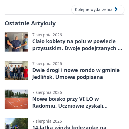
Kolejne wydarzenia
Ostatnie Artykuły
7 sierpnia 2026
Ciało kobiety na polu w powiecie
przysuskim. Dwoje podejrzanych w
areszcie
7 sierpnia 2026
Dwie drogi i nowe rondo w gminie
Jedlińsk. Umowa podpisana
7 sierpnia 2026
Nowe boisko przy VI LO w
Radomiu. Uczniowie zyskali
sportową bazę
7 sierpnia 2026
14-latka wiozła koleżankę na