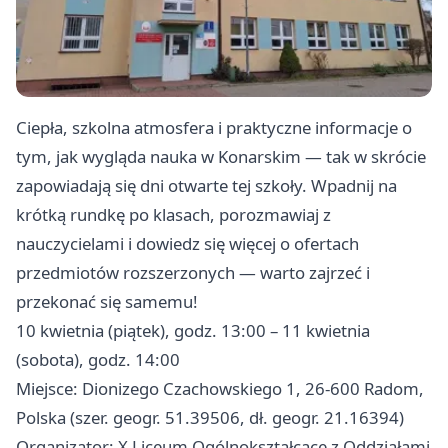
Ciepła, szkolna atmosfera i praktyczne informacje o
tym, jak wygląda nauka w Konarskim — tak w skrócie
zapowiadają się dni otwarte tej szkoły. Wpadnij na
krótką rundkę po klasach, porozmawiaj z
nauczycielami i dowiedz się więcej o ofertach
przedmiotów rozszerzonych — warto zajrzeć i
przekonać się samemu!
10 kwietnia (piątek), godz. 13:00 – 11 kwietnia
(sobota), godz. 14:00
Miejsce: Dionizego Czachowskiego 1, 26-600 Radom,
Polska (szer. geogr. 51.39506, dł. geogr. 21.16394)
Organizator: X Liceum Ogólnokształcące z Oddziałami