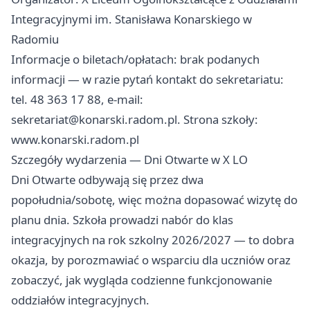
Integracyjnymi im. Stanisława Konarskiego w
Radomiu
Informacje o biletach/opłatach: brak podanych
informacji — w razie pytań kontakt do sekretariatu:
tel. 48 363 17 88, e-mail:
sekretariat@konarski.radom.pl
. Strona szkoły:
www.konarski.radom.pl
Szczegóły wydarzenia — Dni Otwarte w X LO
Dni Otwarte odbywają się przez dwa
popołudnia/sobotę, więc można dopasować wizytę do
planu dnia. Szkoła prowadzi nabór do klas
integracyjnych na rok szkolny 2026/2027 — to dobra
okazja, by porozmawiać o wsparciu dla uczniów oraz
zobaczyć, jak wygląda codzienne funkcjonowanie
oddziałów integracyjnych.