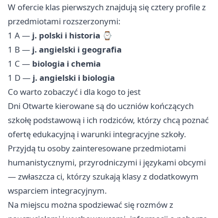
W ofercie klas pierwszych znajdują się cztery profile z
przedmiotami rozszerzonymi:
1 A —
j. polski i historia
⌚
1 B —
j. angielski i geografia
1 C —
biologia i chemia
1 D —
j. angielski i biologia
‍
Co warto zobaczyć i dla kogo to jest
Dni Otwarte kierowane są do uczniów kończących
szkołę podstawową i ich rodziców, którzy chcą poznać
ofertę edukacyjną i warunki integracyjne szkoły.
Przyjdą tu osoby zainteresowane przedmiotami
humanistycznymi, przyrodniczymi i językami obcymi
— zwłaszcza ci, którzy szukają klasy z dodatkowym
wsparciem integracyjnym.
Na miejscu można spodziewać się rozmów z