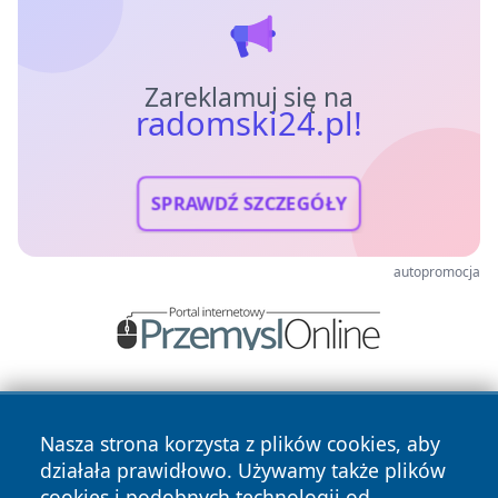
Zareklamuj się na
radomski24.pl!
SPRAWDŹ SZCZEGÓŁY
autopromocja
Nasza strona korzysta z plików cookies, aby
działała prawidłowo. Używamy także plików
cookies i podobnych technologii od