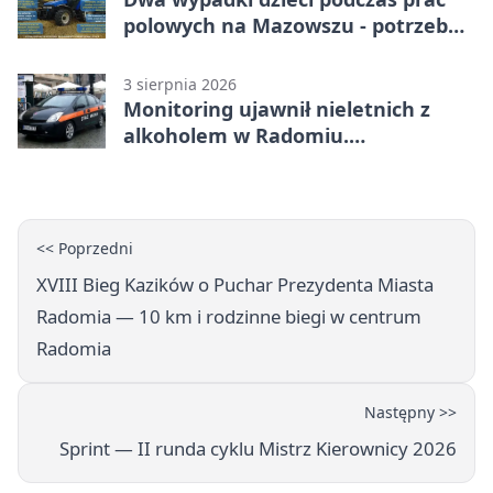
polowych na Mazowszu - potrzebna
była pomoc LPR
3 sierpnia 2026
Monitoring ujawnił nieletnich z
alkoholem w Radomiu.
Interweniowała Straż Miejska
<< Poprzedni
XVIII Bieg Kazików o Puchar Prezydenta Miasta
Radomia — 10 km i rodzinne biegi w centrum
Radomia
Następny >>
Sprint — II runda cyklu Mistrz Kierownicy 2026