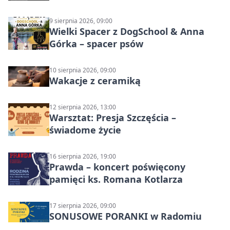
wyścigi zespołowe
9 sierpnia 2026, 09:00
Wielki Spacer z DogSchool & Anna
Górka – spacer psów
10 sierpnia 2026, 09:00
Wakacje z ceramiką
12 sierpnia 2026, 13:00
Warsztat: Presja Szczęścia –
świadome życie
16 sierpnia 2026, 19:00
Prawda – koncert poświęcony
pamięci ks. Romana Kotlarza
17 sierpnia 2026, 09:00
SONUSOWE PORANKI w Radomiu