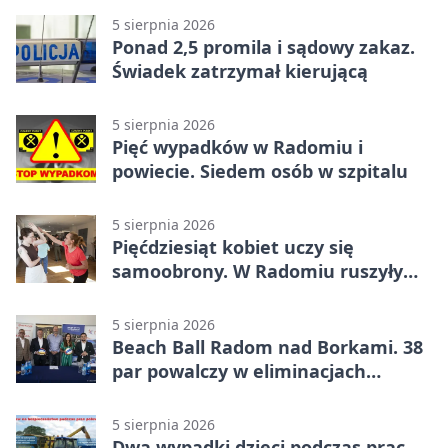
5 sierpnia 2026
Ponad 2,5 promila i sądowy zakaz.
Świadek zatrzymał kierującą
5 sierpnia 2026
Pięć wypadków w Radomiu i
powiecie. Siedem osób w szpitalu
5 sierpnia 2026
Pięćdziesiąt kobiet uczy się
samoobrony. W Radomiu ruszyły
bezpłatne warsztaty
5 sierpnia 2026
Beach Ball Radom nad Borkami. 38
par powalczy w eliminacjach
mistrzostw Polski
5 sierpnia 2026
Dwa wypadki dzieci podczas prac