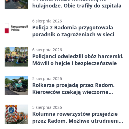
hulajnodze. Obie trafiły do szpitala
6 sierpnia 2026
Policja z Radomia przygotowała
poradnik o zagrożeniach w sieci
6 sierpnia 2026
Policjanci odwiedzili obóz harcerski.
Mówili o hejcie i bezpieczeństwie
5 sierpnia 2026
Rolkarze przejadą przez Radom.
Kierowców czekają wieczorne
utrudnienia
5 sierpnia 2026
Kolumna rowerzystów przejedzie
przez Radom. Możliwe utrudnienia
na ulicach