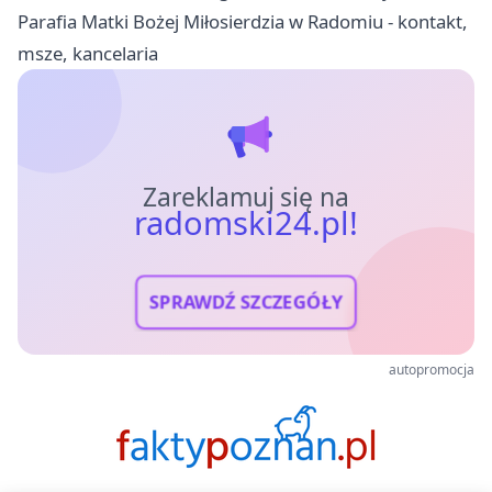
Parafia Matki Bożej Miłosierdzia w Radomiu - kontakt,
msze, kancelaria
Zareklamuj się na
radomski24.pl!
SPRAWDŹ SZCZEGÓŁY
autopromocja