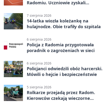
Radomiu. Uczniowie zyskali
sportową bazę
7 sierpnia 2026
14-latka wiozła koleżankę na
hulajnodze. Obie trafiły do szpitala
6 sierpnia 2026
Policja z Radomia przygotowała
poradnik o zagrożeniach w sieci
6 sierpnia 2026
Policjanci odwiedzili obóz harcerski.
Mówili o hejcie i bezpieczeństwie
5 sierpnia 2026
Rolkarze przejadą przez Radom.
Kierowców czekają wieczorne
utrudnienia