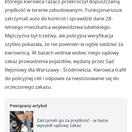
którego kierowca rażąco przekroczył dopuszczalną
prędkość w terenie zabudowanym. Funkcjonariusze
zatrzymali auto do kontroli i sprawdzili dane 28-
letniego mieszkańca województwa lubelskiego.
Mężczyzna był trzeźwy, ale policyjna weryfikacja
szybko pokazała, że nie powinien w ogóle siedzieć za
kierownicą. W bazach widniał wobec niego sądowy
zakaz prowadzenia pojazdów, wydany przez Sąd
Rejonowy dla
Warszawy
- Śródmieścia. Kierowca trafił
do policyjnej celi i odpowie za niestosowanie się do
orzeczonego zakazu.
Powiązany artykuł
Zatrzymali go za prędkość - w bazie
wyszedł sądowy zakaz