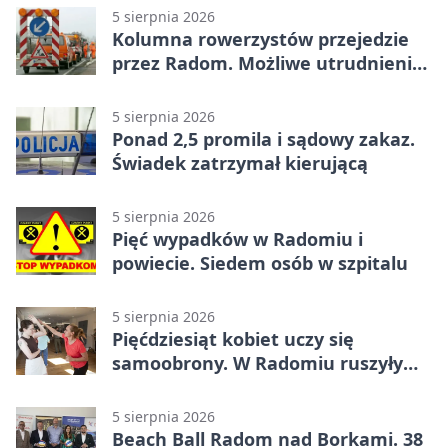
5 sierpnia 2026
Kolumna rowerzystów przejedzie
przez Radom. Możliwe utrudnienia
na ulicach
5 sierpnia 2026
Ponad 2,5 promila i sądowy zakaz.
Świadek zatrzymał kierującą
5 sierpnia 2026
Pięć wypadków w Radomiu i
powiecie. Siedem osób w szpitalu
5 sierpnia 2026
Pięćdziesiąt kobiet uczy się
samoobrony. W Radomiu ruszyły
bezpłatne warsztaty
5 sierpnia 2026
Beach Ball Radom nad Borkami. 38