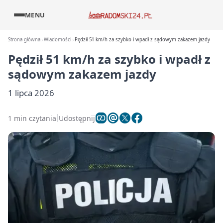
MENU
Strona główna
Wiadomości
Pędził 51 km/h za szybko i wpadł z sądowym zakazem jazdy
Pędził 51 km/h za szybko i wpadł z
sądowym zakazem jazdy
1 lipca 2026
1 min czytania
Udostępnij