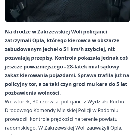
Na drodze w Zakrzewskiej Woli policjanci
zatrzymali Opla, którego kierowca w obszarze
zabudowanym jechał o 51 km/h szybciej, niż
pozwalają przepisy. Kontrola pokazała jednak coś
jeszcze poważniejszego - 28-latek miał sądowy
zakaz kierowania pojazdami. Sprawa trafiła już na
policyjny tor, a za taki czyn grozi mu
kara do 5 lat
pozbawienia wolności
.
We wtorek, 30 czerwca, policjanci z Wydziału Ruchu
Drogowego Komendy Miejskiej Policji w Radomiu
prowadzili kontrole prędkości na terenie powiatu
radomskiego. W Zakrzewskiej Woli zauważyli Opla,