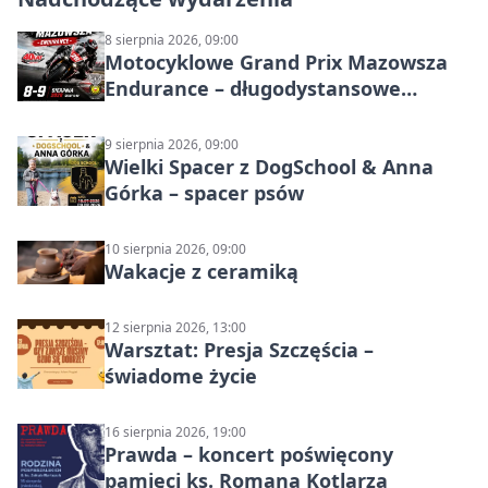
8 sierpnia 2026, 09:00
Motocyklowe Grand Prix Mazowsza
Endurance – długodystansowe
wyścigi zespołowe
9 sierpnia 2026, 09:00
Wielki Spacer z DogSchool & Anna
Górka – spacer psów
10 sierpnia 2026, 09:00
Wakacje z ceramiką
12 sierpnia 2026, 13:00
Warsztat: Presja Szczęścia –
świadome życie
16 sierpnia 2026, 19:00
Prawda – koncert poświęcony
pamięci ks. Romana Kotlarza