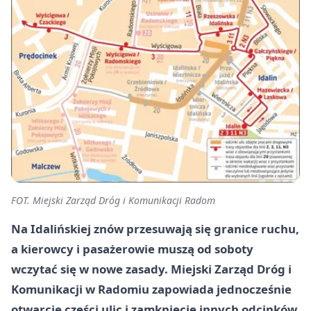
FOT. Miejski Zarząd Dróg i Komunikacji Radom
Na Idalińskiej znów przesuwają się granice ruchu,
a kierowcy i pasażerowie muszą od soboty
wczytać się w nowe zasady. Miejski Zarząd Dróg i
Komunikacji w Radomiu zapowiada jednocześnie
otwarcie części ulic i zamknięcie innych odcinków,