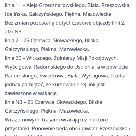
linia 11 – Aleja Grzecznarowskiego, Biała, Rzeszowska,
Idalińska, Gałczyńskiego, Piękna, Mazowiecka.
Bez zmian pozostaną dotychczasowe objazdy linii 2,
20 i N3:
linia 2 – 25 Czerwca, Słowackiego, Bliska,
Gałczyńskiego, Piękna, Mazowiecka,
linia 20 – Witkacego, Żołnierzy Misji Pokojowych,
Wyścigowa, Radomskiego do Ustronia, a w powrocie
Radomskiego, Świerkowa, Biała, Wyścigowa; trzeba
jednak pamiętać, że kursowanie tej linii jest
zawieszone w wakacje,
linia N3 – 25 Czerwca, Słowackiego, Bliska,
Gałczyńskiego, Piękna, Mazowiecka.
Wraz z nowymi trasami wracają też niektóre
przystanki. Ponownie będą obsługiwane Rzeszowska /