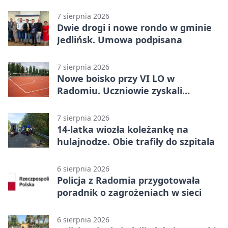
areszcie
7 sierpnia 2026
Dwie drogi i nowe rondo w gminie
Jedlińsk. Umowa podpisana
7 sierpnia 2026
Nowe boisko przy VI LO w
Radomiu. Uczniowie zyskali
sportową bazę
7 sierpnia 2026
14-latka wiozła koleżankę na
hulajnodze. Obie trafiły do szpitala
6 sierpnia 2026
Policja z Radomia przygotowała
poradnik o zagrożeniach w sieci
6 sierpnia 2026