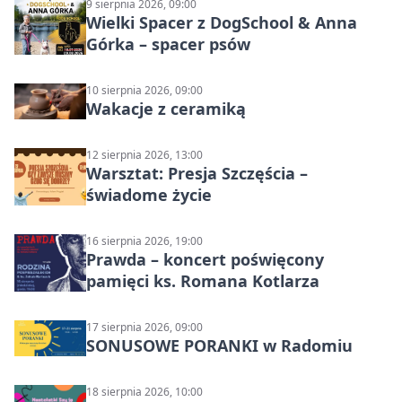
9 sierpnia 2026, 09:00
Wielki Spacer z DogSchool & Anna
Górka – spacer psów
10 sierpnia 2026, 09:00
Wakacje z ceramiką
12 sierpnia 2026, 13:00
Warsztat: Presja Szczęścia –
świadome życie
16 sierpnia 2026, 19:00
Prawda – koncert poświęcony
pamięci ks. Romana Kotlarza
17 sierpnia 2026, 09:00
SONUSOWE PORANKI w Radomiu
18 sierpnia 2026, 10:00