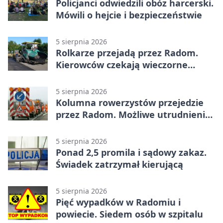
Policjanci odwiedzili obóz harcerski.
Mówili o hejcie i bezpieczeństwie
5 sierpnia 2026
Rolkarze przejadą przez Radom.
Kierowców czekają wieczorne
utrudnienia
5 sierpnia 2026
Kolumna rowerzystów przejedzie
przez Radom. Możliwe utrudnienia
na ulicach
5 sierpnia 2026
Ponad 2,5 promila i sądowy zakaz.
Świadek zatrzymał kierującą
5 sierpnia 2026
Pięć wypadków w Radomiu i
powiecie. Siedem osób w szpitalu