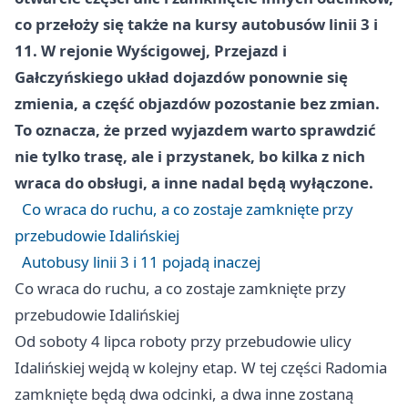
co przełoży się także na kursy autobusów linii 3 i
11. W rejonie Wyścigowej, Przejazd i
Gałczyńskiego układ dojazdów ponownie się
zmienia, a część objazdów pozostanie bez zmian.
To oznacza, że przed wyjazdem warto sprawdzić
nie tylko trasę, ale i przystanek, bo kilka z nich
wraca do obsługi, a inne nadal będą wyłączone.
Co wraca do ruchu, a co zostaje zamknięte przy
przebudowie Idalińskiej
Autobusy linii 3 i 11 pojadą inaczej
Co wraca do ruchu, a co zostaje zamknięte przy
przebudowie Idalińskiej
Od soboty 4 lipca roboty przy przebudowie ulicy
Idalińskiej wejdą w kolejny etap. W tej części Radomia
zamknięte będą dwa odcinki, a dwa inne zostaną