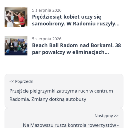
5 sierpnia 2026
Pięćdziesiąt kobiet uczy się
samoobrony. W Radomiu ruszyły
bezpłatne warsztaty
5 sierpnia 2026
Beach Ball Radom nad Borkami. 38
par powalczy w eliminacjach
mistrzostw Polski
<< Poprzedni
Przejście pielgrzymki zatrzyma ruch w centrum
Radomia. Zmiany dotkną autobusy
Następny >>
Na Mazowszu rusza kontrola rowerzystów -