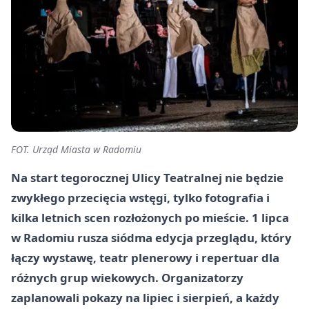
FOT. Urząd Miasta w Radomiu
Na start tegorocznej Ulicy Teatralnej nie będzie
zwykłego przecięcia wstęgi, tylko fotografia i
kilka letnich scen rozłożonych po mieście. 1 lipca
w Radomiu rusza siódma edycja przeglądu, który
łączy wystawę, teatr plenerowy i repertuar dla
różnych grup wiekowych. Organizatorzy
zaplanowali pokazy na lipiec i sierpień, a każdy