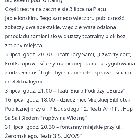
Część teatralna zacznie się 3 lipca na Placu
Jagiellońskim. Tego samego wieczoru publiczność
zobaczy dwa spektakle, więc pierwsza odsłona
przeglądu zamieni się w dłuższy teatralny blok bez
zmiany miejsca.
3 lipca, godz. 20.30 – Teatr Tacy Sami, „Czwarty dar”,
krótka opowieść o symbolicznej matce, przygotowana
z udziałem osób głuchych i z niepełnosprawnościami
intelektualnymi
3 lipca, godz. 21.00 – Teatr Biuro Podróży, „Burza”
16 lipca, godz. 18.00 – dziedziniec Miejskiej Biblioteki
Publicznej przy ul. Piłsudskiego 12, Teatr Amfifi, „Hop
Sa Sa i Siedem Trupów na Wiosnę”
31 lipca, godz. 20.30 – fontanny miejskie przy ul.
Żeromskiego, Teatr 3.5, „K/O/S”