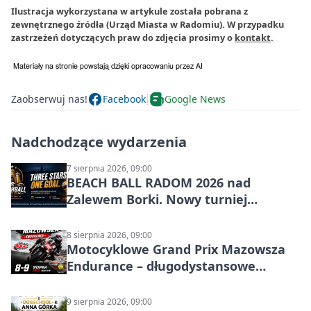
Ilustracja wykorzystana w artykule została pobrana z
zewnętrznego źródła (Urząd Miasta w Radomiu). W przypadku
zastrzeżeń dotyczących praw do zdjęcia prosimy o
kontakt
.
Zaobserwuj nas!
Facebook
Google News
Nadchodzące wydarzenia
7 sierpnia 2026, 09:00
BEACH BALL RADOM 2026 nad
Zalewem Borki. Nowy turniej
siatkówki plażowej w Radomiu
8 sierpnia 2026, 09:00
Motocyklowe Grand Prix Mazowsza
Endurance – długodystansowe
wyścigi zespołowe
9 sierpnia 2026, 09:00