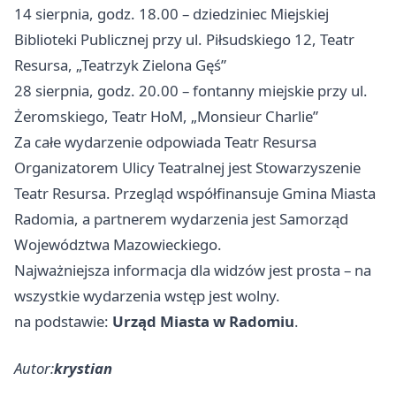
14 sierpnia, godz. 18.00 – dziedziniec Miejskiej
Biblioteki Publicznej przy ul. Piłsudskiego 12, Teatr
Resursa, „Teatrzyk Zielona Gęś”
28 sierpnia, godz. 20.00 – fontanny miejskie przy ul.
Żeromskiego, Teatr HoM, „Monsieur Charlie”
Za całe wydarzenie odpowiada Teatr Resursa
Organizatorem Ulicy Teatralnej jest Stowarzyszenie
Teatr Resursa. Przegląd współfinansuje Gmina Miasta
Radomia, a partnerem wydarzenia jest Samorząd
Województwa Mazowieckiego.
Najważniejsza informacja dla widzów jest prosta – na
wszystkie wydarzenia wstęp jest wolny.
na podstawie:
Urząd Miasta w Radomiu
.
Autor:
krystian