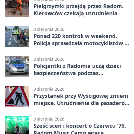
Pielgrzymki przejdą przez Radom.
Kierowców czekają utrudnienia
3 sierpnia 2026
Ponad 220 kontroli w weekend.
Policja sprawdzała motocyklistów w
Radomiu
3 sierpnia 2026
Policjantki z Radomia uczą dzieci
bezpieczeństwa podczas
wakacyjnych spotkań
3 sierpnia 2026
Przystanek przy Wyścigowej zmieni
miejsce. Utrudnienia dla pasażerów
linii 3
3 sierpnia 2026
Sześć scen i koncert o Czerwcu ’76.
Radom Music Camp wraca