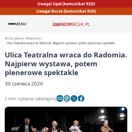
Uwaga! Upał (komunikat RSO)
Uwaga! Burze (komunikat RSO)
MENU
Strona główna
Wiadomości
Ulica Teatralna wraca do Radomia. Najpierw wystawa, potem plenerowe spektakle
Ulica Teatralna wraca do Radomia.
Najpierw wystawa, potem
plenerowe spektakle
30 czerwca 2026
2 min czytania
Udostępnij