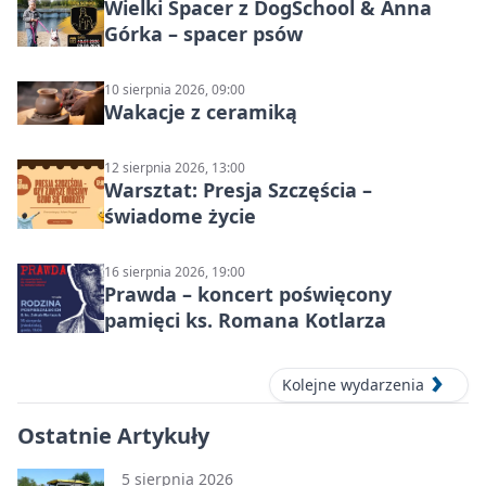
Wielki Spacer z DogSchool & Anna
Górka – spacer psów
10 sierpnia 2026, 09:00
Wakacje z ceramiką
12 sierpnia 2026, 13:00
Warsztat: Presja Szczęścia –
świadome życie
16 sierpnia 2026, 19:00
Prawda – koncert poświęcony
pamięci ks. Romana Kotlarza
Kolejne wydarzenia
Ostatnie Artykuły
5 sierpnia 2026