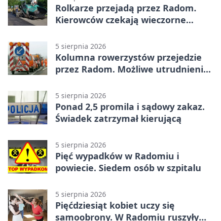
Rolkarze przejadą przez Radom.
Kierowców czekają wieczorne
utrudnienia
5 sierpnia 2026
Kolumna rowerzystów przejedzie
przez Radom. Możliwe utrudnienia
na ulicach
5 sierpnia 2026
Ponad 2,5 promila i sądowy zakaz.
Świadek zatrzymał kierującą
5 sierpnia 2026
Pięć wypadków w Radomiu i
powiecie. Siedem osób w szpitalu
5 sierpnia 2026
Pięćdziesiąt kobiet uczy się
samoobrony. W Radomiu ruszyły