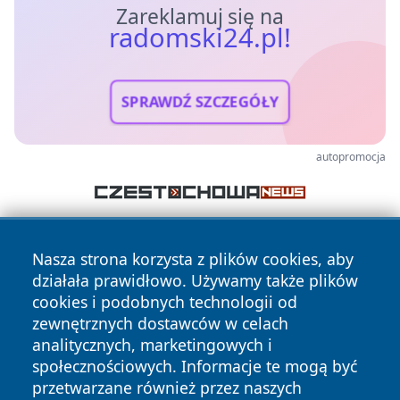
Zareklamuj się na
radomski24.pl!
SPRAWDŹ SZCZEGÓŁY
autopromocja
Nasza strona korzysta z plików cookies, aby
działała prawidłowo. Używamy także plików
cookies i podobnych technologii od
zewnętrznych dostawców w celach
analitycznych, marketingowych i
Copyright © 2026 radomski24.pl Wszystkie prawa
zastrzeżone.
społecznościowych. Informacje te mogą być
przetwarzane również przez naszych