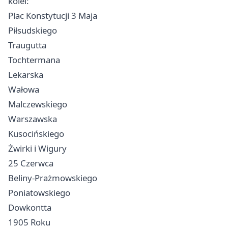
kolei:
Plac Konstytucji 3 Maja
Piłsudskiego
Traugutta
Tochtermana
Lekarska
Wałowa
Malczewskiego
Warszawska
Kusocińskiego
Żwirki i Wigury
25 Czerwca
Beliny-Prażmowskiego
Poniatowskiego
Dowkontta
1905 Roku