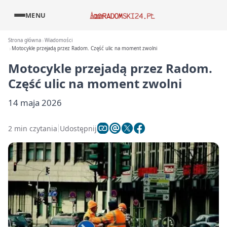
MENU
Strona główna
Wiadomości
Motocykle przejadą przez Radom. Część ulic na moment zwolni
Motocykle przejadą przez Radom.
Część ulic na moment zwolni
14 maja 2026
2 min czytania
Udostępnij