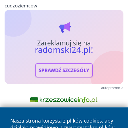
cudzoziemców
Zareklamuj się na
radomski24.pl!
SPRAWDŹ SZCZEGÓŁY
autopromocja
Nasza strona korzysta z plików cookies, aby
działała prawidłowo. Używamy także plików