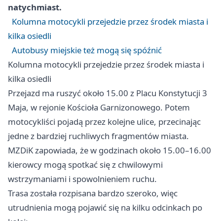
natychmiast.
Kolumna motocykli przejedzie przez środek miasta i
kilka osiedli
Autobusy miejskie też mogą się spóźnić
Kolumna motocykli przejedzie przez środek miasta i
kilka osiedli
Przejazd ma ruszyć około 15.00 z Placu Konstytucji 3
Maja, w rejonie Kościoła Garnizonowego. Potem
motocykliści pojadą przez kolejne ulice, przecinając
jedne z bardziej ruchliwych fragmentów miasta.
MZDiK zapowiada, że w godzinach około 15.00–16.00
kierowcy mogą spotkać się z chwilowymi
wstrzymaniami i spowolnieniem ruchu.
Trasa została rozpisana bardzo szeroko, więc
utrudnienia mogą pojawić się na kilku odcinkach po