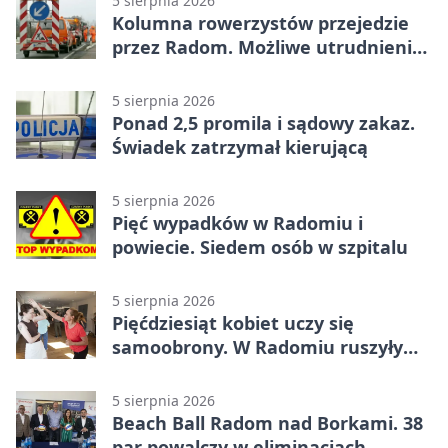
5 sierpnia 2026
Kolumna rowerzystów przejedzie
przez Radom. Możliwe utrudnienia
na ulicach
5 sierpnia 2026
Ponad 2,5 promila i sądowy zakaz.
Świadek zatrzymał kierującą
5 sierpnia 2026
Pięć wypadków w Radomiu i
powiecie. Siedem osób w szpitalu
5 sierpnia 2026
Pięćdziesiąt kobiet uczy się
samoobrony. W Radomiu ruszyły
bezpłatne warsztaty
5 sierpnia 2026
Beach Ball Radom nad Borkami. 38
par powalczy w eliminacjach