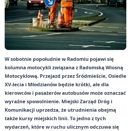
W sobotnie popołudnie w Radomiu pojawi się
kolumna motocykli związana z Radomską Wiosną
Motocyklową. Przejazd przez Śródmieście, Osiedle
XV-lecia i Młodzianów będzie krótki, ale dla
kierowców i pasażerów autobusów może oznaczać
wyraźne spowolnienie. Miejski Zarząd Dróg i
Komunikacji uprzedza, że utrudnienia obejmą
także kursy miejskich linii. To jedno z tych
wydarzeń, które w ruchu ulicznym odczuwa się