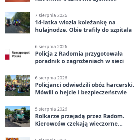
sportową bazę
7 sierpnia 2026
14-latka wiozła koleżankę na
hulajnodze. Obie trafiły do szpitala
6 sierpnia 2026
Policja z Radomia przygotowała
poradnik o zagrożeniach w sieci
6 sierpnia 2026
Policjanci odwiedzili obóz harcerski.
Mówili o hejcie i bezpieczeństwie
5 sierpnia 2026
Rolkarze przejadą przez Radom.
Kierowców czekają wieczorne
utrudnienia