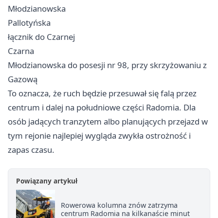
Młodzianowska
Pallotyńska
łącznik do Czarnej
Czarna
Młodzianowska do posesji nr 98, przy skrzyżowaniu z
Gazową
To oznacza, że ruch będzie przesuwał się falą przez
centrum i dalej na południowe części Radomia. Dla
osób jadących tranzytem albo planujących przejazd w
tym rejonie najlepiej wygląda zwykła ostrożność i
zapas czasu.
Powiązany artykuł
Rowerowa kolumna znów zatrzyma
centrum Radomia na kilkanaście minut