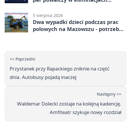
mistrzostw Polski
5 sierpnia 2026
Dwa wypadki dzieci podczas prac
polowych na Mazowszu - potrzebna
była pomoc LPR
<< Poprzedni
Przystanek przy Rapackiego zniknie na część
dnia. Autobusy pojadą inaczej
Następny >>
Waldemar Dolecki zostaje na kolejną kadencję.
Amfiteatr szykuje nowy rozdział