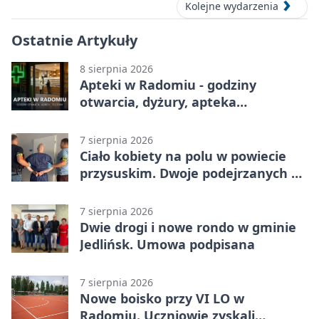
Kolejne wydarzenia
Ostatnie Artykuły
8 sierpnia 2026
Apteki w Radomiu - godziny
otwarcia, dyżury, apteka
całodobowa
7 sierpnia 2026
Ciało kobiety na polu w powiecie
przysuskim. Dwoje podejrzanych w
areszcie
7 sierpnia 2026
Dwie drogi i nowe rondo w gminie
Jedlińsk. Umowa podpisana
7 sierpnia 2026
Nowe boisko przy VI LO w
Radomiu. Uczniowie zyskali