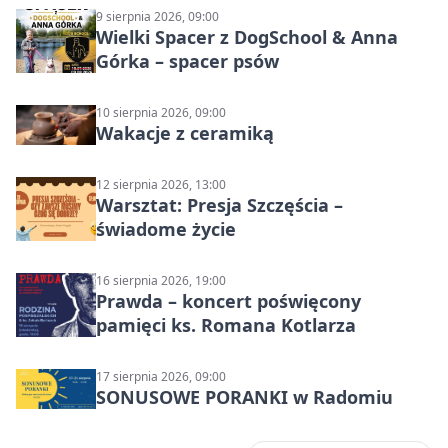
9 sierpnia 2026, 09:00
Wielki Spacer z DogSchool & Anna
Górka – spacer psów
10 sierpnia 2026, 09:00
Wakacje z ceramiką
12 sierpnia 2026, 13:00
Warsztat: Presja Szczęścia –
świadome życie
16 sierpnia 2026, 19:00
Prawda – koncert poświęcony
pamięci ks. Romana Kotlarza
17 sierpnia 2026, 09:00
SONUSOWE PORANKI w Radomiu