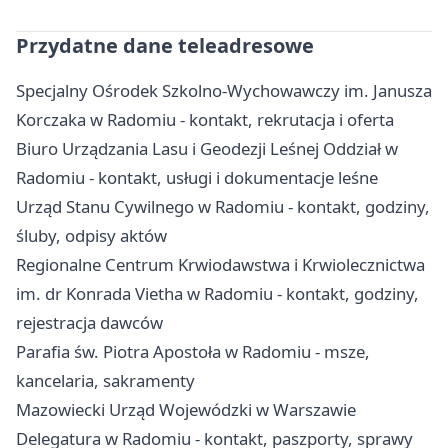
Przydatne dane teleadresowe
Specjalny Ośrodek Szkolno-Wychowawczy im. Janusza
Korczaka w Radomiu - kontakt, rekrutacja i oferta
Biuro Urządzania Lasu i Geodezji Leśnej Oddział w
Radomiu - kontakt, usługi i dokumentacje leśne
Urząd Stanu Cywilnego w Radomiu - kontakt, godziny,
śluby, odpisy aktów
Regionalne Centrum Krwiodawstwa i Krwiolecznictwa
im. dr Konrada Vietha w Radomiu - kontakt, godziny,
rejestracja dawców
Parafia św. Piotra Apostoła w Radomiu - msze,
kancelaria, sakramenty
Mazowiecki Urząd Wojewódzki w Warszawie
Delegatura w Radomiu - kontakt, paszporty, sprawy