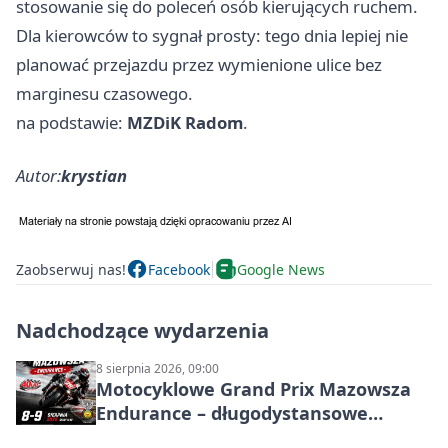
stosowanie się do poleceń osób kierujących ruchem.
Dla kierowców to sygnał prosty: tego dnia lepiej nie
planować przejazdu przez wymienione ulice bez
marginesu czasowego.
na podstawie:
MZDiK Radom
.
Autor:
krystian
Zaobserwuj nas!
Facebook
Google News
Nadchodzące wydarzenia
8 sierpnia 2026, 09:00
Motocyklowe Grand Prix Mazowsza
Endurance – długodystansowe
wyścigi zespołowe