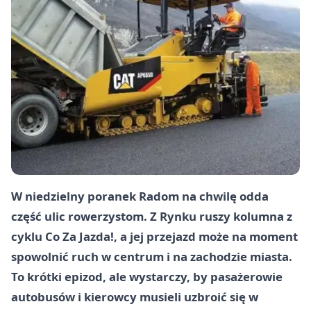
W niedzielny poranek Radom na chwilę odda
część ulic rowerzystom. Z Rynku ruszy kolumna z
cyklu Co Za Jazda!, a jej przejazd może na moment
spowolnić ruch w centrum i na zachodzie miasta.
To krótki epizod, ale wystarczy, by pasażerowie
autobusów i kierowcy musieli uzbroić się w