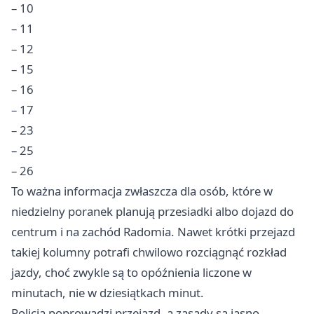
– 10
– 11
– 12
– 15
– 16
– 17
– 23
– 25
– 26
To ważna informacja zwłaszcza dla osób, które w
niedzielny poranek planują przesiadki albo dojazd do
centrum i na zachód Radomia. Nawet krótki przejazd
takiej kolumny potrafi chwilowo rozciągnąć rozkład
jazdy, choć zwykle są to opóźnienia liczone w
minutach, nie w dziesiątkach minut.
Policja poprowadzi przejazd, a zasady są jasno