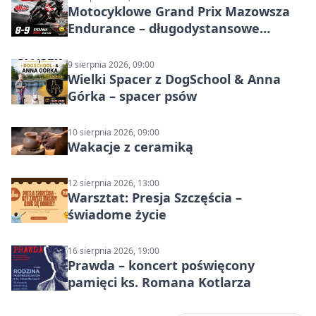
Motocyklowe Grand Prix Mazowsza
Endurance – długodystansowe
wyścigi zespołowe
9 sierpnia 2026, 09:00
Wielki Spacer z DogSchool & Anna
Górka – spacer psów
10 sierpnia 2026, 09:00
Wakacje z ceramiką
12 sierpnia 2026, 13:00
Warsztat: Presja Szczęścia –
świadome życie
16 sierpnia 2026, 19:00
Prawda – koncert poświęcony
pamięci ks. Romana Kotlarza