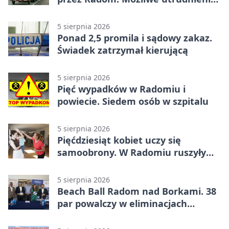
na ulicach
5 sierpnia 2026
Ponad 2,5 promila i sądowy zakaz.
Świadek zatrzymał kierującą
5 sierpnia 2026
Pięć wypadków w Radomiu i
powiecie. Siedem osób w szpitalu
5 sierpnia 2026
Pięćdziesiąt kobiet uczy się
samoobrony. W Radomiu ruszyły
bezpłatne warsztaty
5 sierpnia 2026
Beach Ball Radom nad Borkami. 38
par powalczy w eliminacjach
mistrzostw Polski