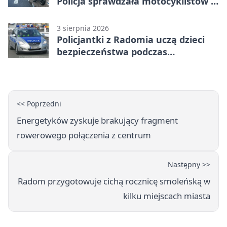
Policja sprawdzała motocyklistów w
Radomiu
3 sierpnia 2026
Policjantki z Radomia uczą dzieci
bezpieczeństwa podczas
wakacyjnych spotkań
<< Poprzedni
Energetyków zyskuje brakujący fragment
rowerowego połączenia z centrum
Następny >>
Radom przygotowuje cichą rocznicę smoleńską w
kilku miejscach miasta