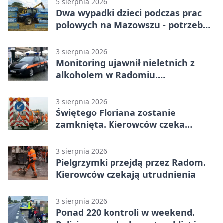
5 sierpnia 2026
Dwa wypadki dzieci podczas prac
polowych na Mazowszu - potrzebna
była pomoc LPR
3 sierpnia 2026
Monitoring ujawnił nieletnich z
alkoholem w Radomiu.
Interweniowała Straż Miejska
3 sierpnia 2026
Świętego Floriana zostanie
zamknięta. Kierowców czeka
objazd przez trzy ulice
3 sierpnia 2026
Pielgrzymki przejdą przez Radom.
Kierowców czekają utrudnienia
3 sierpnia 2026
Ponad 220 kontroli w weekend.