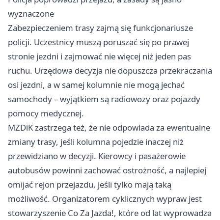
wyznaczone
Zabezpieczeniem trasy zajmą się funkcjonariusze
policji. Uczestnicy muszą poruszać się po prawej
stronie jezdni i zajmować nie więcej niż jeden pas
ruchu. Urzędowa decyzja nie dopuszcza przekraczania
osi jezdni, a w samej kolumnie nie mogą jechać
samochody – wyjątkiem są radiowozy oraz pojazdy
pomocy medycznej.
MZDiK zastrzega też, że nie odpowiada za ewentualne
zmiany trasy, jeśli kolumna pojedzie inaczej niż
przewidziano w decyzji. Kierowcy i pasażerowie
autobusów powinni zachować ostrożność, a najlepiej
omijać rejon przejazdu, jeśli tylko mają taką
możliwość. Organizatorem cyklicznych wypraw jest
stowarzyszenie Co Za Jazda!, które od lat wyprowadza