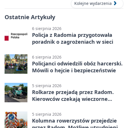
Kolejne wydarzenia
Ostatnie Artykuły
6 sierpnia 2026
Policja z Radomia przygotowała
poradnik o zagrożeniach w sieci
6 sierpnia 2026
Policjanci odwiedzili obóz harcerski.
Mówili o hejcie i bezpieczeństwie
5 sierpnia 2026
Rolkarze przejadą przez Radom.
Kierowców czekają wieczorne
utrudnienia
5 sierpnia 2026
Kolumna rowerzystów przejedzie
przez Radom. Możliwe utrudnienia