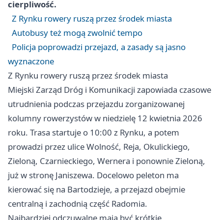
cierpliwość.
Z Rynku rowery ruszą przez środek miasta
Autobusy też mogą zwolnić tempo
Policja poprowadzi przejazd, a zasady są jasno
wyznaczone
Z Rynku rowery ruszą przez środek miasta
Miejski Zarząd Dróg i Komunikacji zapowiada czasowe
utrudnienia podczas przejazdu zorganizowanej
kolumny rowerzystów w niedzielę 12 kwietnia 2026
roku. Trasa startuje o 10:00 z Rynku, a potem
prowadzi przez ulice Wolność, Reja, Okulickiego,
Zieloną, Czarnieckiego, Wernera i ponownie Zieloną,
już w stronę Janiszewa. Docelowo peleton ma
kierować się na Bartodzieje, a przejazd obejmie
centralną i zachodnią część Radomia.
Najbardziej odczuwalne mają być krótkie