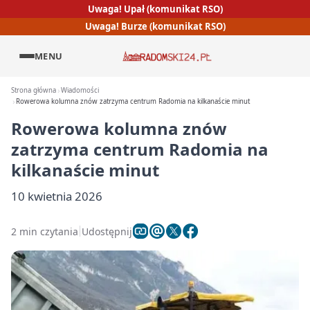
Uwaga! Upał (komunikat RSO)
Uwaga! Burze (komunikat RSO)
MENU
Strona główna
Wiadomości
Rowerowa kolumna znów zatrzyma centrum Radomia na kilkanaście minut
Rowerowa kolumna znów
zatrzyma centrum Radomia na
kilkanaście minut
10 kwietnia 2026
2 min czytania
Udostępnij