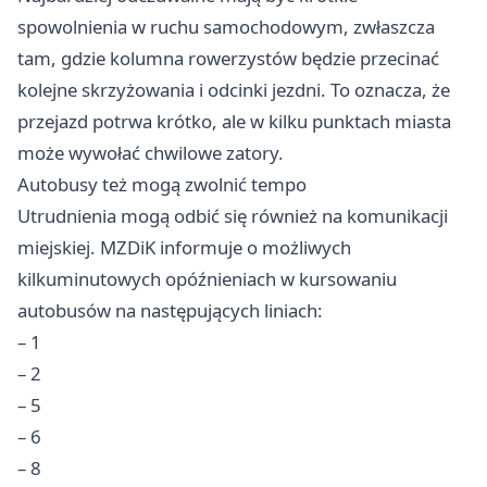
spowolnienia w ruchu samochodowym, zwłaszcza
tam, gdzie kolumna rowerzystów będzie przecinać
kolejne skrzyżowania i odcinki jezdni. To oznacza, że
przejazd potrwa krótko, ale w kilku punktach miasta
może wywołać chwilowe zatory.
Autobusy też mogą zwolnić tempo
Utrudnienia mogą odbić się również na komunikacji
miejskiej. MZDiK informuje o możliwych
kilkuminutowych opóźnieniach w kursowaniu
autobusów na następujących liniach:
– 1
– 2
– 5
– 6
– 8