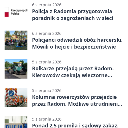
6 sierpnia 2026
Policja z Radomia przygotowała
poradnik o zagrożeniach w sieci
6 sierpnia 2026
Policjanci odwiedzili obóz harcerski.
Mówili o hejcie i bezpieczeństwie
5 sierpnia 2026
Rolkarze przejadą przez Radom.
Kierowców czekają wieczorne
utrudnienia
5 sierpnia 2026
Kolumna rowerzystów przejedzie
przez Radom. Możliwe utrudnienia
na ulicach
5 sierpnia 2026
Ponad 2,5 promila i sądowy zakaz.