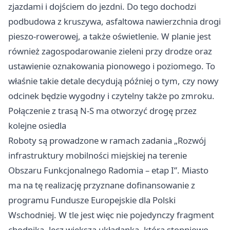
zjazdami i dojściem do jezdni. Do tego dochodzi
podbudowa z kruszywa, asfaltowa nawierzchnia drogi
pieszo-rowerowej, a także oświetlenie. W planie jest
również zagospodarowanie zieleni przy drodze oraz
ustawienie oznakowania pionowego i poziomego. To
właśnie takie detale decydują później o tym, czy nowy
odcinek będzie wygodny i czytelny także po zmroku.
Połączenie z trasą N-S ma otworzyć drogę przez
kolejne osiedla
Roboty są prowadzone w ramach zadania „Rozwój
infrastruktury mobilności miejskiej na terenie
Obszaru Funkcjonalnego Radomia – etap I”. Miasto
ma na tę realizację przyznane dofinansowanie z
programu Fundusze Europejskie dla Polski
Wschodniej. W tle jest więc nie pojedynczy fragment
chodnika, lecz większa układanka, która stopniowo