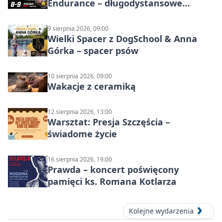
Endurance – długodystansowe
wyścigi zespołowe
9 sierpnia 2026, 09:00
Wielki Spacer z DogSchool & Anna
Górka – spacer psów
10 sierpnia 2026, 09:00
Wakacje z ceramiką
12 sierpnia 2026, 13:00
Warsztat: Presja Szczęścia –
świadome życie
16 sierpnia 2026, 19:00
Prawda – koncert poświęcony
pamięci ks. Romana Kotlarza
Kolejne wydarzenia