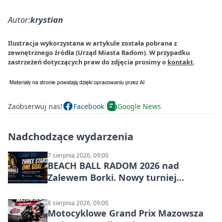
Autor:
krystian
Ilustracja wykorzystana w artykule została pobrana z
zewnętrznego źródła (Urząd Miasta Radom). W przypadku
zastrzeżeń dotyczących praw do zdjęcia prosimy o
kontakt
.
Zaobserwuj nas!
Facebook
Google News
Nadchodzące wydarzenia
7 sierpnia 2026, 09:00
BEACH BALL RADOM 2026 nad
Zalewem Borki. Nowy turniej
siatkówki plażowej w Radomiu
8 sierpnia 2026, 09:00
Motocyklowe Grand Prix Mazowsza