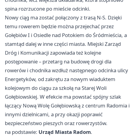
spina rozrzucone po mieście odcinki.
Nowy ciąg ma zostać połączony z trasą N-S. Dzięki
temu rowerem będzie można przejechać przez
Gołębiów I i Osiedle nad Potokiem do Śródmieścia, a
stamtąd dalej w inne części miasta. Miejski Zarząd
Dróg i Komunikacji zapowiada też kolejne
postępowanie – przetarg na budowę drogi dla
rowerów i chodnika wzdłuż następnego odcinka ulicy
Energetyków, od zakrętu za nowym wiaduktem
kolejowym do ciągu za szkołą na Starej Woli
Gołębiowskiej. W efekcie ma powstać spójny szlak
łączący Nową Wolę Gołębiowską z centrum Radomia i
innymi dzielnicami, a przy okazji poprawić
bezpieczeństwo pieszych oraz rowerzystów.
na podstawie:
Urząd Miasta Radom
.