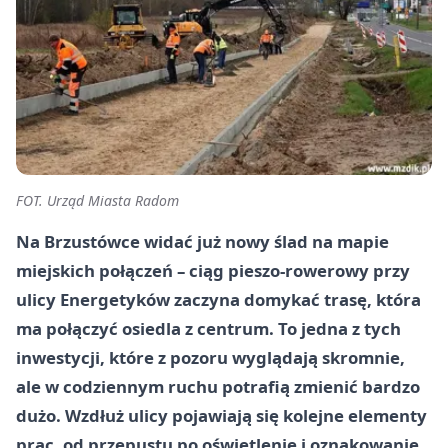
FOT. Urząd Miasta Radom
Na Brzustówce widać już nowy ślad na mapie
miejskich połączeń – ciąg pieszo-rowerowy przy
ulicy Energetyków zaczyna domykać trasę, która
ma połączyć osiedla z centrum. To jedna z tych
inwestycji, które z pozoru wyglądają skromnie,
ale w codziennym ruchu potrafią zmienić bardzo
dużo. Wzdłuż ulicy pojawiają się kolejne elementy
prac, od przepustu po oświetlenie i oznakowanie.