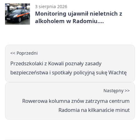
3 sierpnia 2026
Monitoring ujawnił nieletnich z
alkoholem w Radomiu.
Interweniowała Straż Miejska
<< Poprzedni
Przedszkolaki z Kowali poznały zasady
bezpieczeństwa i spotkały policyjną sukę Wachtę
Następny >>
Rowerowa kolumna znów zatrzyma centrum
Radomia na kilkanaście minut