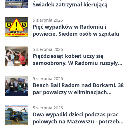
Świadek zatrzymał kierującą
5 sierpnia 2026
Pięć wypadków w Radomiu i
powiecie. Siedem osób w szpitalu
5 sierpnia 2026
Pięćdziesiąt kobiet uczy się
samoobrony. W Radomiu ruszyły
bezpłatne warsztaty
5 sierpnia 2026
Beach Ball Radom nad Borkami. 38
par powalczy w eliminacjach
mistrzostw Polski
5 sierpnia 2026
Dwa wypadki dzieci podczas prac
polowych na Mazowszu - potrzebna
była pomoc LPR