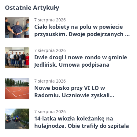
Ostatnie Artykuły
7 sierpnia 2026
Ciało kobiety na polu w powiecie
przysuskim. Dwoje podejrzanych w
areszcie
7 sierpnia 2026
Dwie drogi i nowe rondo w gminie
Jedlińsk. Umowa podpisana
7 sierpnia 2026
Nowe boisko przy VI LO w
Radomiu. Uczniowie zyskali
sportową bazę
7 sierpnia 2026
14-latka wiozła koleżankę na
hulajnodze. Obie trafiły do szpitala