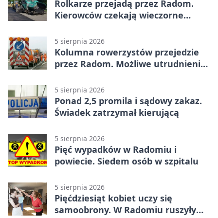
Rolkarze przejadą przez Radom.
Kierowców czekają wieczorne
utrudnienia
5 sierpnia 2026
Kolumna rowerzystów przejedzie
przez Radom. Możliwe utrudnienia
na ulicach
5 sierpnia 2026
Ponad 2,5 promila i sądowy zakaz.
Świadek zatrzymał kierującą
5 sierpnia 2026
Pięć wypadków w Radomiu i
powiecie. Siedem osób w szpitalu
5 sierpnia 2026
Pięćdziesiąt kobiet uczy się
samoobrony. W Radomiu ruszyły