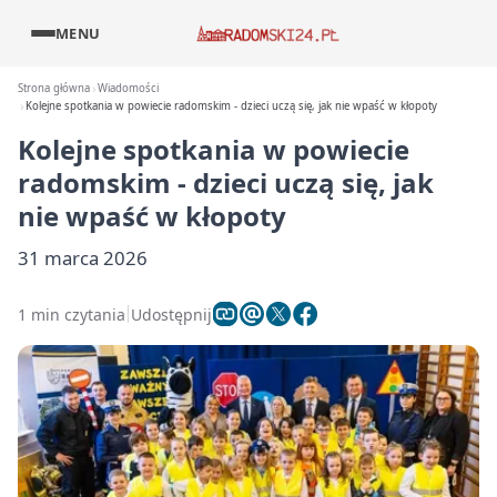
MENU
Strona główna
Wiadomości
Kolejne spotkania w powiecie radomskim - dzieci uczą się, jak nie wpaść w kłopoty
Kolejne spotkania w powiecie
radomskim - dzieci uczą się, jak
nie wpaść w kłopoty
31 marca 2026
1 min czytania
Udostępnij