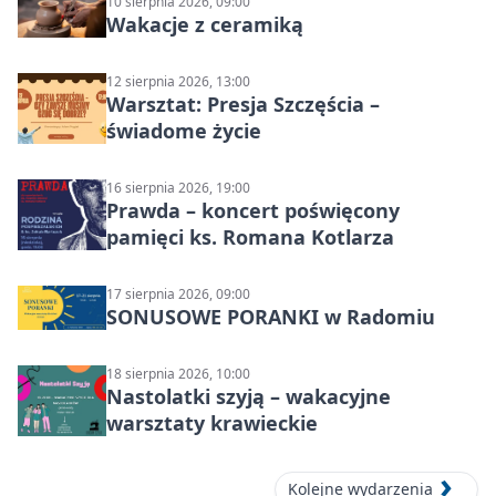
10 sierpnia 2026, 09:00
Wakacje z ceramiką
12 sierpnia 2026, 13:00
Warsztat: Presja Szczęścia –
świadome życie
16 sierpnia 2026, 19:00
Prawda – koncert poświęcony
pamięci ks. Romana Kotlarza
17 sierpnia 2026, 09:00
SONUSOWE PORANKI w Radomiu
18 sierpnia 2026, 10:00
Nastolatki szyją – wakacyjne
warsztaty krawieckie
Kolejne wydarzenia