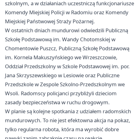
szkolnym, a w działaniach uczestniczą funkcjonariusze
Komendy Miejskiej Policji w Radomiu oraz Komendy
Miejskiej Państwowej Straży Pożarnej.
W ostatnich dniach mundurowi odwiedzili Publiczną
Szkołę Podstawową im. Wandy Chotomskiej w
Chomentowie Puszcz, Publiczną Szkołę Podstawową
im. Kornela Makuszyńskiego we Wrzeszczowie,
Oddział Przedszkolny w Szkole Podstawowej im. por.
Jana Skrzyszewskiego w Lesiowie oraz Publiczne
Przedszkole w Zespole Szkolno-Przedszkolnym we
Wsoli. Radomscy policjanci przybliżyli dzieciom
zasady bezpieczeństwa w ruchu drogowym.
W planie są kolejne spotkania z udziałem radomskich
mundurowych. To nie jest efektowna akcja na pokaz,
tylko regularna robota, która ma wyrobić dobre
nawyki zanim zabraknie czasu na reakcję.