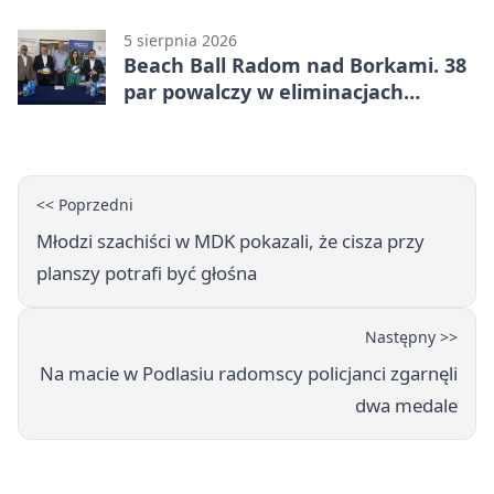
bezpłatne warsztaty
5 sierpnia 2026
Beach Ball Radom nad Borkami. 38
par powalczy w eliminacjach
mistrzostw Polski
<< Poprzedni
Młodzi szachiści w MDK pokazali, że cisza przy
planszy potrafi być głośna
Następny >>
Na macie w Podlasiu radomscy policjanci zgarnęli
dwa medale