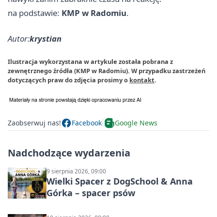
na podstawie:
KMP w Radomiu
.
Autor:
krystian
Ilustracja wykorzystana w artykule została pobrana z
zewnętrznego źródła (KMP w Radomiu). W przypadku zastrzeżeń
dotyczących praw do zdjęcia prosimy o
kontakt
.
Zaobserwuj nas!
Facebook
Google News
Nadchodzące wydarzenia
9 sierpnia 2026, 09:00
Wielki Spacer z DogSchool & Anna
Górka – spacer psów