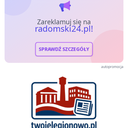
Zareklamuj się na
radomski24.pl!
SPRAWDŹ SZCZEGÓŁY
autopromocja