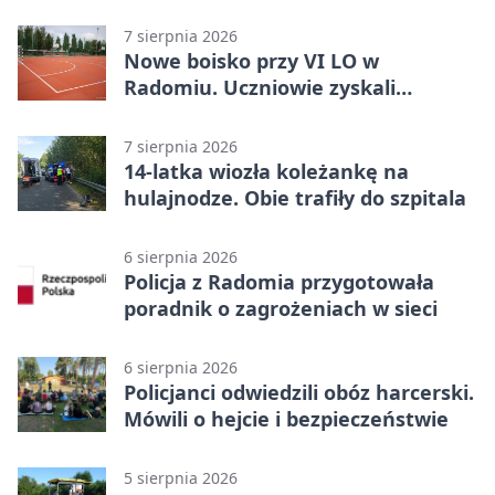
7 sierpnia 2026
Nowe boisko przy VI LO w
Radomiu. Uczniowie zyskali
sportową bazę
7 sierpnia 2026
14-latka wiozła koleżankę na
hulajnodze. Obie trafiły do szpitala
6 sierpnia 2026
Policja z Radomia przygotowała
poradnik o zagrożeniach w sieci
6 sierpnia 2026
Policjanci odwiedzili obóz harcerski.
Mówili o hejcie i bezpieczeństwie
5 sierpnia 2026