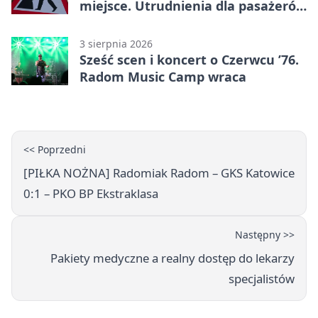
miejsce. Utrudnienia dla pasażerów
linii 3
3 sierpnia 2026
Sześć scen i koncert o Czerwcu ’76.
Radom Music Camp wraca
<< Poprzedni
[PIŁKA NOŻNA] Radomiak Radom – GKS Katowice
0:1 – PKO BP Ekstraklasa
Następny >>
Pakiety medyczne a realny dostęp do lekarzy
specjalistów