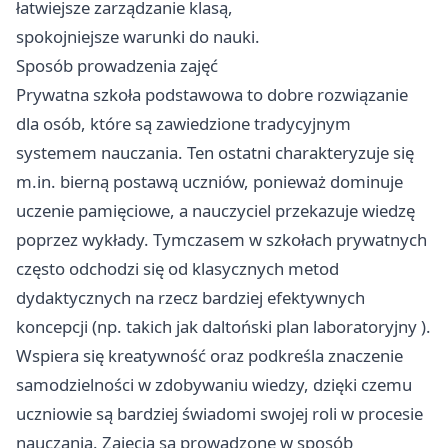
łatwiejsze zarządzanie klasą,
spokojniejsze warunki do nauki.
Sposób prowadzenia zajęć
Prywatna szkoła podstawowa to dobre rozwiązanie
dla osób, które są zawiedzione tradycyjnym
systemem nauczania. Ten ostatni charakteryzuje się
m.in. bierną postawą uczniów, ponieważ dominuje
uczenie pamięciowe, a nauczyciel przekazuje wiedzę
poprzez wykłady. Tymczasem w szkołach prywatnych
często odchodzi się od klasycznych metod
dydaktycznych na rzecz bardziej efektywnych
koncepcji (np. takich jak
daltoński plan laboratoryjny
).
Wspiera się kreatywność oraz podkreśla znaczenie
samodzielności w zdobywaniu wiedzy, dzięki czemu
uczniowie są bardziej świadomi swojej roli w procesie
nauczania. Zajęcia są prowadzone w sposób