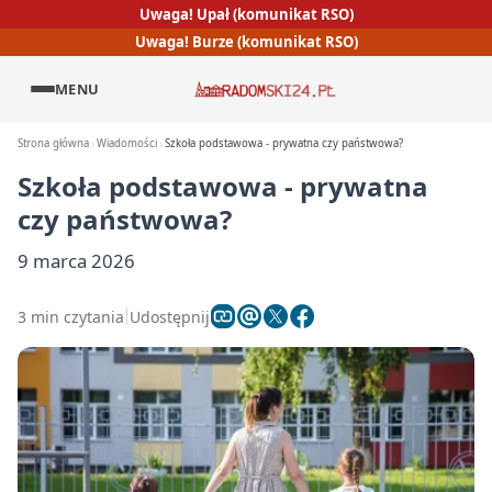
Uwaga! Upał (komunikat RSO)
Uwaga! Burze (komunikat RSO)
MENU
Strona główna
Wiadomości
Szkoła podstawowa - prywatna czy państwowa?
Szkoła podstawowa - prywatna
czy państwowa?
9 marca 2026
3 min czytania
Udostępnij