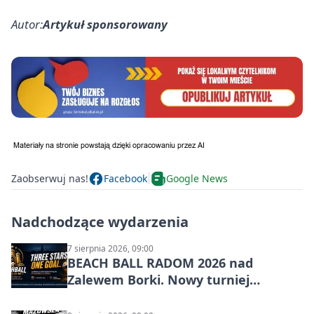
Autor:
Artykuł sponsorowany
Zaobserwuj nas!
Facebook
Google News
Nadchodzące wydarzenia
7 sierpnia 2026, 09:00
BEACH BALL RADOM 2026 nad
Zalewem Borki. Nowy turniej
siatkówki plażowej w Radomiu