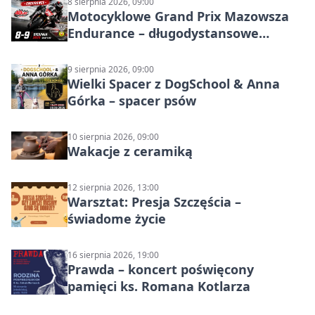
8 sierpnia 2026, 09:00
Motocyklowe Grand Prix Mazowsza
Endurance – długodystansowe
wyścigi zespołowe
9 sierpnia 2026, 09:00
Wielki Spacer z DogSchool & Anna
Górka – spacer psów
10 sierpnia 2026, 09:00
Wakacje z ceramiką
12 sierpnia 2026, 13:00
Warsztat: Presja Szczęścia –
świadome życie
16 sierpnia 2026, 19:00
Prawda – koncert poświęcony
pamięci ks. Romana Kotlarza