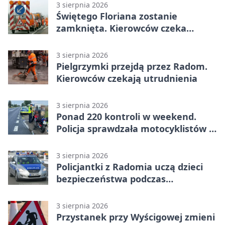
3 sierpnia 2026
Świętego Floriana zostanie
zamknięta. Kierowców czeka
objazd przez trzy ulice
3 sierpnia 2026
Pielgrzymki przejdą przez Radom.
Kierowców czekają utrudnienia
3 sierpnia 2026
Ponad 220 kontroli w weekend.
Policja sprawdzała motocyklistów w
Radomiu
3 sierpnia 2026
Policjantki z Radomia uczą dzieci
bezpieczeństwa podczas
wakacyjnych spotkań
3 sierpnia 2026
Przystanek przy Wyścigowej zmieni