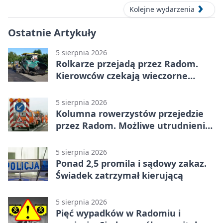
Kolejne wydarzenia
Ostatnie Artykuły
5 sierpnia 2026
Rolkarze przejadą przez Radom.
Kierowców czekają wieczorne
utrudnienia
5 sierpnia 2026
Kolumna rowerzystów przejedzie
przez Radom. Możliwe utrudnienia
na ulicach
5 sierpnia 2026
Ponad 2,5 promila i sądowy zakaz.
Świadek zatrzymał kierującą
5 sierpnia 2026
Pięć wypadków w Radomiu i