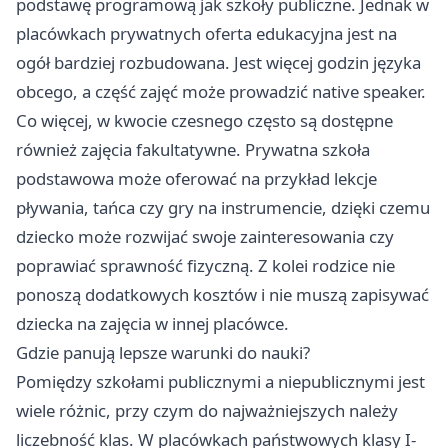
podstawę programową jak szkoły publiczne. Jednak w
placówkach prywatnych oferta edukacyjna jest na
ogół bardziej rozbudowana. Jest więcej godzin języka
obcego, a część zajęć może prowadzić native speaker.
Co więcej, w kwocie czesnego często są dostępne
również zajęcia fakultatywne. Prywatna szkoła
podstawowa może oferować na przykład lekcje
pływania, tańca czy gry na instrumencie, dzięki czemu
dziecko może rozwijać swoje zainteresowania czy
poprawiać sprawność fizyczną. Z kolei rodzice nie
ponoszą dodatkowych kosztów i nie muszą zapisywać
dziecka na zajęcia w innej placówce.
Gdzie panują lepsze warunki do nauki?
Pomiędzy szkołami publicznymi a niepublicznymi jest
wiele różnic, przy czym do najważniejszych należy
liczebność klas. W placówkach państwowych klasy I-