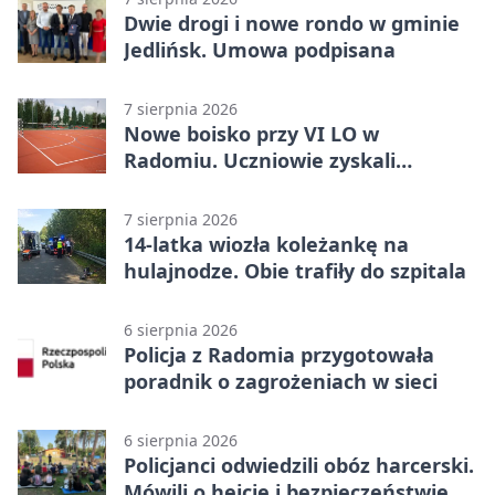
Dwie drogi i nowe rondo w gminie
Jedlińsk. Umowa podpisana
7 sierpnia 2026
Nowe boisko przy VI LO w
Radomiu. Uczniowie zyskali
sportową bazę
7 sierpnia 2026
14-latka wiozła koleżankę na
hulajnodze. Obie trafiły do szpitala
6 sierpnia 2026
Policja z Radomia przygotowała
poradnik o zagrożeniach w sieci
6 sierpnia 2026
Policjanci odwiedzili obóz harcerski.
Mówili o hejcie i bezpieczeństwie