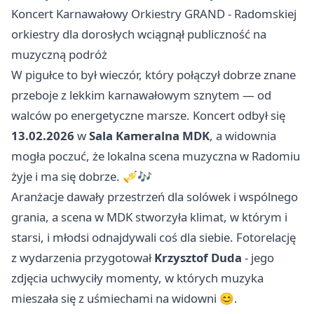
Koncert Karnawałowy Orkiestry GRAND - Radomskiej
orkiestry dla dorosłych wciągnął publiczność na
muzyczną podróż
W pigułce to był wieczór, który połączył dobrze znane
przeboje z lekkim karnawałowym sznytem — od
walców po energetyczne marsze. Koncert odbył się
13.02.2026
w
Sala Kameralna MDK
, a widownia
mogła poczuć, że lokalna scena muzyczna w Radomiu
żyje i ma się dobrze. 🎺🎶
Aranżacje dawały przestrzeń dla solówek i wspólnego
grania, a scena w MDK stworzyła klimat, w którym i
starsi, i młodsi odnajdywali coś dla siebie. Fotorelację
z wydarzenia przygotował
Krzysztof Duda
- jego
zdjęcia uchwyciły momenty, w których muzyka
mieszała się z uśmiechami na widowni 😊.