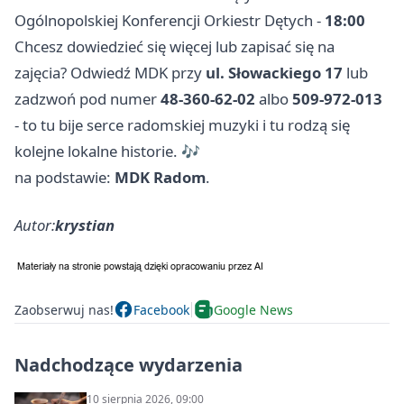
Ogólnopolskiej Konferencji Orkiestr Dętych -
18:00
Chcesz dowiedzieć się więcej lub zapisać się na
zajęcia? Odwiedź MDK przy
ul. Słowackiego 17
lub
zadzwoń pod numer
48-360-62-02
albo
509-972-013
- to tu bije serce radomskiej muzyki i tu rodzą się
kolejne lokalne historie. 🎶
na podstawie:
MDK Radom
.
Autor:
krystian
Zaobserwuj nas!
Facebook
Google News
Nadchodzące wydarzenia
10 sierpnia 2026, 09:00