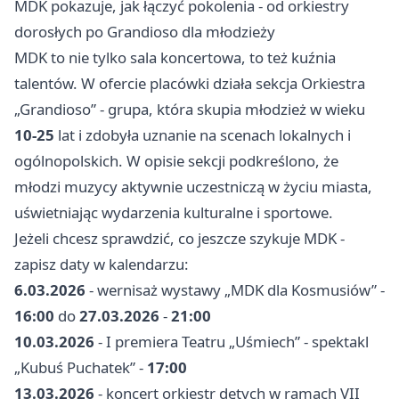
MDK pokazuje, jak łączyć pokolenia - od orkiestry
dorosłych po Grandioso dla młodzieży
MDK to nie tylko sala koncertowa, to też kuźnia
talentów. W ofercie placówki działa sekcja Orkiestra
„Grandioso” - grupa, która skupia młodzież w wieku
10-25
lat i zdobyła uznanie na scenach lokalnych i
ogólnopolskich. W opisie sekcji podkreślono, że
młodzi muzycy aktywnie uczestniczą w życiu miasta,
uświetniając wydarzenia kulturalne i sportowe.
Jeżeli chcesz sprawdzić, co jeszcze szykuje MDK -
zapisz daty w kalendarzu:
6.03.2026
- wernisaż wystawy „MDK dla Kosmusiów” -
16:00
do
27.03.2026
-
21:00
10.03.2026
- I premiera Teatru „Uśmiech” - spektakl
„Kubuś Puchatek” -
17:00
13.03.2026
- koncert orkiestr dętych w ramach VII