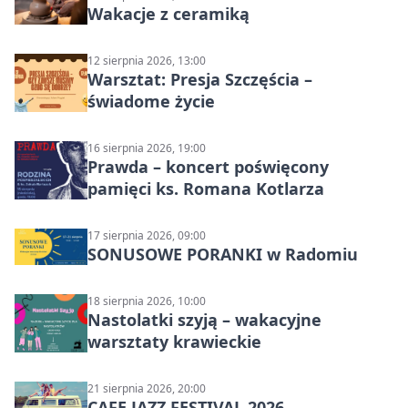
Wakacje z ceramiką
12 sierpnia 2026, 13:00
Warsztat: Presja Szczęścia –
świadome życie
16 sierpnia 2026, 19:00
Prawda – koncert poświęcony
pamięci ks. Romana Kotlarza
17 sierpnia 2026, 09:00
SONUSOWE PORANKI w Radomiu
18 sierpnia 2026, 10:00
Nastolatki szyją – wakacyjne
warsztaty krawieckie
21 sierpnia 2026, 20:00
CAFE JAZZ FESTIVAL 2026