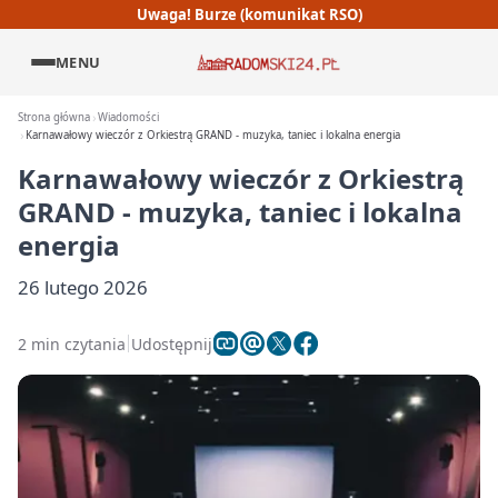
Uwaga! Burze (komunikat RSO)
MENU
Strona główna
Wiadomości
Karnawałowy wieczór z Orkiestrą GRAND - muzyka, taniec i lokalna energia
Karnawałowy wieczór z Orkiestrą
GRAND - muzyka, taniec i lokalna
energia
26 lutego 2026
2 min czytania
Udostępnij