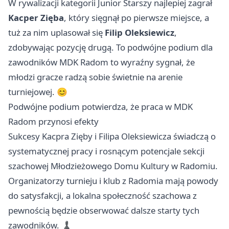
W rywalizacji kategorii Junior Starszy najlepiej zagrał
Kacper Zięba
, który sięgnął po pierwsze miejsce, a
tuż za nim uplasował się
Filip Oleksiewicz
,
zdobywając pozycję drugą. To podwójne podium dla
zawodników MDK Radom to wyraźny sygnał, że
młodzi gracze radzą sobie świetnie na arenie
turniejowej. 😊
Podwójne podium potwierdza, że praca w MDK
Radom przynosi efekty
Sukcesy Kacpra Zięby i Filipa Oleksiewicza świadczą o
systematycznej pracy i rosnącym potencjale sekcji
szachowej Młodzieżowego Domu Kultury w Radomiu.
Organizatorzy turnieju i klub z Radomia mają powody
do satysfakcji, a lokalna społeczność szachowa z
pewnością będzie obserwować dalsze starty tych
zawodników. ♟️