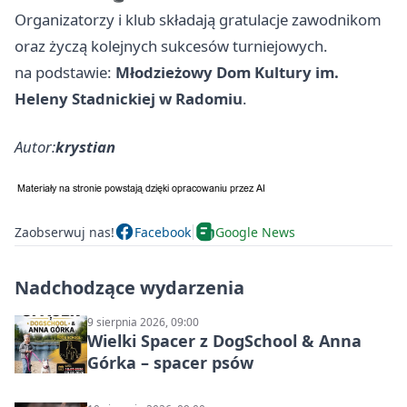
Organizatorzy i klub składają gratulacje zawodnikom
oraz życzą kolejnych sukcesów turniejowych.
na podstawie:
Młodzieżowy Dom Kultury im.
Heleny Stadnickiej w Radomiu
.
Autor:
krystian
Zaobserwuj nas!
Facebook
Google News
Nadchodzące wydarzenia
9 sierpnia 2026, 09:00
Wielki Spacer z DogSchool & Anna
Górka – spacer psów