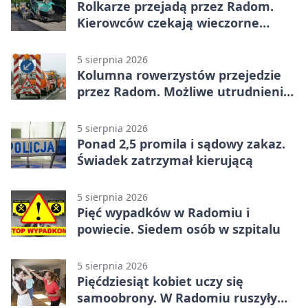
Rolkarze przejadą przez Radom.
Kierowców czekają wieczorne
utrudnienia
5 sierpnia 2026
Kolumna rowerzystów przejedzie
przez Radom. Możliwe utrudnienia
na ulicach
5 sierpnia 2026
Ponad 2,5 promila i sądowy zakaz.
Świadek zatrzymał kierującą
5 sierpnia 2026
Pięć wypadków w Radomiu i
powiecie. Siedem osób w szpitalu
5 sierpnia 2026
Pięćdziesiąt kobiet uczy się
samoobrony. W Radomiu ruszyły