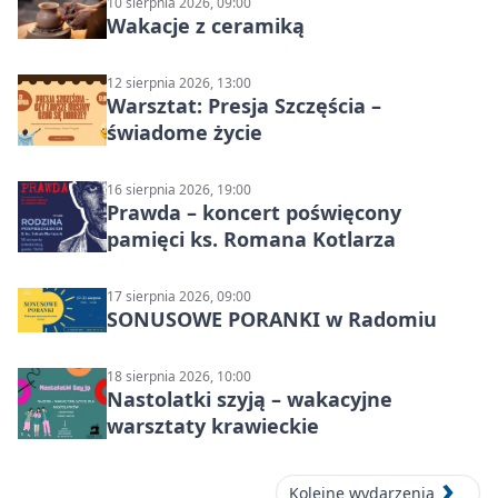
10 sierpnia 2026, 09:00
Wakacje z ceramiką
12 sierpnia 2026, 13:00
Warsztat: Presja Szczęścia –
świadome życie
16 sierpnia 2026, 19:00
Prawda – koncert poświęcony
pamięci ks. Romana Kotlarza
17 sierpnia 2026, 09:00
SONUSOWE PORANKI w Radomiu
18 sierpnia 2026, 10:00
Nastolatki szyją – wakacyjne
warsztaty krawieckie
Kolejne wydarzenia