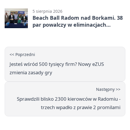
bezpłatne warsztaty
5 sierpnia 2026
Beach Ball Radom nad Borkami. 38
par powalczy w eliminacjach
mistrzostw Polski
<< Poprzedni
Jesteś wśród 500 tysięcy firm? Nowy eZUS
zmienia zasady gry
Następny >>
Sprawdzili blisko 2300 kierowców w Radomiu -
trzech wpadło z prawie 2 promilami