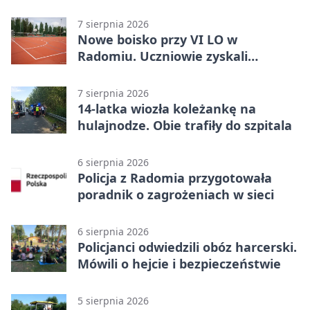
7 sierpnia 2026
Nowe boisko przy VI LO w
Radomiu. Uczniowie zyskali
sportową bazę
7 sierpnia 2026
14-latka wiozła koleżankę na
hulajnodze. Obie trafiły do szpitala
6 sierpnia 2026
Policja z Radomia przygotowała
poradnik o zagrożeniach w sieci
6 sierpnia 2026
Policjanci odwiedzili obóz harcerski.
Mówili o hejcie i bezpieczeństwie
5 sierpnia 2026