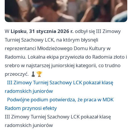
W
Lipsku
,
31 stycznia 2026 r.
odbył się III Zimowy
Turniej Szachowy LCK, na którym błysnęli
reprezentanci Młodzieżowego Domu Kultury w
Radomiu. Lokalna ekipa przywiozła do Radomia złoto i
srebro w najstarszej juniorskiej kategorii, co trudno
przeoczyć. ♟️🏆
III Zimowy Turniej Szachowy LCK pokazał klasę
radomskich juniorów
Podwójne podium potwierdza, że praca w MDK
Radom przynosi efekty
III Zimowy Turniej Szachowy LCK pokazał klasę
radomskich juniorów