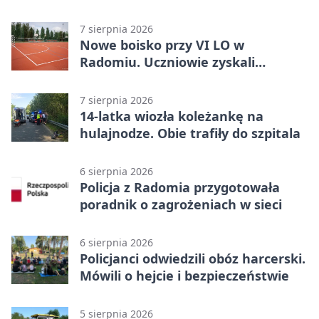
7 sierpnia 2026
Nowe boisko przy VI LO w
Radomiu. Uczniowie zyskali
sportową bazę
7 sierpnia 2026
14-latka wiozła koleżankę na
hulajnodze. Obie trafiły do szpitala
6 sierpnia 2026
Policja z Radomia przygotowała
poradnik o zagrożeniach w sieci
6 sierpnia 2026
Policjanci odwiedzili obóz harcerski.
Mówili o hejcie i bezpieczeństwie
5 sierpnia 2026