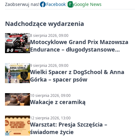
Zaobserwuj nas!
Facebook
Google News
Nadchodzące wydarzenia
8 sierpnia 2026, 09:00
Motocyklowe Grand Prix Mazowsza
Endurance – długodystansowe
wyścigi zespołowe
9 sierpnia 2026, 09:00
Wielki Spacer z DogSchool & Anna
Górka – spacer psów
10 sierpnia 2026, 09:00
Wakacje z ceramiką
12 sierpnia 2026, 13:00
Warsztat: Presja Szczęścia –
świadome życie