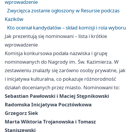
wprowadzenie
Zwycięzca zostanie ogłoszony w Resursie podczas
Kazików
Kto oceniał kandydatów – skład komisji i rola wyboru
Jak prezentują się nominowani – lista i krótkie
wprowadzenie
Komisja konkursowa podała nazwiska i grupę
nominowanych do Nagrody im. Św. Kazimierza. W
zestawieniu znalazły się zarówno osoby prywatne, jak
i inicjatywa kulturalna, co pokazuje różnorodność
działań docenianych przez miasto. Nominowani to:
Sebastian Pawłowski i Maciej Stępnikowski
Radomska Inicjatywa Pocztówkowa
Grzegorz Siek
Marta Wiktoria Trojanowska i Tomasz
Staniszewski