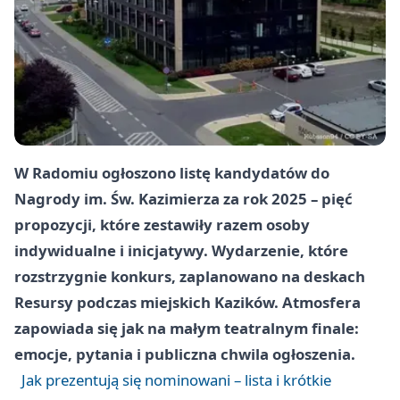
W Radomiu ogłoszono listę kandydatów do
Nagrody im. Św. Kazimierza za rok 2025 – pięć
propozycji, które zestawiły razem osoby
indywidualne i inicjatywy. Wydarzenie, które
rozstrzygnie konkurs, zaplanowano na deskach
Resursy podczas miejskich Kazików. Atmosfera
zapowiada się jak na małym teatralnym finale:
emocje, pytania i publiczna chwila ogłoszenia.
Jak prezentują się nominowani – lista i krótkie