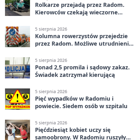
Rolkarze przejadą przez Radom.
Kierowców czekają wieczorne
utrudnienia
5 sierpnia 2026
Kolumna rowerzystów przejedzie
przez Radom. Możliwe utrudnienia
na ulicach
5 sierpnia 2026
Ponad 2,5 promila i sądowy zakaz.
Świadek zatrzymał kierującą
5 sierpnia 2026
Pięć wypadków w Radomiu i
powiecie. Siedem osób w szpitalu
5 sierpnia 2026
Pięćdziesiąt kobiet uczy się
samoobrony. W Radomiu ruszyły