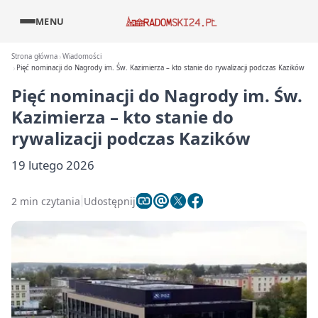
MENU
Strona główna
Wiadomości
Pięć nominacji do Nagrody im. Św. Kazimierza – kto stanie do rywalizacji podczas Kazików
Pięć nominacji do Nagrody im. Św.
Kazimierza – kto stanie do
rywalizacji podczas Kazików
19 lutego 2026
2 min czytania
Udostępnij