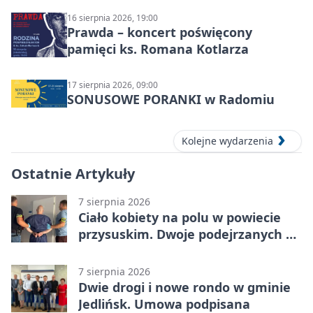
16 sierpnia 2026, 19:00
Prawda – koncert poświęcony
pamięci ks. Romana Kotlarza
17 sierpnia 2026, 09:00
SONUSOWE PORANKI w Radomiu
Kolejne wydarzenia
Ostatnie Artykuły
7 sierpnia 2026
Ciało kobiety na polu w powiecie
przysuskim. Dwoje podejrzanych w
areszcie
7 sierpnia 2026
Dwie drogi i nowe rondo w gminie
Jedlińsk. Umowa podpisana