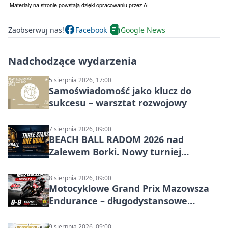
Zaobserwuj nas!
Facebook
Google News
Nadchodzące wydarzenia
5 sierpnia 2026, 17:00
Samoświadomość jako klucz do
sukcesu – warsztat rozwojowy
7 sierpnia 2026, 09:00
BEACH BALL RADOM 2026 nad
Zalewem Borki. Nowy turniej
siatkówki plażowej w Radomiu
8 sierpnia 2026, 09:00
Motocyklowe Grand Prix Mazowsza
Endurance – długodystansowe
wyścigi zespołowe
9 sierpnia 2026, 09:00