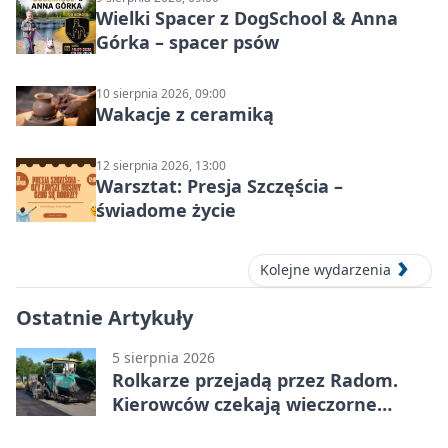
Wielki Spacer z DogSchool & Anna
Górka – spacer psów
10 sierpnia 2026, 09:00
Wakacje z ceramiką
12 sierpnia 2026, 13:00
Warsztat: Presja Szczęścia –
świadome życie
Kolejne wydarzenia
Ostatnie Artykuły
5 sierpnia 2026
Rolkarze przejadą przez Radom.
Kierowców czekają wieczorne
utrudnienia