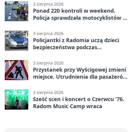
3 sierpnia 2026
Ponad 220 kontroli w weekend.
Policja sprawdzała motocyklistów w
Radomiu
3 sierpnia 2026
Policjantki z Radomia uczą dzieci
bezpieczeństwa podczas
wakacyjnych spotkań
3 sierpnia 2026
Przystanek przy Wyścigowej zmieni
miejsce. Utrudnienia dla pasażerów
linii 3
3 sierpnia 2026
Sześć scen i koncert o Czerwcu ’76.
Radom Music Camp wraca