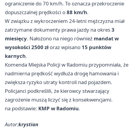
ograniczenie do 70 km/h. To oznacza przekroczenie
dopuszczalnej prędkości o
88 km/h
.
W związku z wykroczeniem 24-letni mężczyzna miał
zatrzymane dokumenty prawa jazdy na okres
3
miesięcy
. Nałożono na niego również
mandat w
wysokości 2500 zł
oraz wpisano
15 punktów
karnych
.
Komenda Miejska Policji w Radomiu przypomniała, że
nadmierna prędkość wydłuża drogę hamowania i
zwiększa ryzyko utraty kontroli nad pojazdem.
Policjanci podkreślili, że kierowcy stwarzający
zagrożenie muszą liczyć się z konsekwencjami.
na podstawie:
KMP w Radomiu
.
Autor:
krystian