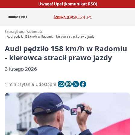
Uwaga! Upał (komunikat RSO)
MENU
Strona główna
Wiadomości
Audi pędziło 158 km/h w Radomiu - kierowca stracił prawo jazdy
Audi pędziło 158 km/h w Radomiu
- kierowca stracił prawo jazdy
3 lutego 2026
1 min czytania
Udostępnij