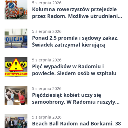
5 sierpnia 2026
Kolumna rowerzystów przejedzie
przez Radom. Możliwe utrudnienia
na ulicach
5 sierpnia 2026
Ponad 2,5 promila i sądowy zakaz.
Świadek zatrzymał kierującą
5 sierpnia 2026
Pięć wypadków w Radomiu i
powiecie. Siedem osób w szpitalu
5 sierpnia 2026
Pięćdziesiąt kobiet uczy się
samoobrony. W Radomiu ruszyły
bezpłatne warsztaty
5 sierpnia 2026
Beach Ball Radom nad Borkami. 38