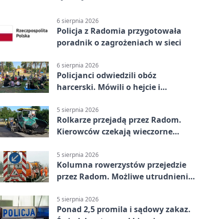
6 sierpnia 2026
Policja z Radomia przygotowała
poradnik o zagrożeniach w sieci
6 sierpnia 2026
Policjanci odwiedzili obóz
harcerski. Mówili o hejcie i
bezpieczeństwie
5 sierpnia 2026
Rolkarze przejadą przez Radom.
Kierowców czekają wieczorne
utrudnienia
5 sierpnia 2026
Kolumna rowerzystów przejedzie
przez Radom. Możliwe utrudnienia
na ulicach
5 sierpnia 2026
Ponad 2,5 promila i sądowy zakaz.