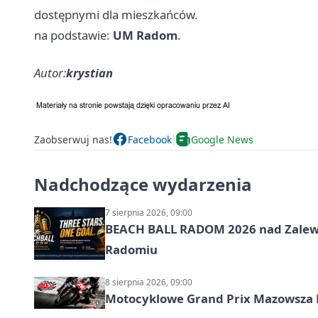
dostępnymi dla mieszkańców.
na podstawie:
UM Radom
.
Autor:
krystian
Zaobserwuj nas!
Facebook
Google News
Nadchodzące wydarzenia
7 sierpnia 2026, 09:00
BEACH BALL RADOM 2026 nad Zalewem
Radomiu
8 sierpnia 2026, 09:00
Motocyklowe Grand Prix Mazowsza 