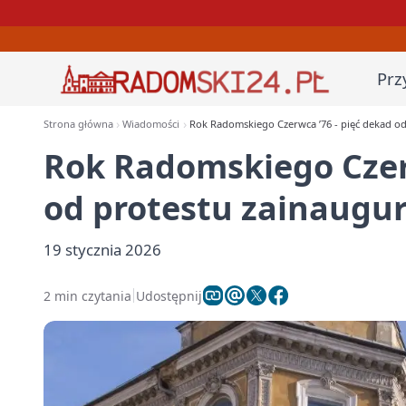
Prz
Strona główna
Wiadomości
Rok Radomskiego Czerwca ’76 - pięć dekad 
Rok Radomskiego Czer
od protestu zainaug
19 stycznia 2026
2 min czytania
Udostępnij