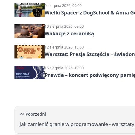
9 sierpnia 2026, 09:00
Wielki Spacer z DogSchool & Anna G
10 sierpnia 2026, 09:00
Wakacje z ceramiką
12 sierpnia 2026, 13:00
Warsztat: Presja Szczęścia – świado
16 sierpnia 2026, 19:00
Prawda – koncert poświęcony pamię
<< Poprzedni
Jak zamienić granie w programowanie - warsztat