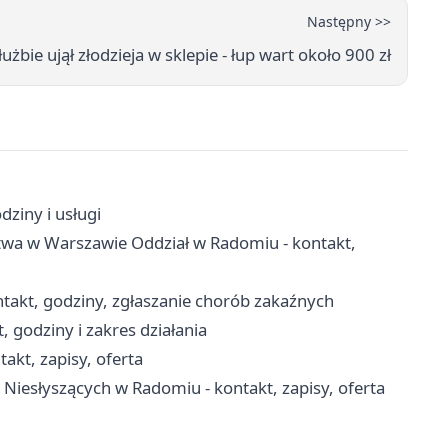
Następny >>
łużbie ujął złodzieja w sklepie - łup wart około 900 zł
ziny i usługi
twa w Warszawie Oddział w Radomiu - kontakt,
takt, godziny, zgłaszanie chorób zakaźnych
 godziny i zakres działania
kt, zapisy, oferta
Niesłyszących w Radomiu - kontakt, zapisy, oferta