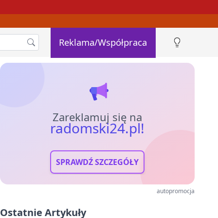
Reklama/Współpraca
Zareklamuj się na
radomski24.pl!
SPRAWDŹ SZCZEGÓŁY
autopromocja
Ostatnie Artykuły