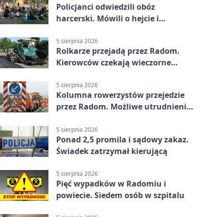
Policjanci odwiedzili obóz
harcerski. Mówili o hejcie i
bezpieczeństwie
5 sierpnia 2026
Rolkarze przejadą przez Radom.
Kierowców czekają wieczorne
utrudnienia
5 sierpnia 2026
Kolumna rowerzystów przejedzie
przez Radom. Możliwe utrudnienia
na ulicach
5 sierpnia 2026
Ponad 2,5 promila i sądowy zakaz.
Świadek zatrzymał kierującą
5 sierpnia 2026
Pięć wypadków w Radomiu i
powiecie. Siedem osób w szpitalu