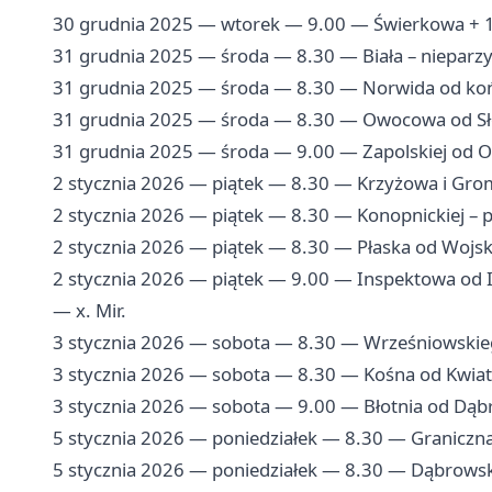
30 grudnia 2025 — wtorek — 9.00 — Świerkowa + 1
31 grudnia 2025 — środa — 8.30 — Biała – nieparzyste
31 grudnia 2025 — środa — 8.30 — Norwida od końca 
31 grudnia 2025 — środa — 8.30 — Owocowa od Sł
31 grudnia 2025 — środa — 9.00 — Zapolskiej od O
2 stycznia 2026 — piątek — 8.30 — Krzyżowa i Grom
2 stycznia 2026 — piątek — 8.30 — Konopnickiej – par
2 stycznia 2026 — piątek — 8.30 — Płaska od Wojska
2 stycznia 2026 — piątek — 9.00 — Inspektowa od I
— x. Mir.
3 stycznia 2026 — sobota — 8.30 — Wrześniowskie
3 stycznia 2026 — sobota — 8.30 — Kośna od Kwia
3 stycznia 2026 — sobota — 9.00 — Błotnia od Dąb
5 stycznia 2026 — poniedziałek — 8.30 — Graniczna +
5 stycznia 2026 — poniedziałek — 8.30 — Dąbrowsk