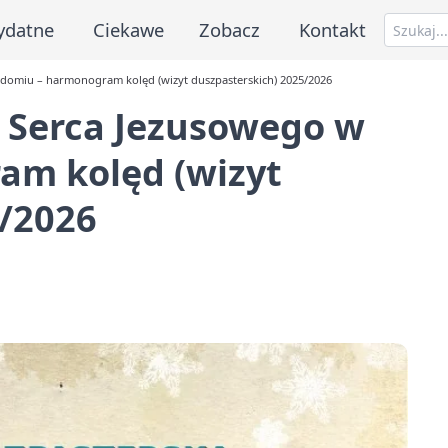
ydatne
Ciekawe
Zobacz
Kontakt
adomiu – harmonogram kolęd (wizyt duszpasterskich) 2025/2026
o Serca Jezusowego w
am kolęd (wizyt
5/2026