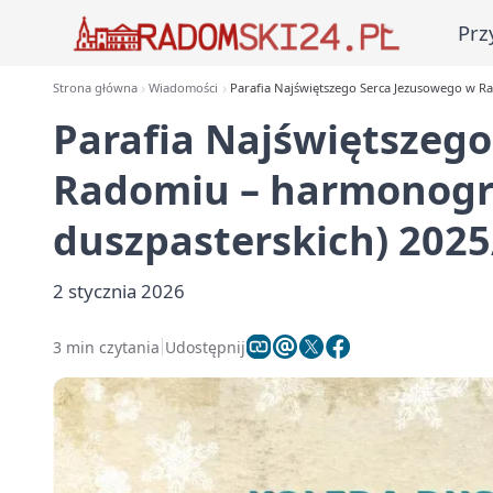
Prz
Strona główna
Wiadomości
Parafia Najświętszego Serca Jezusowego w R
Parafia Najświętszeg
Radomiu – harmonogr
duszpasterskich) 202
2 stycznia 2026
3 min czytania
Udostępnij