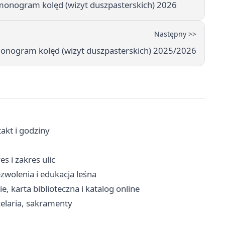
rmonogram kolęd (wizyt duszpasterskich) 2026
Następny >>
monogram kolęd (wizyt duszpasterskich) 2025/2026
akt i godziny
 i zakres ulic
wolenia i edukacja leśna
e, karta biblioteczna i katalog online
elaria, sakramenty