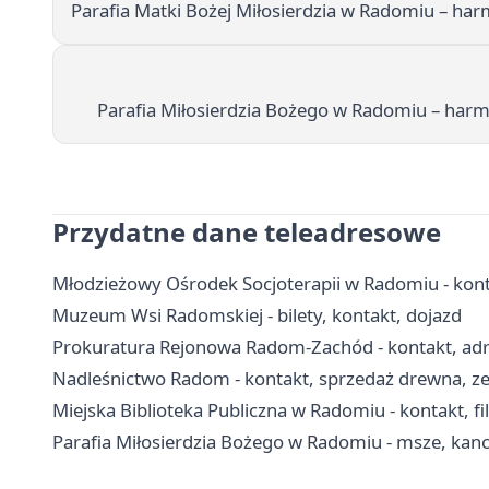
Parafia Matki Bożej Miłosierdzia w Radomiu – ha
Parafia Miłosierdzia Bożego w Radomiu – har
Przydatne dane teleadresowe
Młodzieżowy Ośrodek Socjoterapii w Radomiu - kont
Muzeum Wsi Radomskiej - bilety, kontakt, dojazd
Prokuratura Rejonowa Radom-Zachód - kontakt, adres
Nadleśnictwo Radom - kontakt, sprzedaż drewna, zez
Miejska Biblioteka Publiczna w Radomiu - kontakt, fili
Parafia Miłosierdzia Bożego w Radomiu - msze, kanc