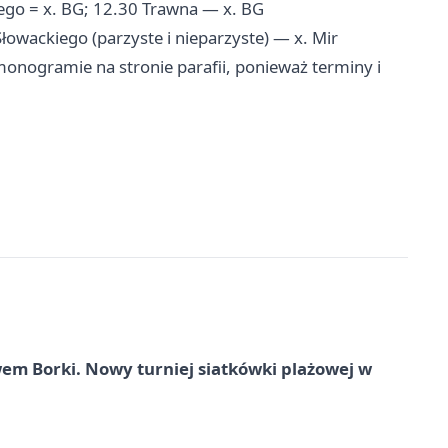
ego = x. BG; 12.30 Trawna — x. BG
łowackiego (parzyste i nieparzyste) — x. Mir
monogramie na stronie parafii, ponieważ terminy i
 Borki. Nowy turniej siatkówki plażowej w