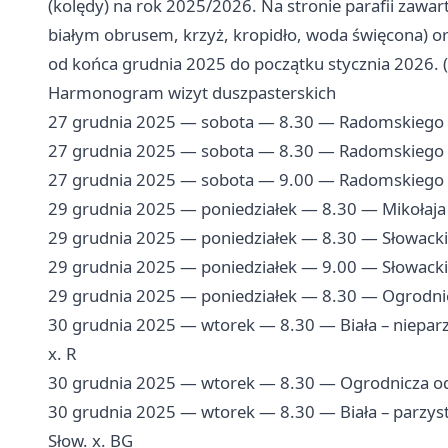
(kolędy) na rok 2025/2026. Na stronie parafii zawa
białym obrusem, krzyż, kropidło, woda święcona)
od końca grudnia 2025 do początku stycznia 2026. (
Harmonogram wizyt duszpasterskich
27 grudnia 2025 — sobota — 8.30 — Radomskiego 3
27 grudnia 2025 — sobota — 8.30 — Radomskiego 
27 grudnia 2025 — sobota — 9.00 — Radomskiego 4
29 grudnia 2025 — poniedziałek — 8.30 — Mikołaja
29 grudnia 2025 — poniedziałek — 8.30 — Słowackiego
29 grudnia 2025 — poniedziałek — 9.00 — Słowackieg
29 grudnia 2025 — poniedziałek — 8.30 — Ogrodnic
30 grudnia 2025 — wtorek — 8.30 — Biała – nieparzys
x. R
30 grudnia 2025 — wtorek — 8.30 — Ogrodnicza od 
30 grudnia 2025 — wtorek — 8.30 — Biała – parzys
Słow. x. BG