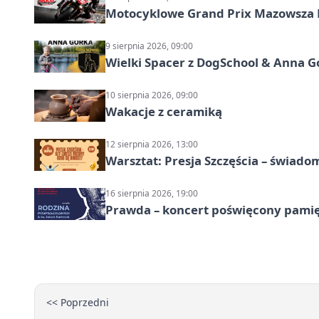
Motocyklowe Grand Prix Mazowsza 
9 sierpnia 2026, 09:00
Wielki Spacer z DogSchool & Anna G
10 sierpnia 2026, 09:00
Wakacje z ceramiką
12 sierpnia 2026, 13:00
Warsztat: Presja Szczęścia – świado
16 sierpnia 2026, 19:00
Prawda – koncert poświęcony pamię
<< Poprzedni