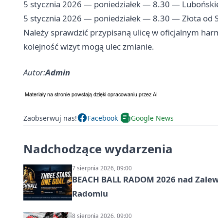
5 stycznia 2026 — poniedziałek — 8.30 — Luboński
5 stycznia 2026 — poniedziałek — 8.30 — Złota od S
Należy sprawdzić przypisaną ulicę w oficjalnym har
kolejność wizyt mogą ulec zmianie.
Autor:
Admin
Zaobserwuj nas!
Facebook
Google News
Nadchodzące wydarzenia
7 sierpnia 2026, 09:00
BEACH BALL RADOM 2026 nad Zalewem
Radomiu
8 sierpnia 2026, 09:00