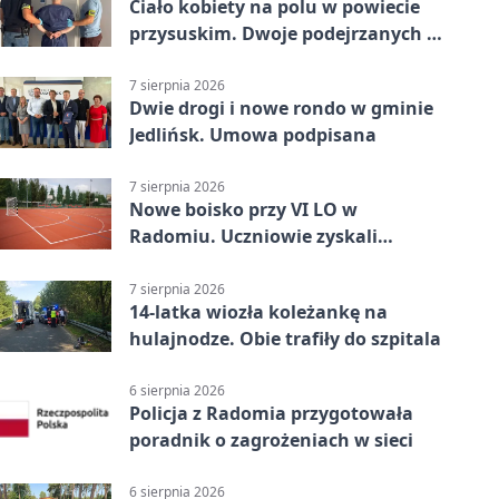
Ciało kobiety na polu w powiecie
przysuskim. Dwoje podejrzanych w
areszcie
7 sierpnia 2026
Dwie drogi i nowe rondo w gminie
Jedlińsk. Umowa podpisana
7 sierpnia 2026
Nowe boisko przy VI LO w
Radomiu. Uczniowie zyskali
sportową bazę
7 sierpnia 2026
14-latka wiozła koleżankę na
hulajnodze. Obie trafiły do szpitala
6 sierpnia 2026
Policja z Radomia przygotowała
poradnik o zagrożeniach w sieci
6 sierpnia 2026