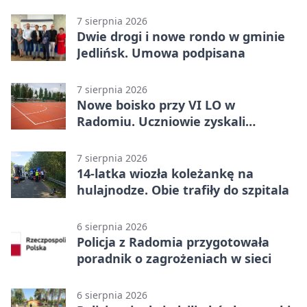
areszcie
7 sierpnia 2026
Dwie drogi i nowe rondo w gminie
Jedlińsk. Umowa podpisana
7 sierpnia 2026
Nowe boisko przy VI LO w
Radomiu. Uczniowie zyskali
sportową bazę
7 sierpnia 2026
14-latka wiozła koleżankę na
hulajnodze. Obie trafiły do szpitala
6 sierpnia 2026
Policja z Radomia przygotowała
poradnik o zagrożeniach w sieci
6 sierpnia 2026