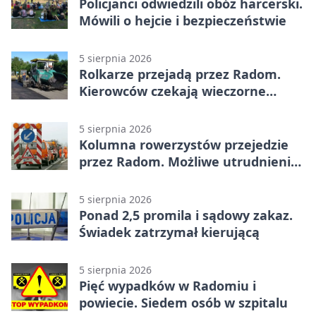
Policjanci odwiedzili obóz harcerski.
Mówili o hejcie i bezpieczeństwie
5 sierpnia 2026
Rolkarze przejadą przez Radom.
Kierowców czekają wieczorne
utrudnienia
5 sierpnia 2026
Kolumna rowerzystów przejedzie
przez Radom. Możliwe utrudnienia
na ulicach
5 sierpnia 2026
Ponad 2,5 promila i sądowy zakaz.
Świadek zatrzymał kierującą
5 sierpnia 2026
Pięć wypadków w Radomiu i
powiecie. Siedem osób w szpitalu