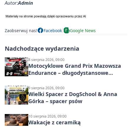
Autor:
Admin
Zaobserwuj nas!
Facebook
Google News
Nadchodzące wydarzenia
8 sierpnia 2026, 09:00
Motocyklowe Grand Prix Mazowsza
Endurance – długodystansowe
wyścigi zespołowe
9 sierpnia 2026, 09:00
Wielki Spacer z DogSchool & Anna
Górka – spacer psów
10 sierpnia 2026, 09:00
Wakacje z ceramiką