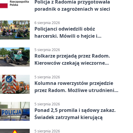
Policja z Radomia przygotowała
poradnik o zagrożeniach w sieci
6 sierpnia 2026
Policjanci odwiedzili obóz
harcerski. Mówili o hejcie i
bezpieczeństwie
5 sierpnia 2026
Rolkarze przejadą przez Radom.
Kierowców czekają wieczorne
utrudnienia
5 sierpnia 2026
Kolumna rowerzystów przejedzie
przez Radom. Możliwe utrudnienia
na ulicach
5 sierpnia 2026
Ponad 2,5 promila i sądowy zakaz.
Świadek zatrzymał kierującą
5 sierpnia 2026