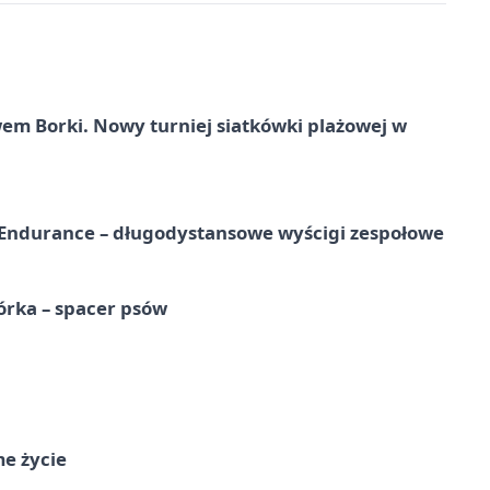
 Borki. Nowy turniej siatkówki plażowej w
Endurance – długodystansowe wyścigi zespołowe
órka – spacer psów
me życie