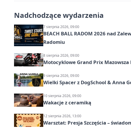
Nadchodzące wydarzenia
7 sierpnia 2026, 09:00
BEACH BALL RADOM 2026 nad Zalewem
Radomiu
8 sierpnia 2026, 09:00
Motocyklowe Grand Prix Mazowsza 
9 sierpnia 2026, 09:00
Wielki Spacer z DogSchool & Anna G
10 sierpnia 2026, 09:00
Wakacje z ceramiką
12 sierpnia 2026, 13:00
Warsztat: Presja Szczęścia – świado