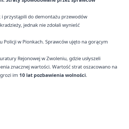
ek i przystąpili do demontażu przewodów
kradzieży, jednak nie zdołali wynieść
tu Policji w Pionkach. Sprawców ujęto na gorącym
ratury Rejonowej w Zwoleniu, gdzie usłyszeli
enia znacznej wartości. Wartość strat oszacowano na
 grozi im
10 lat pozbawienia wolności
.