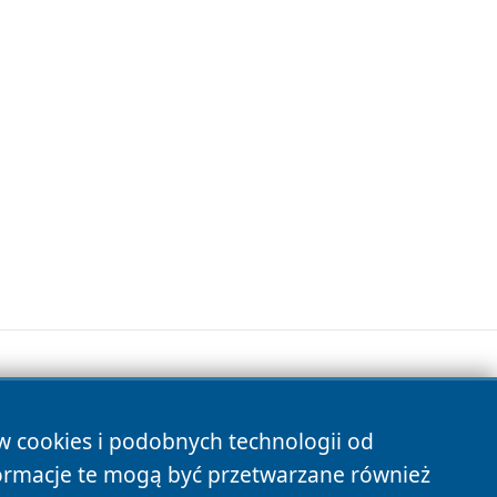
ów cookies i podobnych technologii od
s
ormacje te mogą być przetwarzane również