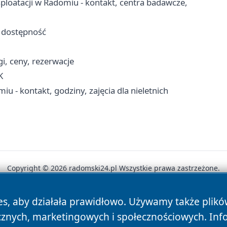
sploatacji w Radomiu - kontakt, centra badawcze,
i dostępność
i, ceny, rezerwacje
K
 - kontakt, godziny, zajęcia dla nieletnich
Copyright © 2026 radomski24.pl Wszystkie prawa zastrzeżone.
es, aby działała prawidłowo. Używamy także plik
News
Autorzy
Polityka Prywatności
Polityka Cookie
cznych, marketingowych i społecznościowych. Inf