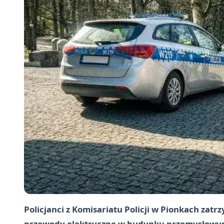
Policjanci z Komisariatu Policji w Pionkach zat
przewody elektryczne w budynku przemysłowy