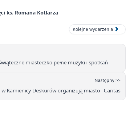
ci ks. Romana Kotlarza
Kolejne wydarzenia
 świąteczne miasteczko pełne muzyki i spotkań
Następny >>
h w Kamienicy Deskurów organizują miasto i Caritas