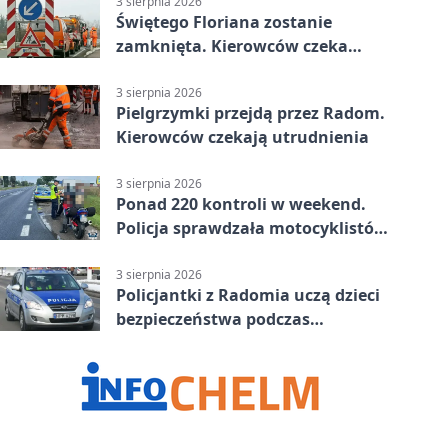
3 sierpnia 2026
Świętego Floriana zostanie
zamknięta. Kierowców czeka
objazd przez trzy ulice
3 sierpnia 2026
Pielgrzymki przejdą przez Radom.
Kierowców czekają utrudnienia
3 sierpnia 2026
Ponad 220 kontroli w weekend.
Policja sprawdzała motocyklistów
w Radomiu
3 sierpnia 2026
Policjantki z Radomia uczą dzieci
bezpieczeństwa podczas
wakacyjnych spotkań