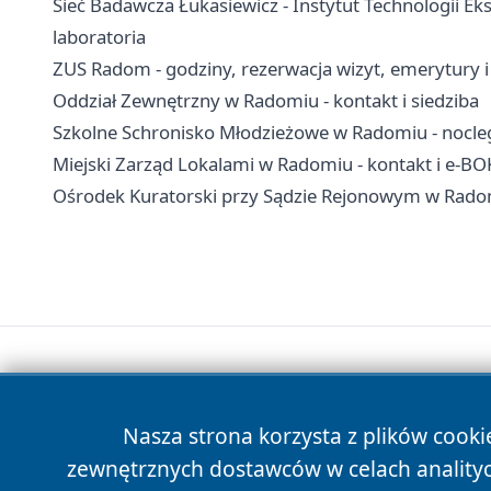
Sieć Badawcza Łukasiewicz - Instytut Technologii Ek
laboratoria
ZUS Radom - godziny, rezerwacja wizyt, emerytury 
Oddział Zewnętrzny w Radomiu - kontakt i siedziba
Szkolne Schronisko Młodzieżowe w Radomiu - nocleg
Miejski Zarząd Lokalami w Radomiu - kontakt i e-BO
Ośrodek Kuratorski przy Sądzie Rejonowym w Radomiu
Nasza strona korzysta z plików cooki
zewnętrznych dostawców w celach anality