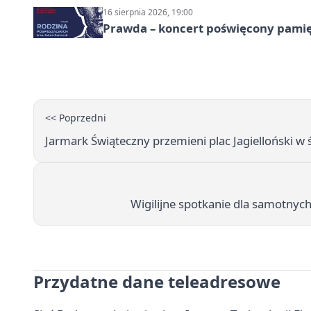
16 sierpnia 2026, 19:00
Prawda – koncert poświęcony pamię
<< Poprzedni
Jarmark Świąteczny przemieni plac Jagielloński w
Wigilijne spotkanie dla samotnyc
Przydatne dane teleadresowe