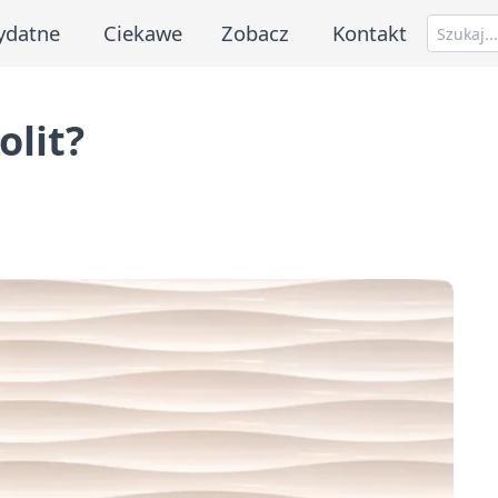
ydatne
Ciekawe
Zobacz
Kontakt
olit?