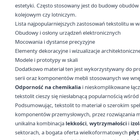
estetyki. Często stosowany jest do budowy obudó
kolejowym czy lotniczym.
Lista najpopularniejszych zastosowań tekstolitu w 
Obudowy i osłony urządzeń elektronicznych
Mocowania i dystanse precyzyjne
Elementy dekoracyjne i wizualizacje architektoniczn
Modele i prototypy w skali
Dodatkowo materiał ten jest wykorzystywany do pr
serii oraz komponentów mebli stosowanych we wnętr
Odporność na chemikalia
i nieskomplikowane łącz
tekstolit cieszy się niesłabnącą popularnością wśró
Podsumowując, tekstolit to materiał o szerokim 
komponentów przemysłowych, przez rozwiązania mot
unikalna kombinacja
lekkości
,
wytrzymałości
i
izo
sektorach, a bogata oferta wielkoformatowych
płyt