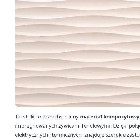
Tekstolit to wszechstronny
materiał kompozytowy
impregnowanych żywicami fenolowymi. Dzięki połą
elektrycznych i termicznych, znajduje szerokie zast