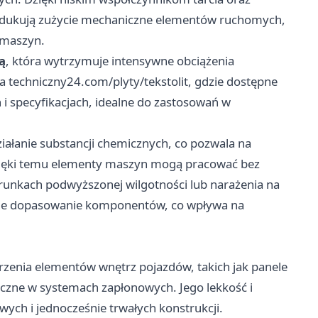
 redukują zużycie mechaniczne elementów ruchomych,
i maszyn.
ą
, która wytrzymuje intensywne obciążenia
na
techniczny24.com/plyty/tekstolit
, gdzie dostępne
 specyfikacjach, idealne do zastosowań w
iałanie substancji chemicznych, co pozwala na
zięki temu elementy maszyn mogą pracować bez
arunkach podwyższonej wilgotności lub narażenia na
ne dopasowanie komponentów, co wpływa na
rzenia elementów wnętrz pojazdów, takich jak panele
yczne w systemach zapłonowych. Jego lekkość i
ch i jednocześnie trwałych konstrukcji.