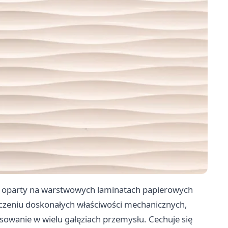
oparty na warstwowych laminatach papierowych
czeniu doskonałych właściwości mechanicznych,
osowanie w wielu gałęziach przemysłu. Cechuje się