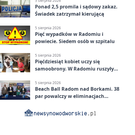
5 sierpnia 2026
Ponad 2,5 promila i sądowy zakaz.
Świadek zatrzymał kierującą
5 sierpnia 2026
Pięć wypadków w Radomiu i
powiecie. Siedem osób w szpitalu
5 sierpnia 2026
Pięćdziesiąt kobiet uczy się
samoobrony. W Radomiu ruszyły
bezpłatne warsztaty
5 sierpnia 2026
Beach Ball Radom nad Borkami. 38
par powalczy w eliminacjach
mistrzostw Polski