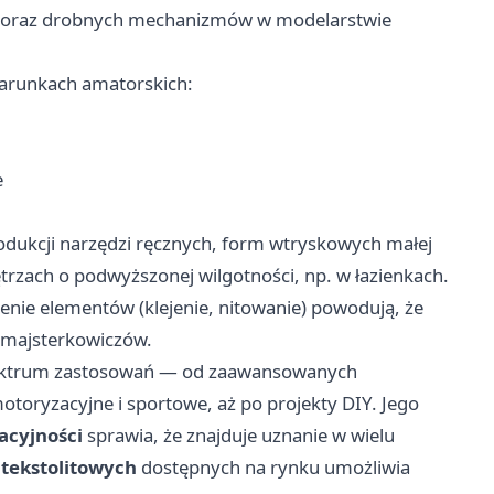
w oraz drobnych mechanizmów w modelarstwie
warunkach amatorskich:
e
odukcji narzędzi ręcznych, form wtryskowych małej
zach o podwyższonej wilgotności, np. w łazienkach.
enie elementów (klejenie, nitowanie) powodują, że
d majsterkowiczów.
spektrum zastosowań — od zaawansowanych
oryzacyjne i sportowe, aż po projekty DIY. Jego
lacyjności
sprawia, że znajduje uznanie w wielu
 tekstolitowych
dostępnych na rynku umożliwia