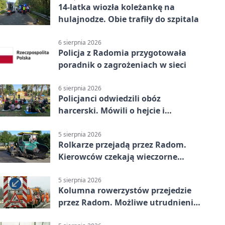
14-latka wiozła koleżankę na
hulajnodze. Obie trafiły do szpitala
6 sierpnia 2026
Policja z Radomia przygotowała
poradnik o zagrożeniach w sieci
6 sierpnia 2026
Policjanci odwiedzili obóz
harcerski. Mówili o hejcie i
bezpieczeństwie
5 sierpnia 2026
Rolkarze przejadą przez Radom.
Kierowców czekają wieczorne
utrudnienia
5 sierpnia 2026
Kolumna rowerzystów przejedzie
przez Radom. Możliwe utrudnienia
na ulicach