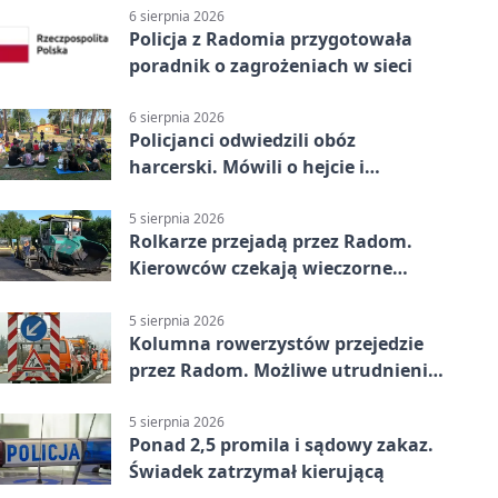
6 sierpnia 2026
Policja z Radomia przygotowała
poradnik o zagrożeniach w sieci
6 sierpnia 2026
Policjanci odwiedzili obóz
harcerski. Mówili o hejcie i
bezpieczeństwie
5 sierpnia 2026
Rolkarze przejadą przez Radom.
Kierowców czekają wieczorne
utrudnienia
5 sierpnia 2026
Kolumna rowerzystów przejedzie
przez Radom. Możliwe utrudnienia
na ulicach
5 sierpnia 2026
Ponad 2,5 promila i sądowy zakaz.
Świadek zatrzymał kierującą