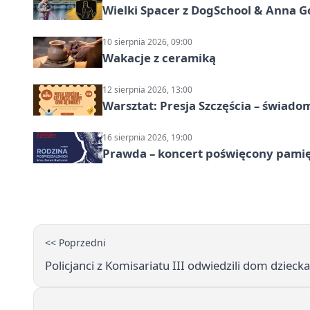
Wielki Spacer z DogSchool & Anna G
10 sierpnia 2026, 09:00
Wakacje z ceramiką
12 sierpnia 2026, 13:00
Warsztat: Presja Szczęścia – świado
16 sierpnia 2026, 19:00
Prawda – koncert poświęcony pamię
<< Poprzedni
Policjanci z Komisariatu III odwiedzili dom dziecka