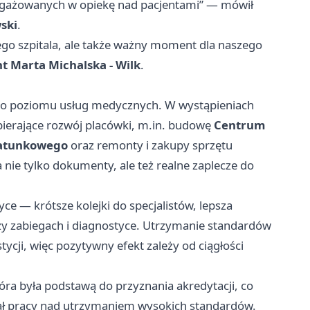
angażowanych w opiekę nad pacjentami” — mówił
ski
.
ego szpitala, ale także ważny moment dla naszego
t Marta Michalska - Wilk
.
ącego poziomu usług medycznych. W wystąpieniach
ierające rozwój placówki, m.in. budowę
Centrum
Ratunkowego
oraz remonty i zakupy sprzętu
ie tylko dokumenty, ale też realne zaplecze do
e — krótsze kolejki do specjalistów, lepsza
zy zabiegach i diagnostyce. Utrzymanie standardów
ycji, więc pozytywny efekt zależy od ciągłości
óra była podstawą do przyznania akredytacji, co
iał pracy nad utrzymaniem wysokich standardów.