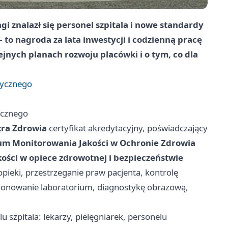
 znalazł się personel szpitala i nowe standardy
 to nagroda za lata inwestycji i codzienną pracę
jnych planach rozwoju placówki i o tym, co dla
tycznego
ycznego
tra Zdrowia
certyfikat akredytacyjny, poświadczający
um Monitorowania Jakości w Ochronie Zdrowia
kości w opiece zdrowotnej i bezpieczeństwie
pieki, przestrzeganie praw pacjenta, kontrolę
cjonowanie laboratorium, diagnostykę obrazową,
lu szpitala: lekarzy, pielęgniarek, personelu