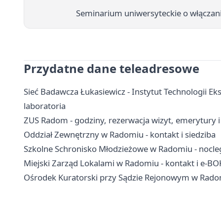
Seminarium uniwersyteckie o włączan
Przydatne dane teleadresowe
Sieć Badawcza Łukasiewicz - Instytut Technologii Ek
laboratoria
ZUS Radom - godziny, rezerwacja wizyt, emerytury 
Oddział Zewnętrzny w Radomiu - kontakt i siedziba
Szkolne Schronisko Młodzieżowe w Radomiu - nocleg
Miejski Zarząd Lokalami w Radomiu - kontakt i e-BO
Ośrodek Kuratorski przy Sądzie Rejonowym w Radomiu