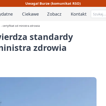
Uwaga! Burze (komunikat RSO)
ydatne
Ciekawe
Zobacz
Kontakt
- certyfikat od ministra zdrowia
wierdza standardy
 ministra zdrowia