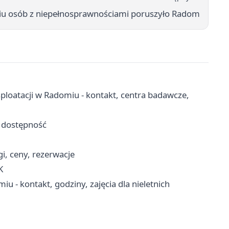
iu osób z niepełnosprawnościami poruszyło Radom
sploatacji w Radomiu - kontakt, centra badawcze,
i dostępność
i, ceny, rezerwacje
K
 - kontakt, godziny, zajęcia dla nieletnich