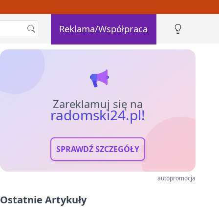
Reklama/Współpraca
Zareklamuj się na
radomski24.pl!
SPRAWDŹ SZCZEGÓŁY
autopromocja
Ostatnie Artykuły