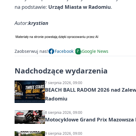
na podstawie:
Urząd Miasta w Radomiu
.
Autor:
krystian
Zaobserwuj nas!
Facebook
Google News
Nadchodzące wydarzenia
7 sierpnia 2026, 09:00
BEACH BALL RADOM 2026 nad Zalewem
Radomiu
8 sierpnia 2026, 09:00
Motocyklowe Grand Prix Mazowsza 
9 sierpnia 2026, 09:00