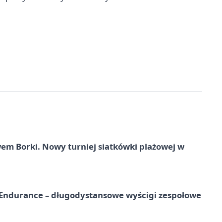
 Borki. Nowy turniej siatkówki plażowej w
Endurance – długodystansowe wyścigi zespołowe