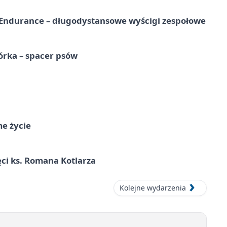
Endurance – długodystansowe wyścigi zespołowe
órka – spacer psów
me życie
ci ks. Romana Kotlarza
Kolejne wydarzenia