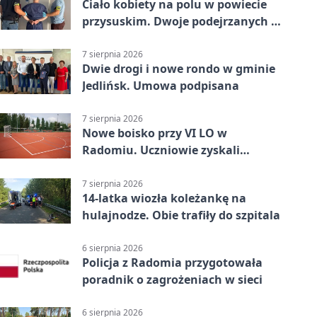
Ciało kobiety na polu w powiecie
przysuskim. Dwoje podejrzanych w
areszcie
7 sierpnia 2026
Dwie drogi i nowe rondo w gminie
Jedlińsk. Umowa podpisana
7 sierpnia 2026
Nowe boisko przy VI LO w
Radomiu. Uczniowie zyskali
sportową bazę
7 sierpnia 2026
14-latka wiozła koleżankę na
hulajnodze. Obie trafiły do szpitala
6 sierpnia 2026
Policja z Radomia przygotowała
poradnik o zagrożeniach w sieci
6 sierpnia 2026