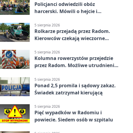
Policjanci odwiedzili obóz
harcerski. Mówili o hejcie i
bezpieczeństwie
5 sierpnia 2026
Rolkarze przejadą przez Radom.
Kierowców czekają wieczorne
utrudnienia
5 sierpnia 2026
Kolumna rowerzystów przejedzie
przez Radom. Możliwe utrudnienia
na ulicach
5 sierpnia 2026
Ponad 2,5 promila i sądowy zakaz.
Świadek zatrzymał kierującą
5 sierpnia 2026
Pięć wypadków w Radomiu i
powiecie. Siedem osób w szpitalu