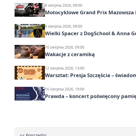
8 sierpnia 2026, 09:00
Motocyklowe Grand Prix Mazowsza 
9 sierpnia 2026, 09:00
Wielki Spacer z DogSchool & Anna G
10 sierpnia 2026, 09:00
Wakacje z ceramiką
12 sierpnia 2026, 13:00
Warsztat: Presja Szczęścia – świado
16 sierpnia 2026, 19:00
Prawda – koncert poświęcony pamię
<< Poprzedni