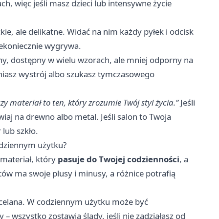
h, więc jeśli masz dzieci lub intensywne życie
ie, ale delikatne. Widać na nim każdy pyłek i odcisk
iekoniecznie wygrywa.
y, dostępny w wielu wzorach, ale mniej odporny na
ieniasz wystrój albo szukasz tymczasowego
zy materiał to ten, który zrozumie Twój styl życia.”
Jeśli
wiaj na drewno albo metal. Jeśli salon to Twoja
 lub szkło.
odziennym użytku?
 materiał, który
pasuje do Twojej codzienności
, a
atów ma swoje plusy i minusy, a różnice potrafią
orcelana. W codziennym użytku może być
– wszystko zostawia ślady, jeśli nie zadziałasz od