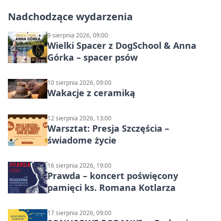
Nadchodzące wydarzenia
9 sierpnia 2026, 09:00
Wielki Spacer z DogSchool & Anna
Górka – spacer psów
10 sierpnia 2026, 09:00
Wakacje z ceramiką
12 sierpnia 2026, 13:00
Warsztat: Presja Szczęścia –
świadome życie
16 sierpnia 2026, 19:00
Prawda – koncert poświęcony
pamięci ks. Romana Kotlarza
17 sierpnia 2026, 09:00