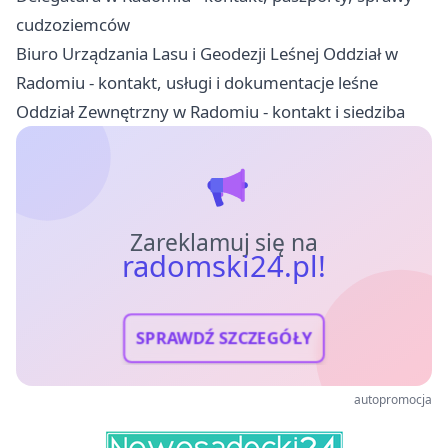
cudzoziemców
Biuro Urządzania Lasu i Geodezji Leśnej Oddział w
Radomiu - kontakt, usługi i dokumentacje leśne
Oddział Zewnętrzny w Radomiu - kontakt i siedziba
Zareklamuj się na
radomski24.pl!
SPRAWDŹ SZCZEGÓŁY
autopromocja