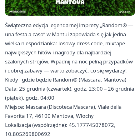
Świąteczna edycja legendarnej imprezy „Random® —
una festa a caso” w Mantui zapowiada się jak jedna
wielka niespodzianka: losowy dress code, mixtape
największych hitów i nagrody dla najbardziej
szalonych strojów. Wpadnij na noc pełną przypadków
i dobrej zabawy — warto zobaczyć, co się wydarzy!
Kiedy i gdzie będzie Random® (Mascara, Mantova)
Data: 25 grudnia (czwartek), godz. 23:00 – 26 grudnia
(piątek), godz. 04:00
Miejsce: Mascara (Discoteca Mascara), Viale della
Favorita 17, 46100 Mantova, Włochy
Lokalizacja (współrzędne): 45.177745078072,
10.805269800692