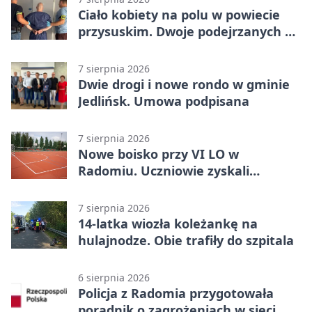
Ciało kobiety na polu w powiecie
przysuskim. Dwoje podejrzanych w
areszcie
7 sierpnia 2026
Dwie drogi i nowe rondo w gminie
Jedlińsk. Umowa podpisana
7 sierpnia 2026
Nowe boisko przy VI LO w
Radomiu. Uczniowie zyskali
sportową bazę
7 sierpnia 2026
14-latka wiozła koleżankę na
hulajnodze. Obie trafiły do szpitala
6 sierpnia 2026
Policja z Radomia przygotowała
poradnik o zagrożeniach w sieci