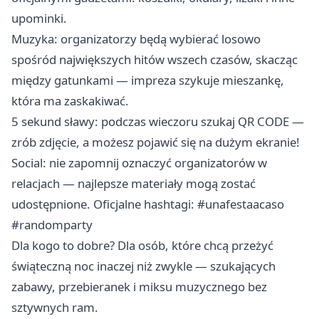
upominki.
Muzyka: organizatorzy będą wybierać losowo
spośród największych hitów wszech czasów, skacząc
między gatunkami — impreza szykuje mieszankę,
która ma zaskakiwać.
5 sekund sławy: podczas wieczoru szukaj QR CODE —
zrób zdjęcie, a możesz pojawić się na dużym ekranie!
Social: nie zapomnij oznaczyć organizatorów w
relacjach — najlepsze materiały mogą zostać
udostępnione. Oficjalne hashtagi: #unafestaacaso
#randomparty
Dla kogo to dobre? Dla osób, które chcą przeżyć
świąteczną noc inaczej niż zwykle — szukających
zabawy, przebieranek i miksu muzycznego bez
sztywnych ram.