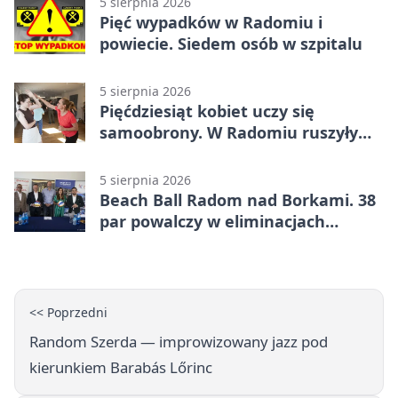
5 sierpnia 2026
Pięć wypadków w Radomiu i
powiecie. Siedem osób w szpitalu
5 sierpnia 2026
Pięćdziesiąt kobiet uczy się
samoobrony. W Radomiu ruszyły
bezpłatne warsztaty
5 sierpnia 2026
Beach Ball Radom nad Borkami. 38
par powalczy w eliminacjach
mistrzostw Polski
<< Poprzedni
Random Szerda — improwizowany jazz pod
kierunkiem Barabás Lőrinc