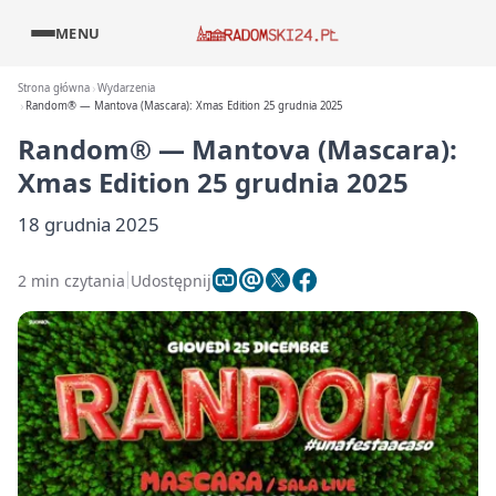
MENU
Strona główna
Wydarzenia
Random® — Mantova (Mascara): Xmas Edition 25 grudnia 2025
Random® — Mantova (Mascara):
Xmas Edition 25 grudnia 2025
18 grudnia 2025
2 min czytania
Udostępnij