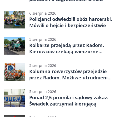
6 sierpnia 2026
Policjanci odwiedzili obóz harcerski.
Mówili o hejcie i bezpieczeństwie
5 sierpnia 2026
Rolkarze przejadą przez Radom.
Kierowców czekają wieczorne
utrudnienia
5 sierpnia 2026
Kolumna rowerzystów przejedzie
przez Radom. Możliwe utrudnienia
na ulicach
5 sierpnia 2026
Ponad 2,5 promila i sądowy zakaz.
Świadek zatrzymał kierującą